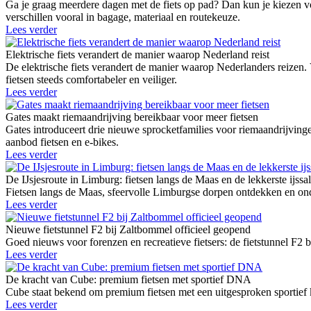
Ga je graag meerdere dagen met de fiets op pad? Dan kun je kiezen vo
verschillen vooral in bagage, materiaal en routekeuze.
Lees verder
Elektrische fiets verandert de manier waarop Nederland reist
De elektrische fiets verandert de manier waarop Nederlanders reizen.
fietsen steeds comfortabeler en veiliger.
Lees verder
Gates maakt riemaandrijving bereikbaar voor meer fietsen
Gates introduceert drie nieuwe sprocketfamilies voor riemaandrij
aanbod fietsen en e-bikes.
Lees verder
De IJsjesroute in Limburg: fietsen langs de Maas en de lekkerste ijssa
Fietsen langs de Maas, sfeervolle Limburgse dorpen ontdekken en onde
Lees verder
Nieuwe fietstunnel F2 bij Zaltbommel officieel geopend
Goed nieuws voor forenzen en recreatieve fietsers: de fietstunnel F2 
Lees verder
De kracht van Cube: premium fietsen met sportief DNA
Cube staat bekend om premium fietsen met een uitgesproken sportief k
Lees verder