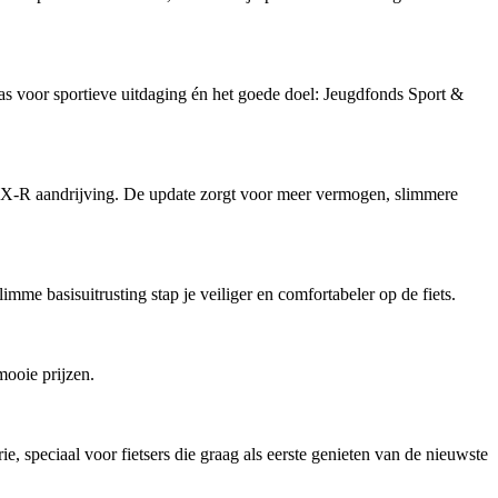
as voor sportieve uitdaging én het goede doel: Jeugdfonds Sport &
X-R aandrijving. De update zorgt voor meer vermogen, slimmere
imme basisuitrusting stap je veiliger en comfortabeler op de fiets.
mooie prijzen.
, speciaal voor fietsers die graag als eerste genieten van de nieuwste