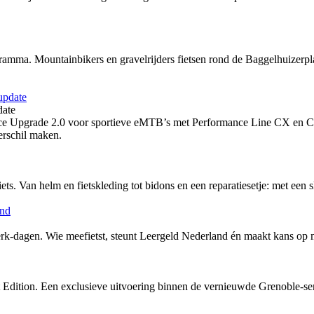
ramma. Mountainbikers en gravelrijders fietsen rond de Baggelhuizerpl
date
ce Upgrade 2.0 voor sportieve eMTB’s met Performance Line CX en C
erschil maken.
ts. Van helm en fietskleding tot bidons en een reparatiesetje: met een sl
erk-dagen. Wie meefietst, steunt Leergeld Nederland én maakt kans op 
Edition. Een exclusieve uitvoering binnen de vernieuwde Grenoble-serie