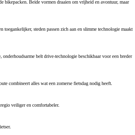
ende bikepacken. Beide vormen draaien om vrijheid en avontuur, maar
en toegankelijker, steden passen zich aan en slimme technologie maakt
onderhoudsarme belt drive-technologie beschikbaar voor een breder
ute combineert alles wat een zomerse fietsdag nodig heeft.
regio veiliger en comfortabeler.
etser.