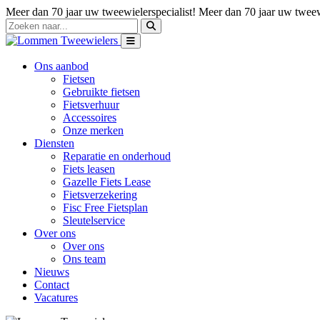
Meer dan 70 jaar uw tweewielerspecialist!
Meer dan 70 jaar uw tweewi
Ons aanbod
Fietsen
Gebruikte fietsen
Fietsverhuur
Accessoires
Onze merken
Diensten
Reparatie en onderhoud
Fiets leasen
Gazelle Fiets Lease
Fietsverzekering
Fisc Free Fietsplan
Sleutelservice
Over ons
Over ons
Ons team
Nieuws
Contact
Vacatures