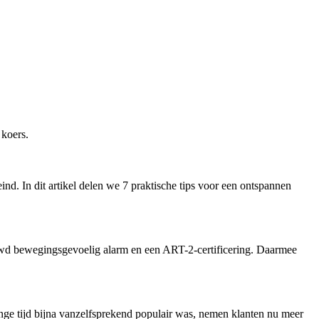
 koers.
nd. In dit artikel delen we 7 praktische tips voor een ontspannen
wd bewegingsgevoelig alarm en een ART-2-certificering. Daarmee
nge tijd bijna vanzelfsprekend populair was, nemen klanten nu meer