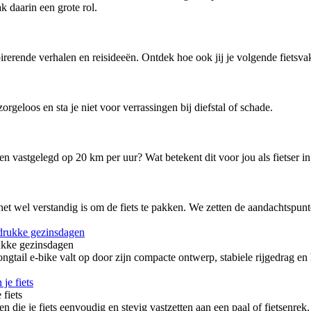
 daarin een grote rol.
rerende verhalen en reisideeën. Ontdek hoe ook jij je volgende fietsva
zorgeloos en sta je niet voor verrassingen bij diefstal of schade.
 vastgelegd op 20 km per uur? Wat betekent dit voor jou als fietser in
 het wel verstandig is om de fiets te pakken. We zetten de aandachtspunt
ukke gezinsdagen
ail e-bike valt op door zijn compacte ontwerp, stabiele rijgedrag en
fiets
die je fiets eenvoudig en stevig vastzetten aan een paal of fietsenrek