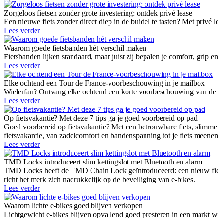
Zorgeloos fietsen zonder grote investering: ontdek privé lease
Een nieuwe fiets zonder direct diep in de buidel te tasten? Met privé l
Lees verder
Waarom goede fietsbanden hét verschil maken
Fietsbanden lijken standaard, maar juist zij bepalen je comfort, grip
Lees verder
Elke ochtend een Tour de France-voorbeschouwing in je mailbox
Wielerfan? Ontvang elke ochtend een korte voorbeschouwing van de Tou
Lees verder
Op fietsvakantie? Met deze 7 tips ga je goed voorbereid op pad
Goed voorbereid op fietsvakantie? Met een betrouwbare fiets, slimme b
fietsvakantie, van zadelcomfort en bandenspanning tot je fiets meenem
Lees verder
TMD Locks introduceert slim kettingslot met Bluetooth en alarm
TMD Locks heeft de TMD Chain Lock geïntroduceerd: een nieuw fiets
richt het merk zich nadrukkelijk op de beveiliging van e-bikes.
Lees verder
Waarom lichte e-bikes goed blijven verkopen
Lichtgewicht e-bikes blijven opvallend goed presteren in een markt 