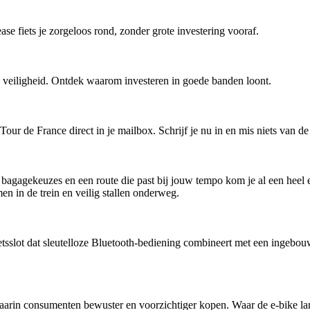
ease fiets je zorgeloos rond, zonder grote investering vooraf.
 en veiligheid. Ontdek waarom investeren in goede banden loont.
r de France direct in je mailbox. Schrijf je nu in en mis niets van de
agagekeuzes en een route die past bij jouw tempo kom je al een heel ei
en in de trein en veilig stallen onderweg.
slot dat sleutelloze Bluetooth-bediening combineert met een ingebou
waarin consumenten bewuster en voorzichtiger kopen. Waar de e-bike la