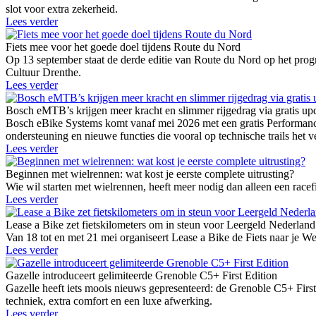
slot voor extra zekerheid.
Lees verder
Fiets mee voor het goede doel tijdens Route du Nord
Op 13 september staat de derde editie van Route du Nord op het prog
Cultuur Drenthe.
Lees verder
Bosch eMTB’s krijgen meer kracht en slimmer rijgedrag via gratis up
Bosch eBike Systems komt vanaf mei 2026 met een gratis Performan
ondersteuning en nieuwe functies die vooral op technische trails het v
Lees verder
Beginnen met wielrennen: wat kost je eerste complete uitrusting?
Wie wil starten met wielrennen, heeft meer nodig dan alleen een racefie
Lees verder
Lease a Bike zet fietskilometers om in steun voor Leergeld Nederland
Van 18 tot en met 21 mei organiseert Lease a Bike de Fiets naar je W
Lees verder
Gazelle introduceert gelimiteerde Grenoble C5+ First Edition
Gazelle heeft iets moois nieuws gepresenteerd: de Grenoble C5+ First 
techniek, extra comfort en een luxe afwerking.
Lees verder