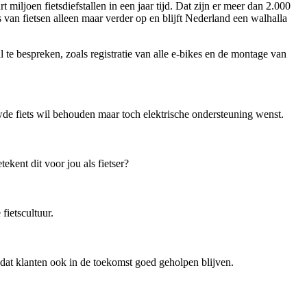
miljoen fietsdiefstallen in een jaar tijd. Dat zijn er meer dan 2.000
rs van fietsen alleen maar verder op en blijft Nederland een walhalla
e bespreken, zoals registratie van alle e-bikes en de montage van
de fiets wil behouden maar toch elektrische ondersteuning wenst.
kent dit voor jou als fietser?
ietscultuur.
dat klanten ook in de toekomst goed geholpen blijven.