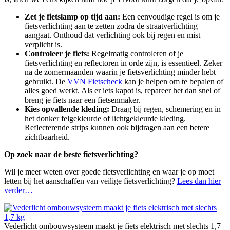
Zet je fietslamp op tijd aan:
Een eenvoudige regel is om je
fietsverlichting aan te zetten zodra de straatverlichting
aangaat. Onthoud dat verlichting ook bij regen en mist
verplicht is.
Controleer je fiets:
Regelmatig controleren of je
fietsverlichting en reflectoren in orde zijn, is essentieel. Zeker
na de zomermaanden waarin je fietsverlichting minder hebt
gebruikt. De
VVN Fietscheck
kan je helpen om te bepalen of
alles goed werkt. Als er iets kapot is, repareer het dan snel of
breng je fiets naar een fietsenmaker.
Kies opvallende kleding:
Draag bij regen, schemering en in
het donker felgekleurde of lichtgekleurde kleding.
Reflecterende strips kunnen ook bijdragen aan een betere
zichtbaarheid.
Op zoek naar de beste fietsverlichting?
Wil je meer weten over goede fietsverlichting en waar je op moet
letten bij het aanschaffen van veilige fietsverlichting?
Lees dan hier
verder…
Vederlicht ombouwsysteem maakt je fiets elektrisch met slechts 1,7