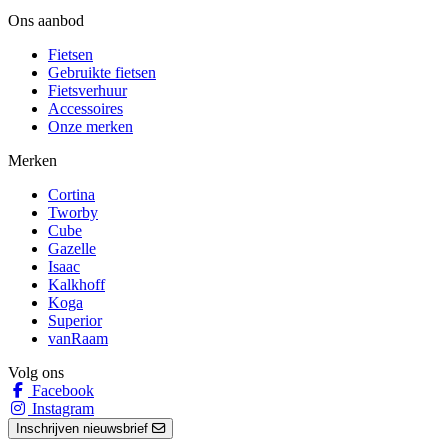
Ons aanbod
Fietsen
Gebruikte fietsen
Fietsverhuur
Accessoires
Onze merken
Merken
Cortina
Tworby
Cube
Gazelle
Isaac
Kalkhoff
Koga
Superior
vanRaam
Volg ons
Facebook
Instagram
Inschrijven nieuwsbrief