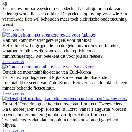
kg
Een nieuw ombouwsysteem van slechts 1,7 kilogram maakt van
iedere gewone fiets een e-bike. De perfecte oplossing voor wie zijn
vertrouwde fiets wil behouden maar toch elektrische ondersteuning
wenst.
Lees verder
Kabinet komt met strengere regels voor fatbikes
Het kabinet wil ingrijpende maatregelen invoeren voor fatbikes,
waaronder fatbikevrije zones, een helmplicht en een
minimumleeftijd. Wat betekent dit voor jou als fietser?
Lees verder
Ontdek de mountainbike-scene van Zuid-Korea
Een videoreportage neemt kijkers mee naar de bloeiende
mountainbike-scene van Zuid-Korea. Een verrassende inkijk in een
minder bekende fietscultuur.
Lees verder
Fietstijd Horst draagt activiteiten over aan Lommen Tweewielers
Na 8 mooie jaren stopt Fietstijd in Horst. Vanaf 1 augustus worden
service, onderhoud en garantie voortgezet door Lommen
Tweewielers, zodat klanten ook in de toekomst goed geholpen
blijven.
Lees verder