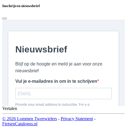
Inschrijven nieuwsbrief
Vertalen
© 2026 Lommen Tweewielers
-
Privacy Statement
-
FietsenCatalogus.nl