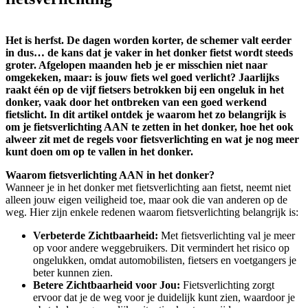
Het is herfst. De dagen worden korter, de schemer valt eerder
in dus… de kans dat je vaker in het donker fietst wordt steeds
groter. Afgelopen maanden heb je er misschien niet naar
omgekeken, maar: is jouw fiets wel goed verlicht? Jaarlijks
raakt één op de vijf fietsers betrokken bij een ongeluk in het
donker, vaak door het ontbreken van een goed werkend
fietslicht. In dit artikel ontdek je waarom het zo belangrijk is
om je fietsverlichting AAN te zetten in het donker, hoe het ook
alweer zit met de regels voor fietsverlichting en wat je nog meer
kunt doen om op te vallen in het donker.
Waarom fietsverlichting AAN in het donker?
Wanneer je in het donker met fietsverlichting aan fietst, neemt niet
alleen jouw eigen veiligheid toe, maar ook die van anderen op de
weg. Hier zijn enkele redenen waarom fietsverlichting belangrijk is:
Verbeterde Zichtbaarheid:
Met fietsverlichting val je meer
op voor andere weggebruikers. Dit vermindert het risico op
ongelukken, omdat automobilisten, fietsers en voetgangers je
beter kunnen zien.
Betere Zichtbaarheid voor Jou:
Fietsverlichting zorgt
ervoor dat je de weg voor je duidelijk kunt zien, waardoor je