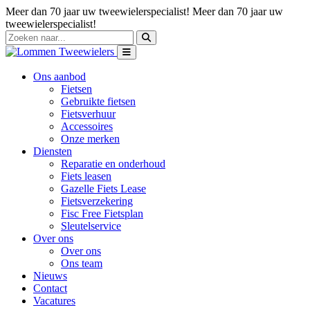
Meer dan 70 jaar uw tweewielerspecialist!
Meer dan 70 jaar uw
tweewielerspecialist!
Ons aanbod
Fietsen
Gebruikte fietsen
Fietsverhuur
Accessoires
Onze merken
Diensten
Reparatie en onderhoud
Fiets leasen
Gazelle Fiets Lease
Fietsverzekering
Fisc Free Fietsplan
Sleutelservice
Over ons
Over ons
Ons team
Nieuws
Contact
Vacatures