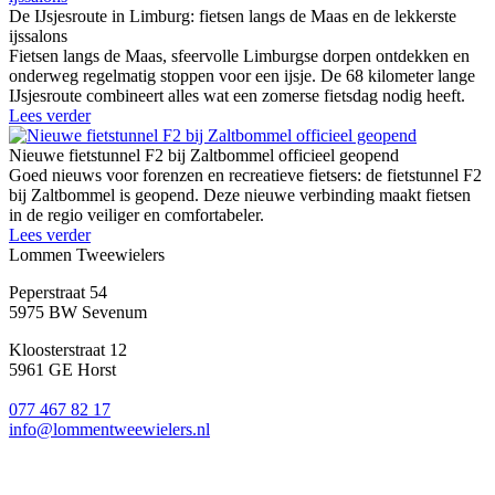
De IJsjesroute in Limburg: fietsen langs de Maas en de lekkerste
ijssalons
Fietsen langs de Maas, sfeervolle Limburgse dorpen ontdekken en
onderweg regelmatig stoppen voor een ijsje. De 68 kilometer lange
IJsjesroute combineert alles wat een zomerse fietsdag nodig heeft.
Lees verder
Nieuwe fietstunnel F2 bij Zaltbommel officieel geopend
Goed nieuws voor forenzen en recreatieve fietsers: de fietstunnel F2
bij Zaltbommel is geopend. Deze nieuwe verbinding maakt fietsen
in de regio veiliger en comfortabeler.
Lees verder
Lommen Tweewielers
Peperstraat 54
5975 BW Sevenum
Kloosterstraat 12
5961 GE Horst
077 467 82 17
info@lommentweewielers.nl