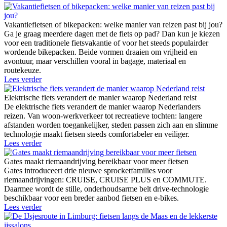
Vakantiefietsen of bikepacken: welke manier van reizen past bij jou?
Ga je graag meerdere dagen met de fiets op pad? Dan kun je kiezen
voor een traditionele fietsvakantie of voor het steeds populairder
wordende bikepacken. Beide vormen draaien om vrijheid en
avontuur, maar verschillen vooral in bagage, materiaal en
routekeuze.
Lees verder
Elektrische fiets verandert de manier waarop Nederland reist
De elektrische fiets verandert de manier waarop Nederlanders
reizen. Van woon-werkverkeer tot recreatieve tochten: langere
afstanden worden toegankelijker, steden passen zich aan en slimme
technologie maakt fietsen steeds comfortabeler en veiliger.
Lees verder
Gates maakt riemaandrijving bereikbaar voor meer fietsen
Gates introduceert drie nieuwe sprocketfamilies voor
riemaandrijvingen: CRUISE, CRUISE PLUS en COMMUTE.
Daarmee wordt de stille, onderhoudsarme belt drive-technologie
beschikbaar voor een breder aanbod fietsen en e-bikes.
Lees verder