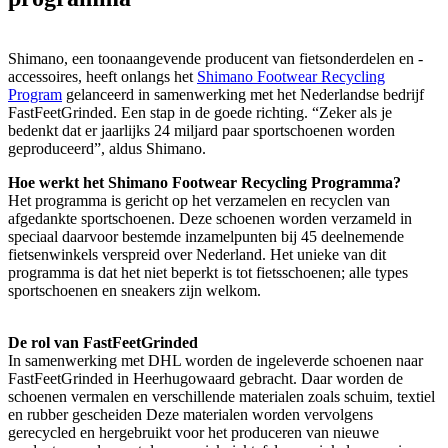
Shimano, een toonaangevende producent van fietsonderdelen en -
accessoires, heeft onlangs het
Shimano Footwear Recycling
Program
gelanceerd in samenwerking met het Nederlandse bedrijf
FastFeetGrinded. Een stap in de goede richting. “Zeker als je
bedenkt dat er jaarlijks 24 miljard paar sportschoenen worden
geproduceerd”, aldus Shimano.
Hoe werkt het Shimano Footwear Recycling Programma?
Het programma is gericht op het verzamelen en recyclen van
afgedankte sportschoenen. Deze schoenen worden verzameld in
speciaal daarvoor bestemde inzamelpunten bij 45 deelnemende
fietsenwinkels verspreid over Nederland. Het unieke van dit
programma is dat het niet beperkt is tot fietsschoenen; alle types
sportschoenen en sneakers zijn welkom.
De rol van FastFeetGrinded
In samenwerking met DHL worden de ingeleverde schoenen naar
FastFeetGrinded in Heerhugowaard gebracht. Daar worden de
schoenen vermalen en verschillende materialen zoals schuim, textiel
en rubber gescheiden Deze materialen worden vervolgens
gerecycled en hergebruikt voor het produceren van nieuwe