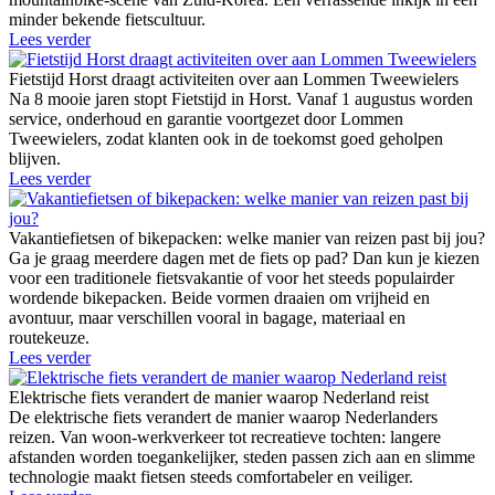
minder bekende fietscultuur.
Lees verder
Fietstijd Horst draagt activiteiten over aan Lommen Tweewielers
Na 8 mooie jaren stopt Fietstijd in Horst. Vanaf 1 augustus worden
service, onderhoud en garantie voortgezet door Lommen
Tweewielers, zodat klanten ook in de toekomst goed geholpen
blijven.
Lees verder
Vakantiefietsen of bikepacken: welke manier van reizen past bij jou?
Ga je graag meerdere dagen met de fiets op pad? Dan kun je kiezen
voor een traditionele fietsvakantie of voor het steeds populairder
wordende bikepacken. Beide vormen draaien om vrijheid en
avontuur, maar verschillen vooral in bagage, materiaal en
routekeuze.
Lees verder
Elektrische fiets verandert de manier waarop Nederland reist
De elektrische fiets verandert de manier waarop Nederlanders
reizen. Van woon-werkverkeer tot recreatieve tochten: langere
afstanden worden toegankelijker, steden passen zich aan en slimme
technologie maakt fietsen steeds comfortabeler en veiliger.