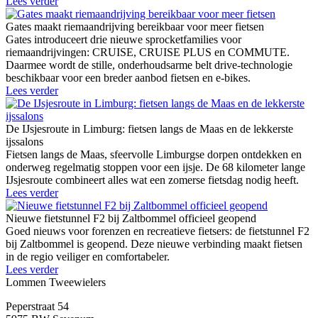
Lees verder
Gates maakt riemaandrijving bereikbaar voor meer fietsen
Gates introduceert drie nieuwe sprocketfamilies voor
riemaandrijvingen: CRUISE, CRUISE PLUS en COMMUTE.
Daarmee wordt de stille, onderhoudsarme belt drive-technologie
beschikbaar voor een breder aanbod fietsen en e-bikes.
Lees verder
De IJsjesroute in Limburg: fietsen langs de Maas en de lekkerste
ijssalons
Fietsen langs de Maas, sfeervolle Limburgse dorpen ontdekken en
onderweg regelmatig stoppen voor een ijsje. De 68 kilometer lange
IJsjesroute combineert alles wat een zomerse fietsdag nodig heeft.
Lees verder
Nieuwe fietstunnel F2 bij Zaltbommel officieel geopend
Goed nieuws voor forenzen en recreatieve fietsers: de fietstunnel F2
bij Zaltbommel is geopend. Deze nieuwe verbinding maakt fietsen
in de regio veiliger en comfortabeler.
Lees verder
Lommen Tweewielers
Peperstraat 54