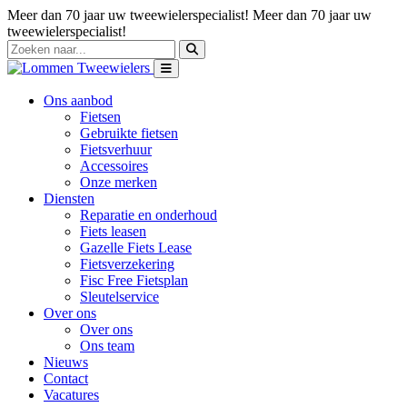
Meer dan 70 jaar uw tweewielerspecialist!
Meer dan 70 jaar uw
tweewielerspecialist!
Ons aanbod
Fietsen
Gebruikte fietsen
Fietsverhuur
Accessoires
Onze merken
Diensten
Reparatie en onderhoud
Fiets leasen
Gazelle Fiets Lease
Fietsverzekering
Fisc Free Fietsplan
Sleutelservice
Over ons
Over ons
Ons team
Nieuws
Contact
Vacatures