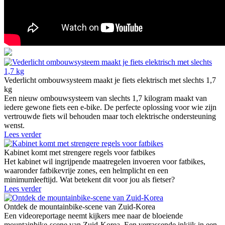
Vederlicht ombouwsysteem maakt je fiets elektrisch met slechts 1,7
kg
Een nieuw ombouwsysteem van slechts 1,7 kilogram maakt van
iedere gewone fiets een e-bike. De perfecte oplossing voor wie zijn
vertrouwde fiets wil behouden maar toch elektrische ondersteuning
wenst.
Lees verder
Kabinet komt met strengere regels voor fatbikes
Het kabinet wil ingrijpende maatregelen invoeren voor fatbikes,
waaronder fatbikevrije zones, een helmplicht en een
minimumleeftijd. Wat betekent dit voor jou als fietser?
Lees verder
Ontdek de mountainbike-scene van Zuid-Korea
Een videoreportage neemt kijkers mee naar de bloeiende
mountainbike-scene van Zuid-Korea. Een verrassende inkijk in een