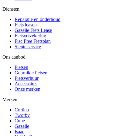
Diensten
Reparatie en onderhoud
Fiets leasen
Gazelle Fiets Lease
Fietsverzekering
Fisc Free Fietsplan
Sleutelservice
Ons aanbod
Fietsen
Gebruikte fietsen
Fietsverhuur
Accessoires
Onze merken
Merken
Cortina
Tworby
Cube
Gazelle
Isaac