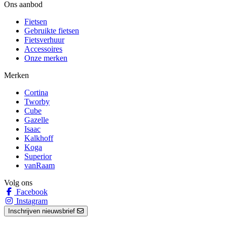
Ons aanbod
Fietsen
Gebruikte fietsen
Fietsverhuur
Accessoires
Onze merken
Merken
Cortina
Tworby
Cube
Gazelle
Isaac
Kalkhoff
Koga
Superior
vanRaam
Volg ons
Facebook
Instagram
Inschrijven nieuwsbrief