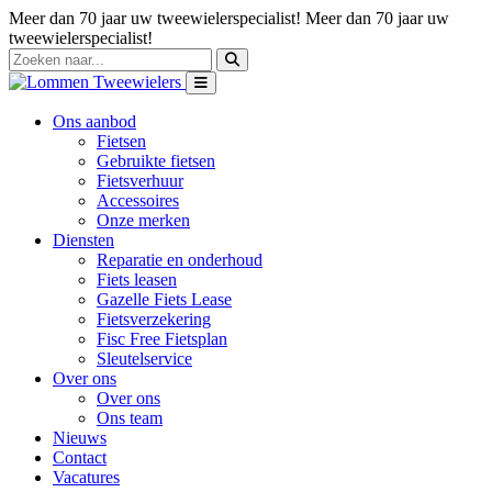
Meer dan 70 jaar uw tweewielerspecialist!
Meer dan 70 jaar uw
tweewielerspecialist!
Ons aanbod
Fietsen
Gebruikte fietsen
Fietsverhuur
Accessoires
Onze merken
Diensten
Reparatie en onderhoud
Fiets leasen
Gazelle Fiets Lease
Fietsverzekering
Fisc Free Fietsplan
Sleutelservice
Over ons
Over ons
Ons team
Nieuws
Contact
Vacatures