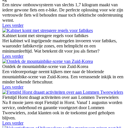
Een nieuw ombouwsysteem van slechts 1,7 kilogram maakt van
iedere gewone fiets een e-bike. De perfecte oplossing voor wie zijn
vertrouwde fiets wil behouden maar toch elektrische ondersteuning
wenst.
Lees verder
Kabinet komt met strengere regels voor fatbikes
Het kabinet wil ingrijpende maatregelen invoeren voor fatbikes,
waaronder fatbikevrije zones, een helmplicht en een
minimumleeftijd. Wat betekent dit voor jou als fietser?
Lees verder
Ontdek de mountainbike-scene van Zuid-Korea
Een videoreportage neemt kijkers mee naar de bloeiende
mountainbike-scene van Zuid-Korea. Een verrassende inkijk in een
minder bekende fietscultuur.
Lees verder
Fietstijd Horst draagt activiteiten over aan Lommen Tweewielers
Na 8 mooie jaren stopt Fietstijd in Horst. Vanaf 1 augustus worden
service, onderhoud en garantie voortgezet door Lommen
Tweewielers, zodat klanten ook in de toekomst goed geholpen
blijven.
Lees verder