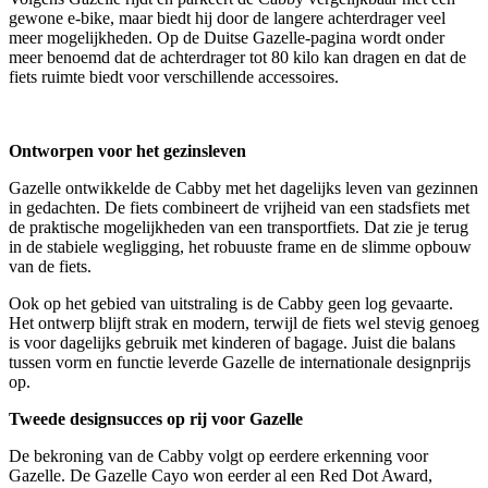
gewone e-bike, maar biedt hij door de langere achterdrager veel
meer mogelijkheden. Op de Duitse Gazelle-pagina wordt onder
meer benoemd dat de achterdrager tot 80 kilo kan dragen en dat de
fiets ruimte biedt voor verschillende accessoires.
Ontworpen voor het gezinsleven
Gazelle ontwikkelde de Cabby met het dagelijks leven van gezinnen
in gedachten. De fiets combineert de vrijheid van een stadsfiets met
de praktische mogelijkheden van een transportfiets. Dat zie je terug
in de stabiele wegligging, het robuuste frame en de slimme opbouw
van de fiets.
Ook op het gebied van uitstraling is de Cabby geen log gevaarte.
Het ontwerp blijft strak en modern, terwijl de fiets wel stevig genoeg
is voor dagelijks gebruik met kinderen of bagage. Juist die balans
tussen vorm en functie leverde Gazelle de internationale designprijs
op.
Tweede designsucces op rij voor Gazelle
De bekroning van de Cabby volgt op eerdere erkenning voor
Gazelle. De Gazelle Cayo won eerder al een Red Dot Award,