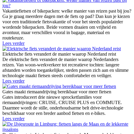
Vakantiefietsen of bikepacken: welke manier van reizen past bij jou?
Ga je graag meerdere dagen met de fiets op pad? Dan kun je kiezen
voor een traditionele fietsvakantie of voor het steeds populairder
wordende bikepacken. Beide vormen draaien om vrijheid en
avontuur, maar verschillen vooral in bagage, materiaal en
routekeuze.
Lees verder
Elektrische fiets verandert de manier waarop Nederland reist
De elektrische fiets verandert de manier waarop Nederlanders
reizen. Van woon-werkverkeer tot recreatieve tochten: langere
afstanden worden toegankelijker, steden passen zich aan en slimme
technologie maakt fietsen steeds comfortabeler en veiliger.
Lees verder
Gates maakt riemaandrijving bereikbaar voor meer fietsen
Gates introduceert drie nieuwe sprocketfamilies voor
riemaandrijvingen: CRUISE, CRUISE PLUS en COMMUTE.
Daarmee wordt de stille, onderhoudsarme belt drive-technologie
beschikbaar voor een breder aanbod fietsen en e-bikes.
Lees verder