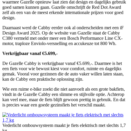
waarmee Gazelle opnieuw laat zien dat design en dagelijks gebruik
goed samen kunnen gaan. Gazelle omschrijft de Red Dot Award
zelf als een van de meest erkende internationale prijzen voor goed
design.
Daarnaast werd de Cabby eerder ook al onderscheiden met een iF
Design Award 2025. Op de website van Gazelle staat de Cabby
C380 vermeld met onder meer een Bosch Performance Line CX-
motor, traploze Enviolo-versnelling en accukeuze tot 800 Wh.
Verkrijgbaar vanaf €5.699,-
De Gazelle Cabby is verkrijgbaar vanaf €5.699,-. Daarmee is het
een fiets voor wie bewust kiest voor comfort, ruimte en dagelijks
gemak. Vooral voor gezinnen die de auto vaker willen laten staan,
kan de Cabby een praktische oplossing zijn.
Wie een ruime e-bike zoekt die niet aanvoelt als een grote bakfiets,
vindt in de Gazelle Cabby een slimme en stijlvolle optie. Achterop
kan veel mee, maar de fiets blijft gewoon prettig in gebruik. En dat
is precies waar een goede gezinsfiets het verschil maakt.
Vederlicht ombouwsysteem maakt je fiets elektrisch met slechts 1,7
kg