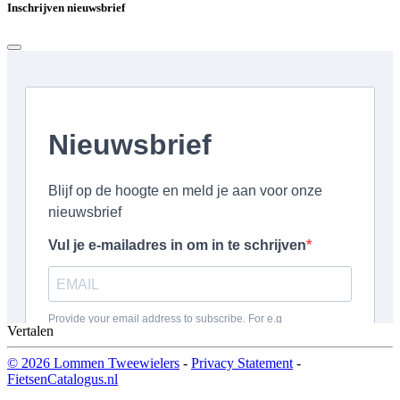
Inschrijven nieuwsbrief
Vertalen
© 2026 Lommen Tweewielers
-
Privacy Statement
-
FietsenCatalogus.nl