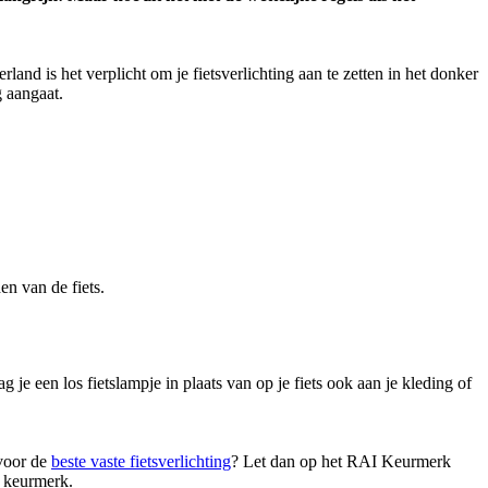
land is het verplicht om je fietsverlichting aan te zetten in het donker
g aangaat.
en van de fiets.
 je een los fietslampje in plaats van op je fiets ook aan je kleding of
 voor de
beste vaste fietsverlichting
? Let dan op het RAI Keurmerk
t keurmerk.