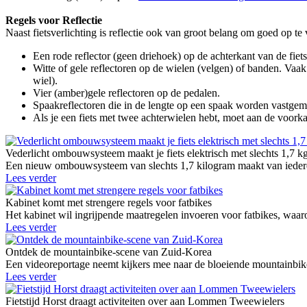
Regels voor Reflectie
Naast fietsverlichting is reflectie ook van groot belang om goed op te 
Een rode reflector (geen driehoek) op de achterkant van de fiets
Witte of gele reflectoren op de wielen (velgen) of banden. Vaak
wiel).
Vier (amber)gele reflectoren op de pedalen.
Spaakreflectoren die in de lengte op een spaak worden vastgemaa
Als je een fiets met twee achterwielen hebt, moet aan de voorka
Vederlicht ombouwsysteem maakt je fiets elektrisch met slechts 1,7 k
Een nieuw ombouwsysteem van slechts 1,7 kilogram maakt van iedere g
Lees verder
Kabinet komt met strengere regels voor fatbikes
Het kabinet wil ingrijpende maatregelen invoeren voor fatbikes, waaro
Lees verder
Ontdek de mountainbike-scene van Zuid-Korea
Een videoreportage neemt kijkers mee naar de bloeiende mountainbike
Lees verder
Fietstijd Horst draagt activiteiten over aan Lommen Tweewielers