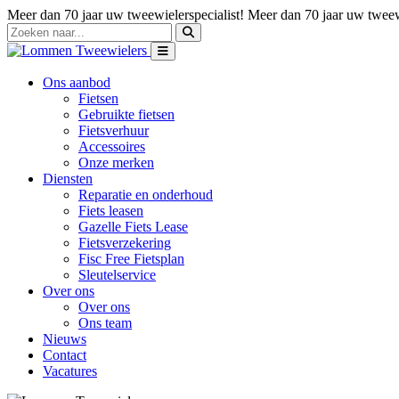
Meer dan 70 jaar uw tweewielerspecialist!
Meer dan 70 jaar uw tweewi
Ons aanbod
Fietsen
Gebruikte fietsen
Fietsverhuur
Accessoires
Onze merken
Diensten
Reparatie en onderhoud
Fiets leasen
Gazelle Fiets Lease
Fietsverzekering
Fisc Free Fietsplan
Sleutelservice
Over ons
Over ons
Ons team
Nieuws
Contact
Vacatures