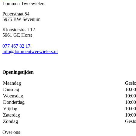
Lommen Tweewielers
Peperstraat 54
5975 BW Sevenum
Kloosterstraat 12
5961 GE Horst
077 467 82 17
info@lommentweewielers.nl
Openingstijden
Maandag
Geslo
Dinsdag
10:00
Woensdag
10:00
Donderdag
10:00
Vrijdag
10:00
Zaterdag
10:00
Zondag
Geslo
Over ons