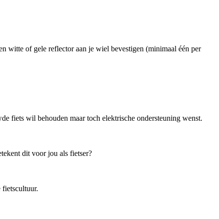
n witte of gele reflector aan je wiel bevestigen (minimaal één per
de fiets wil behouden maar toch elektrische ondersteuning wenst.
kent dit voor jou als fietser?
ietscultuur.