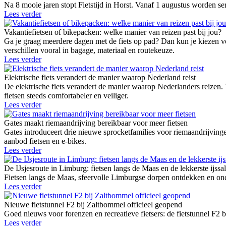
Na 8 mooie jaren stopt Fietstijd in Horst. Vanaf 1 augustus worden 
Lees verder
Vakantiefietsen of bikepacken: welke manier van reizen past bij jou?
Ga je graag meerdere dagen met de fiets op pad? Dan kun je kiezen vo
verschillen vooral in bagage, materiaal en routekeuze.
Lees verder
Elektrische fiets verandert de manier waarop Nederland reist
De elektrische fiets verandert de manier waarop Nederlanders reizen.
fietsen steeds comfortabeler en veiliger.
Lees verder
Gates maakt riemaandrijving bereikbaar voor meer fietsen
Gates introduceert drie nieuwe sprocketfamilies voor riemaandrij
aanbod fietsen en e-bikes.
Lees verder
De IJsjesroute in Limburg: fietsen langs de Maas en de lekkerste ijssa
Fietsen langs de Maas, sfeervolle Limburgse dorpen ontdekken en onde
Lees verder
Nieuwe fietstunnel F2 bij Zaltbommel officieel geopend
Goed nieuws voor forenzen en recreatieve fietsers: de fietstunnel F2 
Lees verder