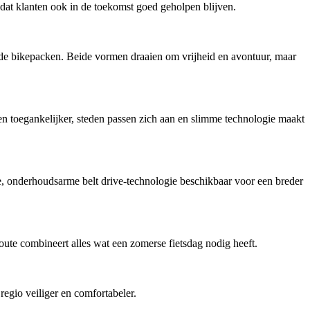
dat klanten ook in de toekomst goed geholpen blijven.
ende bikepacken. Beide vormen draaien om vrijheid en avontuur, maar
en toegankelijker, steden passen zich aan en slimme technologie maakt
onderhoudsarme belt drive-technologie beschikbaar voor een breder
ute combineert alles wat een zomerse fietsdag nodig heeft.
regio veiliger en comfortabeler.