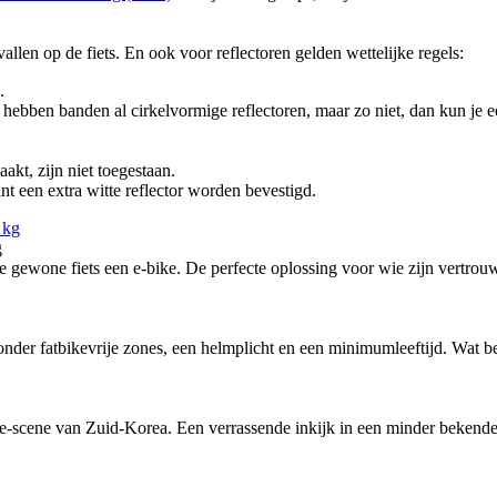
vallen op de fiets. En ook voor reflectoren gelden wettelijke regels:
.
 hebben banden al cirkelvormige reflectoren, maar zo niet, dan kun je ee
kt, zijn niet toegestaan.
nt een extra witte reflector worden bevestigd.
g
ewone fiets een e-bike. De perfecte oplossing voor wie zijn vertrouw
nder fatbikevrije zones, een helmplicht en een minimumleeftijd. Wat bete
-scene van Zuid-Korea. Een verrassende inkijk in een minder bekende f