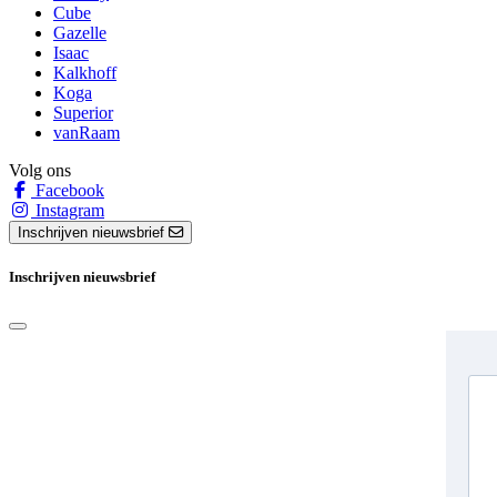
Cube
Gazelle
Isaac
Kalkhoff
Koga
Superior
vanRaam
Volg ons
Facebook
Instagram
Inschrijven nieuwsbrief
Inschrijven nieuwsbrief