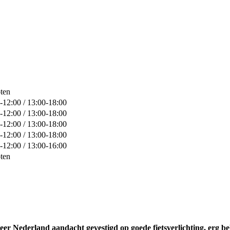
ten
-12:00 / 13:00-18:00
-12:00 / 13:00-18:00
-12:00 / 13:00-18:00
-12:00 / 13:00-18:00
-12:00 / 13:00-16:00
ten
er Nederland aandacht gevestigd op goede fietsverlichting, erg bela