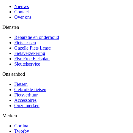
Nieuws
Contact
Over ons
Diensten
Reparatie en onderhoud
Fiets leasen
Gazelle Fiets Lease
Fietsverzekering
Fisc Free Fietsplan
Sleutelservice
Ons aanbod
Fietsen
Gebruikte fietsen
Fietsverhuur
Accessoires
Onze merken
Merken
Cortina
Tworby