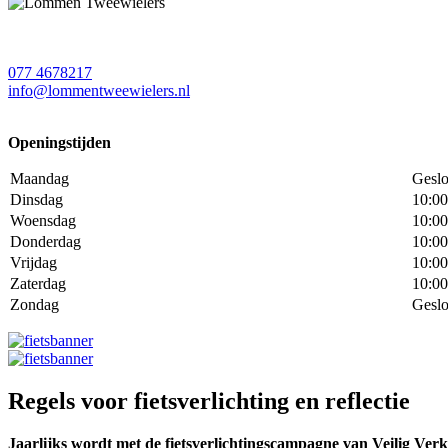
077 4678217
info@lommentweewielers.nl
Openingstijden
Maandag
Geslo
Dinsdag
10:00
Woensdag
10:00
Donderdag
10:00
Vrijdag
10:00
Zaterdag
10:00
Zondag
Geslo
Regels voor fietsverlichting en reflectie
Jaarlijks wordt met de fietsverlichtingscampagne van Veilig Verke