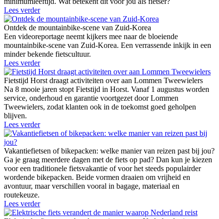
minimumleeftijd. Wat betekent dit voor jou als fietser?
Lees verder
Ontdek de mountainbike-scene van Zuid-Korea
Een videoreportage neemt kijkers mee naar de bloeiende
mountainbike-scene van Zuid-Korea. Een verrassende inkijk in een
minder bekende fietscultuur.
Lees verder
Fietstijd Horst draagt activiteiten over aan Lommen Tweewielers
Na 8 mooie jaren stopt Fietstijd in Horst. Vanaf 1 augustus worden
service, onderhoud en garantie voortgezet door Lommen
Tweewielers, zodat klanten ook in de toekomst goed geholpen
blijven.
Lees verder
Vakantiefietsen of bikepacken: welke manier van reizen past bij jou?
Ga je graag meerdere dagen met de fiets op pad? Dan kun je kiezen
voor een traditionele fietsvakantie of voor het steeds populairder
wordende bikepacken. Beide vormen draaien om vrijheid en
avontuur, maar verschillen vooral in bagage, materiaal en
routekeuze.
Lees verder