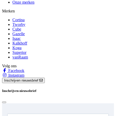
Onze merken
Merken
Cortina
Tworby
Cube
Gazelle
Isaac
Kalkhoff
Koga
Superior
vanRaam
Volg ons
Facebook
Instagram
Inschrijven nieuwsbrief
Inschrijven nieuwsbrief