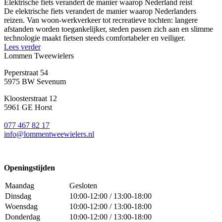
Elektrische fiets verandert de manier waarop Nederland reist
De elektrische fiets verandert de manier waarop Nederlanders
reizen. Van woon-werkverkeer tot recreatieve tochten: langere
afstanden worden toegankelijker, steden passen zich aan en slimme
technologie maakt fietsen steeds comfortabeler en veiliger.
Lees verder
Lommen Tweewielers
Peperstraat 54
5975 BW Sevenum
Kloosterstraat 12
5961 GE Horst
077 467 82 17
info@lommentweewielers.nl
Openingstijden
Maandag
Gesloten
Dinsdag
10:00-12:00 / 13:00-18:00
Woensdag
10:00-12:00 / 13:00-18:00
Donderdag
10:00-12:00 / 13:00-18:00