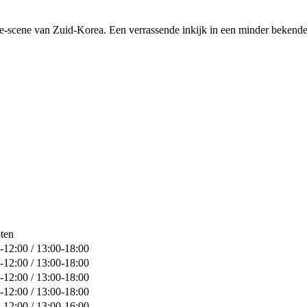
-scene van Zuid-Korea. Een verrassende inkijk in een minder bekende f
ten
-12:00 / 13:00-18:00
-12:00 / 13:00-18:00
-12:00 / 13:00-18:00
-12:00 / 13:00-18:00
-12:00 / 13:00-16:00