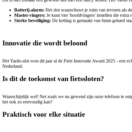
Batterij-alarm:
Het slot waarschuwt je ruim van tevoren als de b
Master-vingers:
Je kunt vier 'hoofdvingers' instellen die extra
Sterke beveiliging:
De ketting is gemaakt van 6mm gehard staal 
Innovatie die wordt beloond
Het Yardo-slot won dit jaar al de Fiets Innovatie Award 2025 - een e
Nederland.
Is dit de toekomst van fietssloten?
Waarschijnlijk wel! Net zoals we nu gewend zijn onze telefoon te ont
het ook zo eenvoudig kan?
Praktisch voor elke situatie