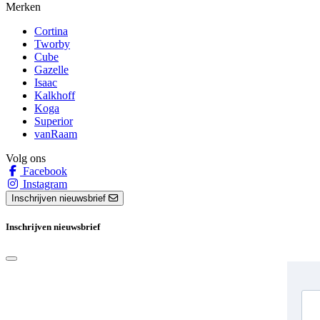
Merken
Cortina
Tworby
Cube
Gazelle
Isaac
Kalkhoff
Koga
Superior
vanRaam
Volg ons
Facebook
Instagram
Inschrijven nieuwsbrief
Inschrijven nieuwsbrief