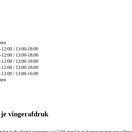
ten
-12:00 / 13:00-18:00
-12:00 / 13:00-18:00
-12:00 / 13:00-18:00
-12:00 / 13:00-18:00
-12:00 / 13:00-16:00
ten
t je vingerafdruk
 omdat je de sleutel vergeten was? Of stond je te hannesen met een cijfer