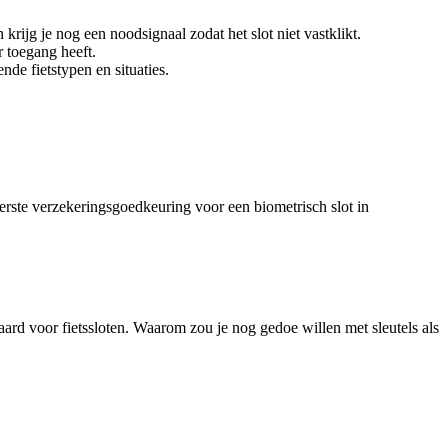
 krijg je nog een noodsignaal zodat het slot niet vastklikt.
r toegang heeft.
de fietstypen en situaties.
erste verzekeringsgoedkeuring voor een biometrisch slot in
ard voor fietssloten. Waarom zou je nog gedoe willen met sleutels als