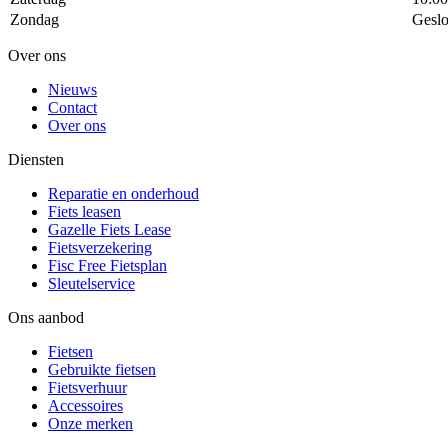
Zondag
Geslo
Over ons
Nieuws
Contact
Over ons
Diensten
Reparatie en onderhoud
Fiets leasen
Gazelle Fiets Lease
Fietsverzekering
Fisc Free Fietsplan
Sleutelservice
Ons aanbod
Fietsen
Gebruikte fietsen
Fietsverhuur
Accessoires
Onze merken