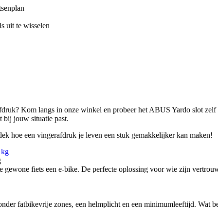
etsenplan
s uit te wisselen
rafdruk? Kom langs in onze winkel en probeer het ABUS Yardo slot zelf 
bij jouw situatie past.
tdek hoe een vingerafdruk je leven een stuk gemakkelijker kan maken!
g
ewone fiets een e-bike. De perfecte oplossing voor wie zijn vertrouw
nder fatbikevrije zones, een helmplicht en een minimumleeftijd. Wat bete