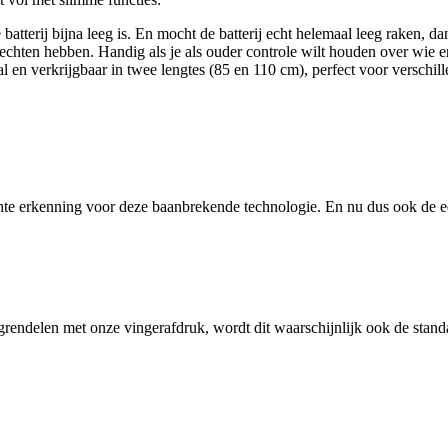
atterij bijna leeg is. En mocht de batterij echt helemaal leeg raken, dan
 rechten hebben. Handig als je als ouder controle wilt houden over wie e
en verkrijgbaar in twee lengtes (85 en 110 cm), perfect voor verschillen
chte erkenning voor deze baanbrekende technologie. En nu dus ook de e
grendelen met onze vingerafdruk, wordt dit waarschijnlijk ook de standa