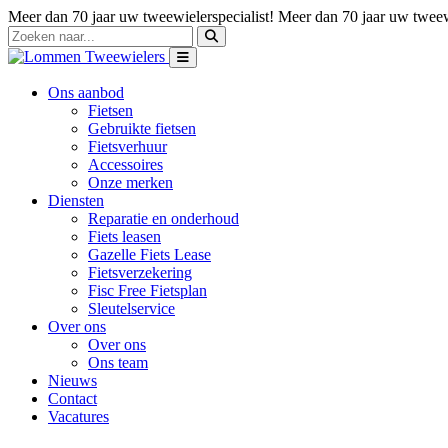
Meer dan 70 jaar uw tweewielerspecialist!
Meer dan 70 jaar uw tweewi
Ons aanbod
Fietsen
Gebruikte fietsen
Fietsverhuur
Accessoires
Onze merken
Diensten
Reparatie en onderhoud
Fiets leasen
Gazelle Fiets Lease
Fietsverzekering
Fisc Free Fietsplan
Sleutelservice
Over ons
Over ons
Ons team
Nieuws
Contact
Vacatures