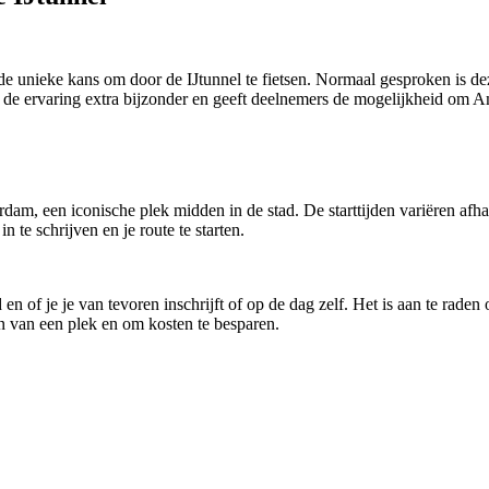
de unieke kans om door de IJtunnel te fietsen. Normaal gesproken is dez
kt de ervaring extra bijzonder en geeft deelnemers de mogelijkheid om
dam, een iconische plek midden in de stad. De starttijden variëren afh
 te schrijven en je route te starten.
 of je je van tevoren inschrijft of op de dag zelf. Het is aan te raden o
jn van een plek en om kosten te besparen.