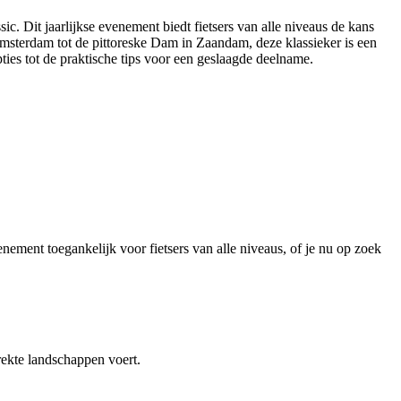
c. Dit jaarlijkse evenement biedt fietsers van alle niveaus de kans
sterdam tot de pittoreske Dam in Zaandam, deze klassieker is een
ies tot de praktische tips voor een geslaagde deelname.
nement toegankelijk voor fietsers van alle niveaus, of je nu op zoek
rekte landschappen voert.