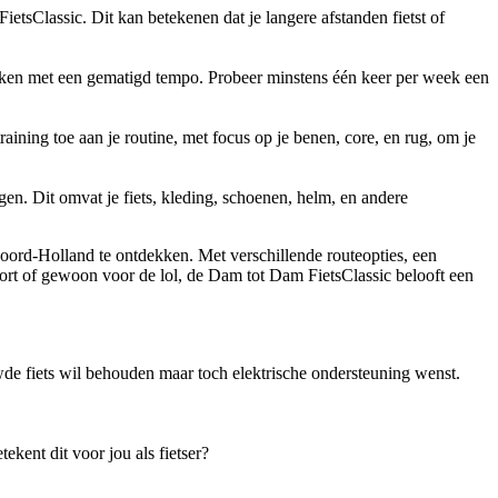
ietsClassic. Dit kan betekenen dat je langere afstanden fietst of
maken met een gematigd tempo. Probeer minstens één keer per week een
ining toe aan je routine, met focus op je benen, core, en rug, om je
ngen. Dit omvat je fiets, kleding, schoenen, helm, en andere
ord-Holland te ontdekken. Met verschillende routeopties, een
sport of gewoon voor de lol, de Dam tot Dam FietsClassic belooft een
de fiets wil behouden maar toch elektrische ondersteuning wenst.
kent dit voor jou als fietser?