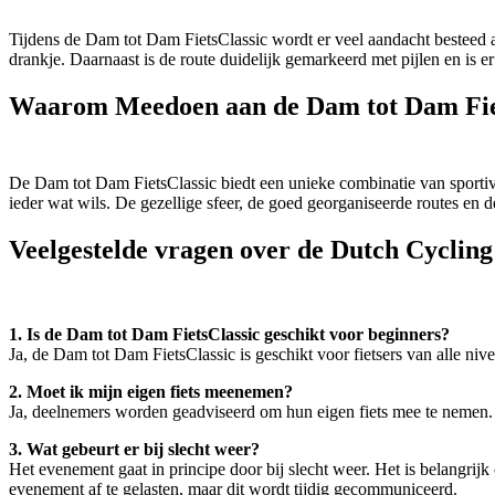
Tijdens de Dam tot Dam FietsClassic wordt er veel aandacht besteed a
drankje. Daarnaast is de route duidelijk gemarkeerd met pijlen en is 
Waarom Meedoen aan de Dam tot Dam Fie
De Dam tot Dam FietsClassic biedt een unieke combinatie van sportivit
ieder wat wils. De gezellige sfeer, de goed georganiseerde routes en 
Veelgestelde vragen over de Dutch Cyclin
1. Is de Dam tot Dam FietsClassic geschikt voor beginners?
Ja, de Dam tot Dam FietsClassic is geschikt voor fietsers van alle nive
2. Moet ik mijn eigen fiets meenemen?
Ja, deelnemers worden geadviseerd om hun eigen fiets mee te nemen. Zor
3. Wat gebeurt er bij slecht weer?
Het evenement gaat in principe door bij slecht weer. Het is belangri
evenement af te gelasten, maar dit wordt tijdig gecommuniceerd.