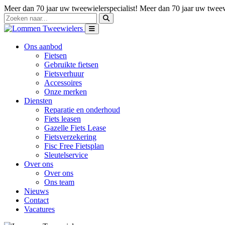
Meer dan 70 jaar uw tweewielerspecialist!
Meer dan 70 jaar uw tweewi
Ons aanbod
Fietsen
Gebruikte fietsen
Fietsverhuur
Accessoires
Onze merken
Diensten
Reparatie en onderhoud
Fiets leasen
Gazelle Fiets Lease
Fietsverzekering
Fisc Free Fietsplan
Sleutelservice
Over ons
Over ons
Ons team
Nieuws
Contact
Vacatures