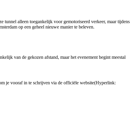
e tunnel alleen toegankelijk voor gemotoriseerd verkeer, maar tijdens
 Amsterdam op een geheel nieuwe manier te beleven.
ankelijk van de gekozen afstand, maar het evenement begint meestal
m je vooraf in te schrijven via de officiële website(Hyperlink: