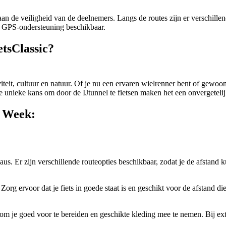
an de veiligheid van de deelnemers. Langs de routes zijn er verschille
er GPS-ondersteuning beschikbaar.
tsClassic?
eit, cultuur en natuur. Of je nu een ervaren wielrenner bent of gewoon
de unieke kans om door de IJtunnel te fietsen maken het een onvergetelij
g Week:
aus. Er zijn verschillende routeopties beschikbaar, zodat je de afstand k
g ervoor dat je fiets in goede staat is en geschikt voor de afstand die j
jk om je goed voor te bereiden en geschikte kleding mee te nemen. Bij 