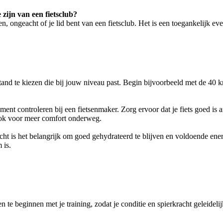
zijn van een fietsclub?
 ongeacht of je lid bent van een fietsclub. Het is een toegankelijk eve
fstand te kiezen die bij jouw niveau past. Begin bijvoorbeeld met de 40
ement controleren bij een fietsenmaker. Zorg ervoor dat je fiets goed i
r ook voor meer comfort onderweg.
ht is het belangrijk om goed gehydrateerd te blijven en voldoende ener
 is.
 te beginnen met je training, zodat je conditie en spierkracht geleideli