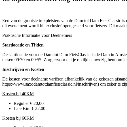
Een van de grootste trekpleisters van de Dam tot Dam FietsClassic is 
dit evenement wordt hij exclusief opengesteld voor fietsers. Dit maa
Praktische Informatie voor Deelnemers
Startlocatie en Tijden
De startlocatie voor de Dam tot Dam FietsClassic is de Dam in Amster
tussen 09:30 en 09:55. Zorg ervoor dat je op tijd aanwezig bent om je in
Inschrijven en Kosten
De kosten voor deelname variëren afhankelijk van de gekozen afstand en
https://www.saxodamtotdamfietsclassic.nl/inschrijven) om zeker te zi
Kosten bij 40KM
Regulier € 20,00
Late Bird € 22,00
Kosten bij 60KM