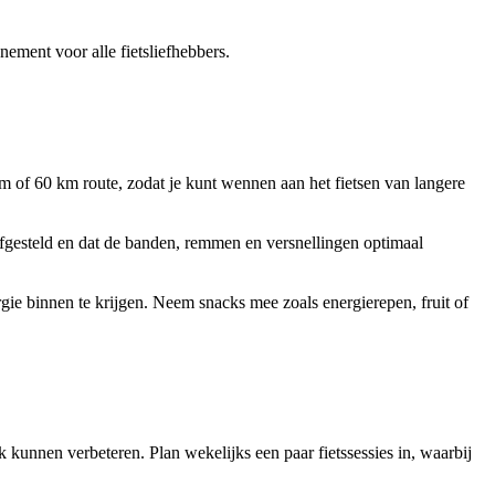
nement voor alle fietsliefhebbers.
 km of 60 km route, zodat je kunt wennen aan het fietsen van langere
s afgesteld en dat de banden, remmen en versnellingen optimaal
gie binnen te krijgen. Neem snacks mee zoals energierepen, fruit of
jk kunnen verbeteren. Plan wekelijks een paar fietssessies in, waarbij