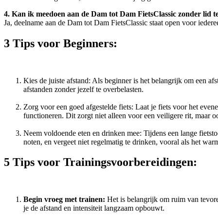
4. Kan ik meedoen aan de Dam tot Dam FietsClassic zonder lid te 
Ja, deelname aan de Dam tot Dam FietsClassic staat open voor iedereen,
3 Tips voor Beginners:
Kies de juiste afstand: Als beginner is het belangrijk om een a
afstanden zonder jezelf te overbelasten.
Zorg voor een goed afgestelde fiets: Laat je fiets voor het even
functioneren. Dit zorgt niet alleen voor een veiligere rit, maa
Neem voldoende eten en drinken mee: Tijdens een lange fietstoc
noten, en vergeet niet regelmatig te drinken, vooral als het warm
5 Tips voor Trainingsvoorbereidingen:
Begin vroeg met trainen:
Het is belangrijk om ruim van tevoren
je de afstand en intensiteit langzaam opbouwt.