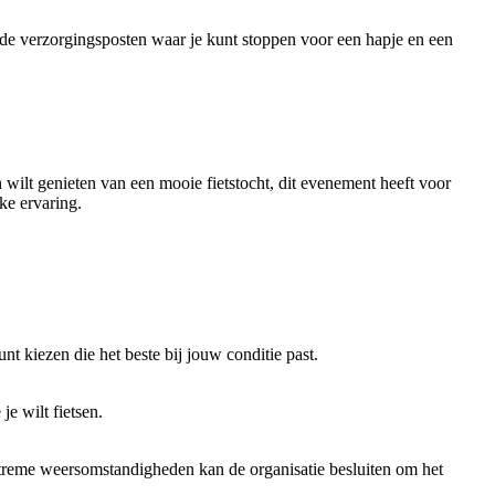
nde verzorgingsposten waar je kunt stoppen voor een hapje en een
 wilt genieten van een mooie fietstocht, dit evenement heeft voor
ke ervaring.
unt kiezen die het beste bij jouw conditie past.
e wilt fietsen.
extreme weersomstandigheden kan de organisatie besluiten om het