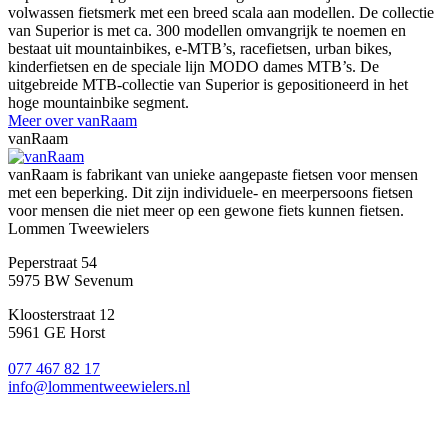
volwassen fietsmerk met een breed scala aan modellen. De collectie
van Superior is met ca. 300 modellen omvangrijk te noemen en
bestaat uit mountainbikes, e-MTB’s, racefietsen, urban bikes,
kinderfietsen en de speciale lijn MODO dames MTB’s. De
uitgebreide MTB-collectie van Superior is gepositioneerd in het
hoge mountainbike segment.
Meer over vanRaam
vanRaam
vanRaam is fabrikant van unieke aangepaste fietsen voor mensen
met een beperking. Dit zijn individuele- en meerpersoons fietsen
voor mensen die niet meer op een gewone fiets kunnen fietsen.
Lommen Tweewielers
Peperstraat 54
5975 BW Sevenum
Kloosterstraat 12
5961 GE Horst
077 467 82 17
info@lommentweewielers.nl