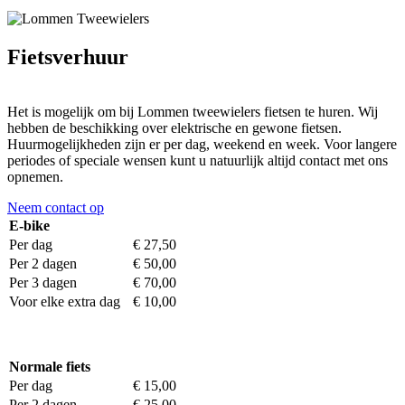
Fietsverhuur
Het is mogelijk om bij Lommen tweewielers fietsen te huren. Wij
hebben de beschikking over elektrische en gewone fietsen.
Huurmogelijkheden zijn er per dag, weekend en week. Voor langere
periodes of speciale wensen kunt u natuurlijk altijd contact met ons
opnemen.
Neem contact op
E-bike
Per dag
€ 27,50
Per 2 dagen
€ 50,00
Per 3 dagen
€ 70,00
Voor elke extra dag
€ 10,00
Normale fiets
Per dag
€ 15,00
Per 2 dagen
€ 25,00