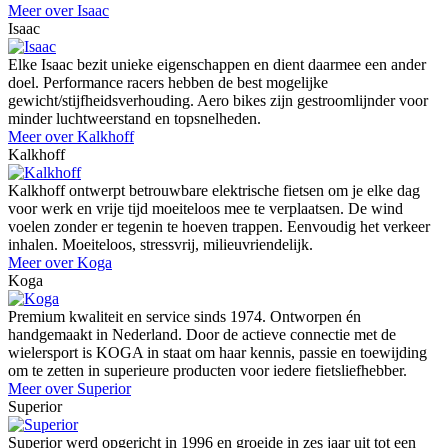
Meer over Isaac
Isaac
Elke Isaac bezit unieke eigenschappen en dient daarmee een ander
doel. Performance racers hebben de best mogelijke
gewicht/stijfheidsverhouding. Aero bikes zijn gestroomlijnder voor
minder luchtweerstand en topsnelheden.
Meer over Kalkhoff
Kalkhoff
Kalkhoff ontwerpt betrouwbare elektrische fietsen om je elke dag
voor werk en vrije tijd moeiteloos mee te verplaatsen. De wind
voelen zonder er tegenin te hoeven trappen. Eenvoudig het verkeer
inhalen. Moeiteloos, stressvrij, milieuvriendelijk.
Meer over Koga
Koga
Premium kwaliteit en service sinds 1974. Ontworpen én
handgemaakt in Nederland. Door de actieve connectie met de
wielersport is KOGA in staat om haar kennis, passie en toewijding
om te zetten in superieure producten voor iedere fietsliefhebber.
Meer over Superior
Superior
Superior werd opgericht in 1996 en groeide in zes jaar uit tot een