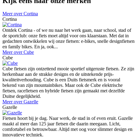
Kijk eens naar onze merken
Meer over Cortina
Cortina
Ontdek Cortina - of we nu naar het werk gaan, naar school, stad of
de sportclub: onze fiets moet altijd voor ons klaarstaan. Met dat in
gedachten ontwikkelen wij onze fietsen: e-bikes, snelle designfietsen
en family bikes. En ja, ook...
Meer over Cube
Cube
Cube fietsen zijn ontzettend mooie sportief uitgeruste fietsen. Ze zijn
herkenbaar aan de strakke designs en de uitstekende prijs-
kwaliteitverhouding. Cube is een Duits fietsmerk en is vooral
bekend van zijn mountainbikes. Maar ook de Cube elektrische
fietsen, racefietsen en hybride fietsen zijn gemaakt met dezelfde
Duitse degelijkheid.
Meer over Gazelle
Gazelle
Fietsen hoort bij je dag. Naar werk, de stad in of even eruit. Gazelle
maakt al meer dan 125 jaar fietsen die daarin meegaan. Licht,
comfortabel en betrouwbaar. Altijd met oog voor slimmer design en
innovatieve techniek.