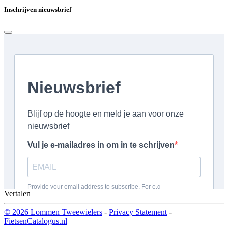
Inschrijven nieuwsbrief
Vertalen
© 2026 Lommen Tweewielers
-
Privacy Statement
-
FietsenCatalogus.nl