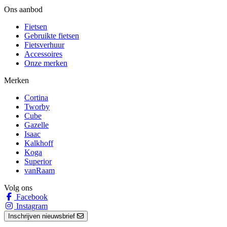
Ons aanbod
Fietsen
Gebruikte fietsen
Fietsverhuur
Accessoires
Onze merken
Merken
Cortina
Tworby
Cube
Gazelle
Isaac
Kalkhoff
Koga
Superior
vanRaam
Volg ons
Facebook
Instagram
Inschrijven nieuwsbrief