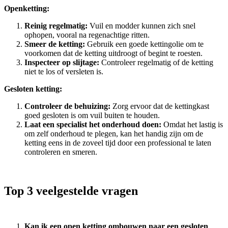
Openketting:
Reinig regelmatig:
Vuil en modder kunnen zich snel
ophopen, vooral na regenachtige ritten.
Smeer de ketting:
Gebruik een goede kettingolie om te
voorkomen dat de ketting uitdroogt of begint te roesten.
Inspecteer op slijtage:
Controleer regelmatig of de ketting
niet te los of versleten is.
Gesloten ketting:
Controleer de behuizing:
Zorg ervoor dat de kettingkast
goed gesloten is om vuil buiten te houden.
Laat een specialist het onderhoud doen:
Omdat het lastig is
om zelf onderhoud te plegen, kan het handig zijn om de
ketting eens in de zoveel tijd door een professional te laten
controleren en smeren.
Top 3 veelgestelde vragen
Kan ik een open ketting ombouwen naar een gesloten