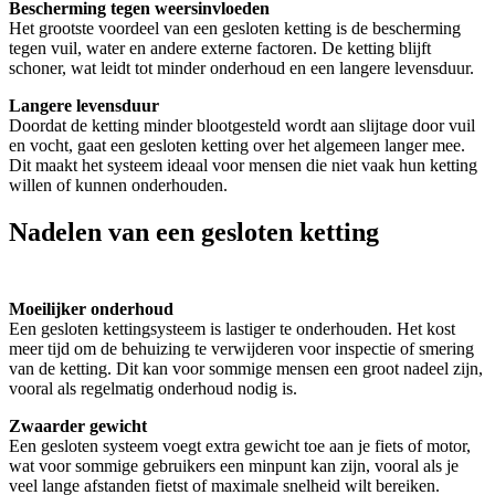
Bescherming tegen weersinvloeden
Het grootste voordeel van een gesloten ketting is de bescherming
tegen vuil, water en andere externe factoren. De ketting blijft
schoner, wat leidt tot minder onderhoud en een langere levensduur.
Langere levensduur
Doordat de ketting minder blootgesteld wordt aan slijtage door vuil
en vocht, gaat een gesloten ketting over het algemeen langer mee.
Dit maakt het systeem ideaal voor mensen die niet vaak hun ketting
willen of kunnen onderhouden.
Nadelen van een gesloten ketting
Moeilijker onderhoud
Een gesloten kettingsysteem is lastiger te onderhouden. Het kost
meer tijd om de behuizing te verwijderen voor inspectie of smering
van de ketting. Dit kan voor sommige mensen een groot nadeel zijn,
vooral als regelmatig onderhoud nodig is.
Zwaarder gewicht
Een gesloten systeem voegt extra gewicht toe aan je fiets of motor,
wat voor sommige gebruikers een minpunt kan zijn, vooral als je
veel lange afstanden fietst of maximale snelheid wilt bereiken.