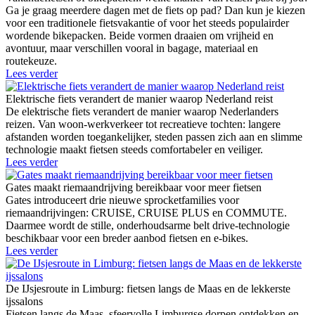
Ga je graag meerdere dagen met de fiets op pad? Dan kun je kiezen
voor een traditionele fietsvakantie of voor het steeds populairder
wordende bikepacken. Beide vormen draaien om vrijheid en
avontuur, maar verschillen vooral in bagage, materiaal en
routekeuze.
Lees verder
Elektrische fiets verandert de manier waarop Nederland reist
De elektrische fiets verandert de manier waarop Nederlanders
reizen. Van woon-werkverkeer tot recreatieve tochten: langere
afstanden worden toegankelijker, steden passen zich aan en slimme
technologie maakt fietsen steeds comfortabeler en veiliger.
Lees verder
Gates maakt riemaandrijving bereikbaar voor meer fietsen
Gates introduceert drie nieuwe sprocketfamilies voor
riemaandrijvingen: CRUISE, CRUISE PLUS en COMMUTE.
Daarmee wordt de stille, onderhoudsarme belt drive-technologie
beschikbaar voor een breder aanbod fietsen en e-bikes.
Lees verder
De IJsjesroute in Limburg: fietsen langs de Maas en de lekkerste
ijssalons
Fietsen langs de Maas, sfeervolle Limburgse dorpen ontdekken en