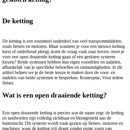
De ketting
De ketting is een essentieel onderdeel van veel transportmiddelen,
zoals fietsen en motoren. Maar wanneer je voor een nieuwe ketting
kiest of onderhoud pleegt, komt de vraag vaak naar boven: moet je
voor een open draaiende ketting gaan of een gesloten systeem
kiezen? Beide systemen hebben hun eigen voordelen en nadelen,
afhankelijk van je specifieke behoeften en omstandigheden. In dit
artikel helpen we je de beste keuze te maken door de voor- en
nadelen van beide systemen te bespreken. Routeoptie, Voor iedere
fietser.
Wat is een open draaiende ketting?
Een open draaiende ketting is precies wat de naam zegt: de ketting
en tandwielen zijn volledig zichtbaar en blootgesteld aan de
buitenlucht. Dit systeem wordt vaak gezien op fietsen, motoren en
machines, waar de ketting vrij draait zonder enige vorm van