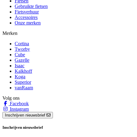
Fietsen
Gebruikte fietsen
Fietsverhuur
Accessoires
Onze merken
Merken
Cortina
Tworby
Cube
Gazelle
Isaac
Kalkhoff
Koga
Superior
vanRaam
Volg ons
Facebook
Instagram
Inschrijven nieuwsbrief
Inschrijven nieuwsbrief