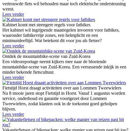
vertrouwde fiets wil behouden maar toch elektrische ondersteuning
wenst.
Lees verder
Kabinet komt met strengere regels voor fatbikes
Het kabinet wil ingrijpende maatregelen invoeren voor fatbikes,
waaronder fatbikevrije zones, een helmplicht en een
minimumleeftijd. Wat betekent dit voor jou als fietser?
Lees verder
Ontdek de mountainbike-scene van Zuid-Korea
Een videoreportage neemt kijkers mee naar de bloeiende
mountainbike-scene van Zuid-Korea. Een verrassende inkijk in een
minder bekende fietscultuur.
Lees verder
Fietstijd Horst draagt activiteiten over aan Lommen Tweewielers
Na 8 mooie jaren stopt Fietstijd in Horst. Vanaf 1 augustus worden
service, onderhoud en garantie voortgezet door Lommen
Tweewielers, zodat klanten ook in de toekomst goed geholpen
blijven.
Lees verder
Vakantiefietsen of bikepacken: welke manier van reizen past bij jou?