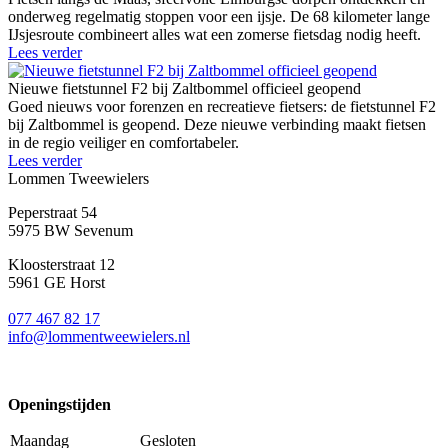
onderweg regelmatig stoppen voor een ijsje. De 68 kilometer lange
IJsjesroute combineert alles wat een zomerse fietsdag nodig heeft.
Lees verder
Nieuwe fietstunnel F2 bij Zaltbommel officieel geopend
Goed nieuws voor forenzen en recreatieve fietsers: de fietstunnel F2
bij Zaltbommel is geopend. Deze nieuwe verbinding maakt fietsen
in de regio veiliger en comfortabeler.
Lees verder
Lommen Tweewielers
Peperstraat 54
5975 BW Sevenum
Kloosterstraat 12
5961 GE Horst
077 467 82 17
info@lommentweewielers.nl
Openingstijden
Maandag
Gesloten