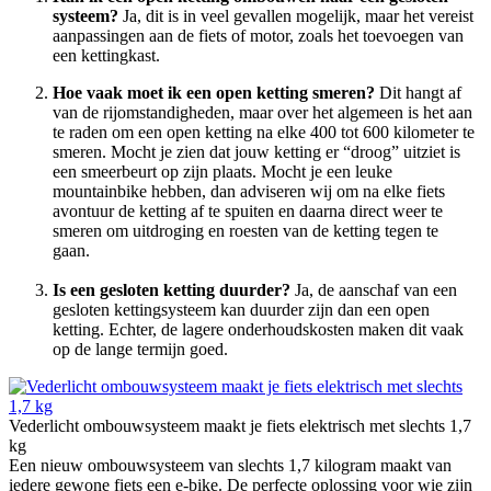
systeem?
Ja, dit is in veel gevallen mogelijk, maar het vereist
aanpassingen aan de fiets of motor, zoals het toevoegen van
een kettingkast.
Hoe vaak moet ik een open ketting smeren?
Dit hangt af
van de rijomstandigheden, maar over het algemeen is het aan
te raden om een open ketting na elke 400 tot 600 kilometer te
smeren. Mocht je zien dat jouw ketting er “droog” uitziet is
een smeerbeurt op zijn plaats. Mocht je een leuke
mountainbike hebben, dan adviseren wij om na elke fiets
avontuur de ketting af te spuiten en daarna direct weer te
smeren om uitdroging en roesten van de ketting tegen te
gaan.
Is een gesloten ketting duurder?
Ja, de aanschaf van een
gesloten kettingsysteem kan duurder zijn dan een open
ketting. Echter, de lagere onderhoudskosten maken dit vaak
op de lange termijn goed.
Vederlicht ombouwsysteem maakt je fiets elektrisch met slechts 1,7
kg
Een nieuw ombouwsysteem van slechts 1,7 kilogram maakt van
iedere gewone fiets een e-bike. De perfecte oplossing voor wie zijn