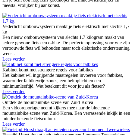
meestal vrolijker bij aankomst.
Vederlicht ombouwsysteem maakt je fiets elektrisch met slechts 1,7
kg
Een nieuw ombouwsysteem van slechts 1,7 kilogram maakt van
iedere gewone fiets een e-bike. De perfecte oplossing voor wie zijn
vertrouwde fiets wil behouden maar toch elektrische ondersteuning
wenst.
Lees verder
Kabinet komt met strengere regels voor fatbikes
Het kabinet wil ingrijpende maatregelen invoeren voor fatbikes,
waaronder fatbikevrije zones, een helmplicht en een
minimumleeftijd. Wat betekent dit voor jou als fietser?
Lees verder
Ontdek de mountainbike-scene van Zuid-Korea
Een videoreportage neemt kijkers mee naar de bloeiende
mountainbike-scene van Zuid-Korea. Een verrassende inkijk in een
minder bekende fietscultuur.
Lees verder
Fietstijd Horst draagt activiteiten over aan Lommen Tweewielers