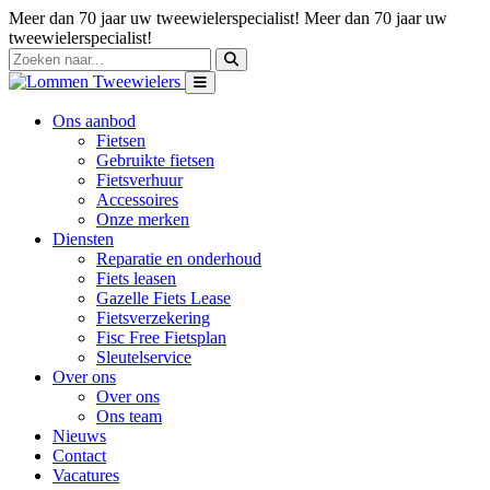
Meer dan 70 jaar uw tweewielerspecialist!
Meer dan 70 jaar uw
tweewielerspecialist!
Ons aanbod
Fietsen
Gebruikte fietsen
Fietsverhuur
Accessoires
Onze merken
Diensten
Reparatie en onderhoud
Fiets leasen
Gazelle Fiets Lease
Fietsverzekering
Fisc Free Fietsplan
Sleutelservice
Over ons
Over ons
Ons team
Nieuws
Contact
Vacatures