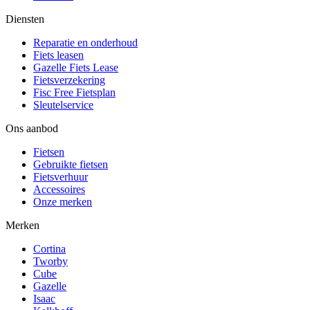
Diensten
Reparatie en onderhoud
Fiets leasen
Gazelle Fiets Lease
Fietsverzekering
Fisc Free Fietsplan
Sleutelservice
Ons aanbod
Fietsen
Gebruikte fietsen
Fietsverhuur
Accessoires
Onze merken
Merken
Cortina
Tworby
Cube
Gazelle
Isaac