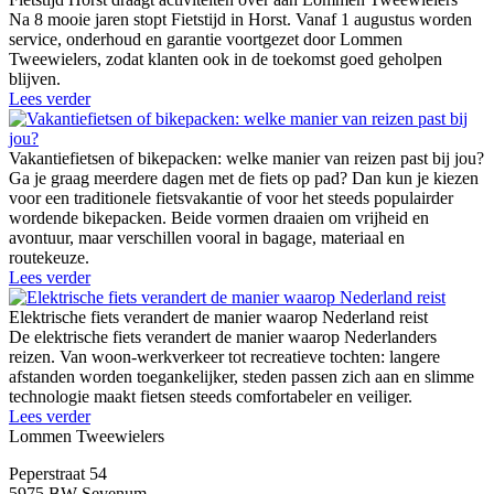
Na 8 mooie jaren stopt Fietstijd in Horst. Vanaf 1 augustus worden
service, onderhoud en garantie voortgezet door Lommen
Tweewielers, zodat klanten ook in de toekomst goed geholpen
blijven.
Lees verder
Vakantiefietsen of bikepacken: welke manier van reizen past bij jou?
Ga je graag meerdere dagen met de fiets op pad? Dan kun je kiezen
voor een traditionele fietsvakantie of voor het steeds populairder
wordende bikepacken. Beide vormen draaien om vrijheid en
avontuur, maar verschillen vooral in bagage, materiaal en
routekeuze.
Lees verder
Elektrische fiets verandert de manier waarop Nederland reist
De elektrische fiets verandert de manier waarop Nederlanders
reizen. Van woon-werkverkeer tot recreatieve tochten: langere
afstanden worden toegankelijker, steden passen zich aan en slimme
technologie maakt fietsen steeds comfortabeler en veiliger.
Lees verder
Lommen Tweewielers
Peperstraat 54
5975 BW Sevenum