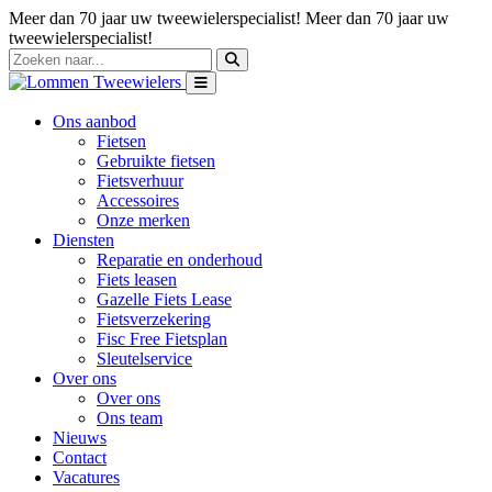
Meer dan 70 jaar uw tweewielerspecialist!
Meer dan 70 jaar uw
tweewielerspecialist!
Ons aanbod
Fietsen
Gebruikte fietsen
Fietsverhuur
Accessoires
Onze merken
Diensten
Reparatie en onderhoud
Fiets leasen
Gazelle Fiets Lease
Fietsverzekering
Fisc Free Fietsplan
Sleutelservice
Over ons
Over ons
Ons team
Nieuws
Contact
Vacatures