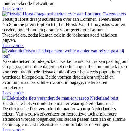
minder bekende fietscultuur.
Lees verder
Fietstijd Horst draagt activiteiten over aan Lommen Tweewielers
Na 8 mooie jaren stopt Fietstijd in Horst. Vanaf 1 augustus worden
service, onderhoud en garantie voortgezet door Lommen
Tweewielers, zodat klanten ook in de toekomst goed geholpen
blijven.
Lees verder
Vakantiefietsen of bikepacken: welke manier van reizen past bij jou?
Ga je graag meerdere dagen met de fiets op pad? Dan kun je kiezen
voor een traditionele fietsvakantie of voor het steeds populairder
wordende bikepacken. Beide vormen draaien om vrijheid en
avontuur, maar verschillen vooral in bagage, materiaal en
routekeuze.
Lees verder
Elektrische fiets verandert de manier waarop Nederland reist
De elektrische fiets verandert de manier waarop Nederlanders
reizen. Van woon-werkverkeer tot recreatieve tochten: langere
afstanden worden toegankelijker, steden passen zich aan en slimme
technologie maakt fietsen steeds comfortabeler en veiliger.
Lees verder