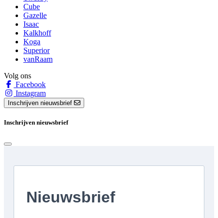
Cube
Gazelle
Isaac
Kalkhoff
Koga
Superior
vanRaam
Volg ons
Facebook
Instagram
Inschrijven nieuwsbrief
Inschrijven nieuwsbrief