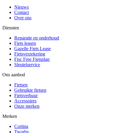
Nieuws
Contact
Over ons
Diensten
Reparatie en onderhoud
Fiets leasen
Gazelle Fiets Lease
Fietsverzekering
Fisc Free Fietsplan
Sleutelservice
Ons aanbod
Fietsen
Gebruikte fietsen
Fietsverhuur
Accessoires
Onze merken
Merken
Cortina
Tworby