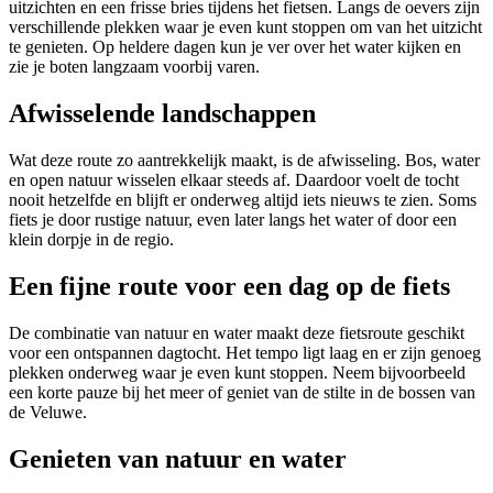
uitzichten en een frisse bries tijdens het fietsen. Langs de oevers zijn
verschillende plekken waar je even kunt stoppen om van het uitzicht
te genieten. Op heldere dagen kun je ver over het water kijken en
zie je boten langzaam voorbij varen.
Afwisselende landschappen
Wat deze route zo aantrekkelijk maakt, is de afwisseling. Bos, water
en open natuur wisselen elkaar steeds af. Daardoor voelt de tocht
nooit hetzelfde en blijft er onderweg altijd iets nieuws te zien. Soms
fiets je door rustige natuur, even later langs het water of door een
klein dorpje in de regio.
Een fijne route voor een dag op de fiets
De combinatie van natuur en water maakt deze fietsroute geschikt
voor een ontspannen dagtocht. Het tempo ligt laag en er zijn genoeg
plekken onderweg waar je even kunt stoppen. Neem bijvoorbeeld
een korte pauze bij het meer of geniet van de stilte in de bossen van
de Veluwe.
Genieten van natuur en water