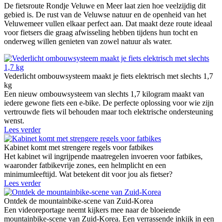
De fietsroute Rondje Veluwe en Meer laat zien hoe veelzijdig dit
gebied is. De rust van de Veluwse natuur en de openheid van het
Veluwemeer vullen elkaar perfect aan. Dat maakt deze route ideaal
voor fietsers die graag afwisseling hebben tijdens hun tocht en
onderweg willen genieten van zowel natuur als water.
Vederlicht ombouwsysteem maakt je fiets elektrisch met slechts 1,7
kg
Een nieuw ombouwsysteem van slechts 1,7 kilogram maakt van
iedere gewone fiets een e-bike. De perfecte oplossing voor wie zijn
vertrouwde fiets wil behouden maar toch elektrische ondersteuning
wenst.
Lees verder
Kabinet komt met strengere regels voor fatbikes
Het kabinet wil ingrijpende maatregelen invoeren voor fatbikes,
waaronder fatbikevrije zones, een helmplicht en een
minimumleeftijd. Wat betekent dit voor jou als fietser?
Lees verder
Ontdek de mountainbike-scene van Zuid-Korea
Een videoreportage neemt kijkers mee naar de bloeiende
mountainbike-scene van Zuid-Korea. Een verrassende inkijk in een