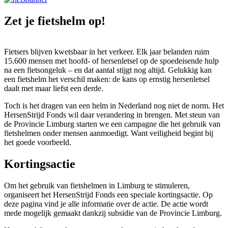
Zet je fietshelm op!
Fietsers blijven kwetsbaar in het verkeer. Elk jaar belanden ruim
15.600 mensen met hoofd- of hersenletsel op de spoedeisende hulp
na een fietsongeluk – en dat aantal stijgt nog altijd. Gelukkig kan
een fietshelm het verschil maken: de kans op ernstig hersenletsel
daalt met maar liefst een derde.
Toch is het dragen van een helm in Nederland nog niet de norm. Het
HersenStrijd Fonds wil daar verandering in brengen. Met steun van
de Provincie Limburg starten we een campagne die het gebruik van
fietshelmen onder mensen aanmoedigt. Want veiligheid begint bij
het goede voorbeeld.
Kortingsactie
Om het gebruik van fietshelmen in Limburg te stimuleren,
organiseert het HersenStrijd Fonds een speciale kortingsactie. Op
deze pagina vind je alle informatie over de actie. De actie wordt
mede mogelijk gemaakt dankzij subsidie van de Provincie Limburg.