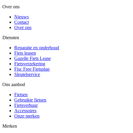
Over ons
Nieuws
Contact
Over ons
Diensten
Reparatie en onderhoud
Fiets leasen
Gazelle Fiets Lease
Fietsverzekering
Fisc Free Fietsplan
Sleutelservice
Ons aanbod
Fietsen
Gebruikte fietsen
Fietsverhuur
Accessoires
Onze merken
Merken