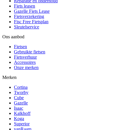
Reparatie en onderhoud
Fiets leasen
Gazelle Fiets Lease
Fietsverzekering
Fisc Free Fietsplan
Sleutelservice
Ons aanbod
Fietsen
Gebruikte fietsen
Fietsverhuur
Accessoires
Onze merken
Merken
Cortina
Tworby
Cube
Gazelle
Isaac
Kalkhoff
Koga
Superior
vanRaam