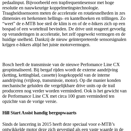
pedaalinput. Bijvoorbeeld een trapfrequentiesensor met hoge
resolutie en nauwkeurige koppelmetingstechnologie.
Traagheidssensoren meten de acceleratie en rotatiesnelheden in zes
dimensies en herkennen hellings- en kantelhoeken en trillingen. Zo
“weet” de e-MTB hoe steil de klim is en of de e-bikers zich op een
bospad of een worteltrail bevinden. De drive unit reageert gevoelig
op veranderingen in acceleratie, het zelf opgewekt vermogen en de
huidige snelheid. Dankzij de nieuw geïnterpreteerde sensorsignalen
krijgen e-bikers altijd het juiste motorvermogen.
Bosch heeft de transmissie van de nieuwe Perfomance Line CX
geoptimaliseerd. Bij bergaf rijden wordt de externe aandrijving
(ketting, kettingblad, cassette) losgekoppeld van de interne
aandrijving (vrijloop, transmissie, motor). Op die manier konden
mechanische geluiden die vergelijkbare drive units op de trail
produceren nog verder worden verminderd. Ook is het gewicht van
de Performance Line CX met circa 100 gram verminderd ten
opzichte van de vorige versie.
Hill Start Assist handig bergopwaarts
Sinds de lancering in 2015 heeft deze speciaal voor e-MTB’s
ontwikkelde motor deze zich gevestigd als een vaste waarde in de