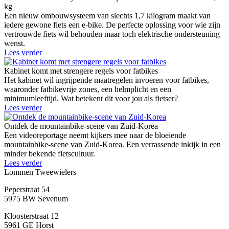
kg
Een nieuw ombouwsysteem van slechts 1,7 kilogram maakt van
iedere gewone fiets een e-bike. De perfecte oplossing voor wie zijn
vertrouwde fiets wil behouden maar toch elektrische ondersteuning
wenst.
Lees verder
Kabinet komt met strengere regels voor fatbikes
Het kabinet wil ingrijpende maatregelen invoeren voor fatbikes,
waaronder fatbikevrije zones, een helmplicht en een
minimumleeftijd. Wat betekent dit voor jou als fietser?
Lees verder
Ontdek de mountainbike-scene van Zuid-Korea
Een videoreportage neemt kijkers mee naar de bloeiende
mountainbike-scene van Zuid-Korea. Een verrassende inkijk in een
minder bekende fietscultuur.
Lees verder
Lommen Tweewielers
Peperstraat 54
5975 BW Sevenum
Kloosterstraat 12
5961 GE Horst