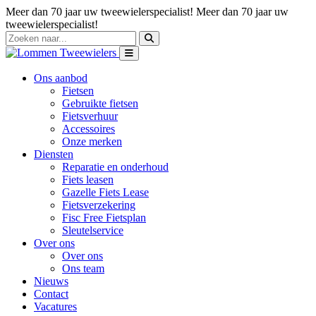
Meer dan 70 jaar uw tweewielerspecialist!
Meer dan 70 jaar uw
tweewielerspecialist!
Ons aanbod
Fietsen
Gebruikte fietsen
Fietsverhuur
Accessoires
Onze merken
Diensten
Reparatie en onderhoud
Fiets leasen
Gazelle Fiets Lease
Fietsverzekering
Fisc Free Fietsplan
Sleutelservice
Over ons
Over ons
Ons team
Nieuws
Contact
Vacatures