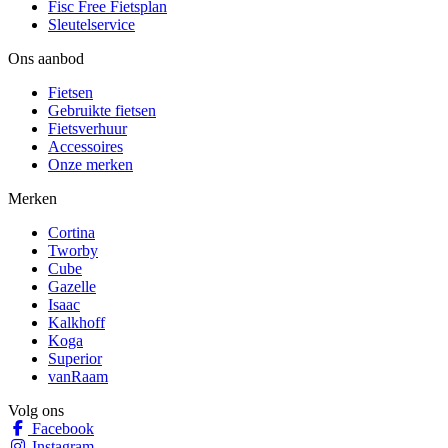
Fisc Free Fietsplan
Sleutelservice
Ons aanbod
Fietsen
Gebruikte fietsen
Fietsverhuur
Accessoires
Onze merken
Merken
Cortina
Tworby
Cube
Gazelle
Isaac
Kalkhoff
Koga
Superior
vanRaam
Volg ons
Facebook
Instagram