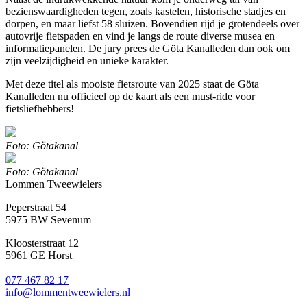
bezienswaardigheden tegen, zoals kastelen, historische stadjes en
dorpen, en maar liefst 58 sluizen. Bovendien rijd je grotendeels over
autovrije fietspaden en vind je langs de route diverse musea en
informatiepanelen. De jury prees de Göta Kanalleden dan ook om
zijn veelzijdigheid en unieke karakter.
Met deze titel als mooiste fietsroute van 2025 staat de Göta
Kanalleden nu officieel op de kaart als een must-ride voor
fietsliefhebbers!
Foto: Götakanal
Foto: Götakanal
Lommen Tweewielers
Peperstraat 54
5975 BW Sevenum
Kloosterstraat 12
5961 GE Horst
077 467 82 17
info@lommentweewielers.nl