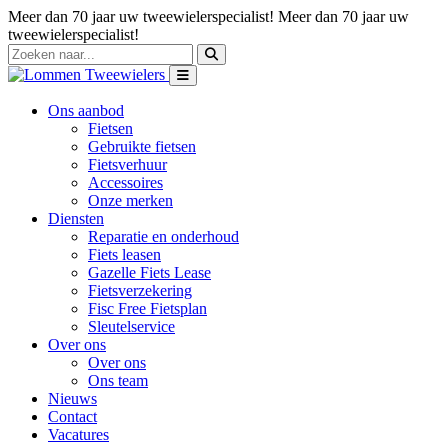
Meer dan 70 jaar uw tweewielerspecialist!
Meer dan 70 jaar uw
tweewielerspecialist!
Ons aanbod
Fietsen
Gebruikte fietsen
Fietsverhuur
Accessoires
Onze merken
Diensten
Reparatie en onderhoud
Fiets leasen
Gazelle Fiets Lease
Fietsverzekering
Fisc Free Fietsplan
Sleutelservice
Over ons
Over ons
Ons team
Nieuws
Contact
Vacatures