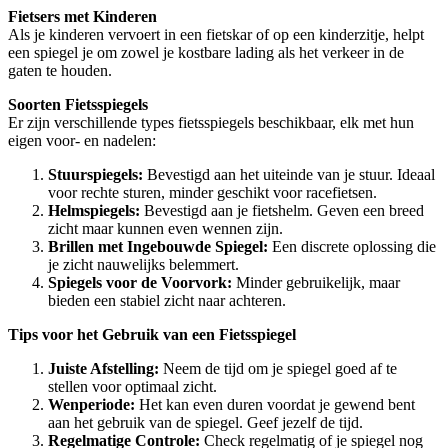
Fietsers met Kinderen
Als je kinderen vervoert in een fietskar of op een kinderzitje, helpt
een spiegel je om zowel je kostbare lading als het verkeer in de
gaten te houden.
Soorten Fietsspiegels
Er zijn verschillende types fietsspiegels beschikbaar, elk met hun
eigen voor- en nadelen:
Stuurspiegels:
Bevestigd aan het uiteinde van je stuur. Ideaal
voor rechte sturen, minder geschikt voor racefietsen.
Helmspiegels:
Bevestigd aan je fietshelm. Geven een breed
zicht maar kunnen even wennen zijn.
Brillen met Ingebouwde Spiegel:
Een discrete oplossing die
je zicht nauwelijks belemmert.
Spiegels voor de Voorvork:
Minder gebruikelijk, maar
bieden een stabiel zicht naar achteren.
Tips voor het Gebruik van een Fietsspiegel
Juiste Afstelling:
Neem de tijd om je spiegel goed af te
stellen voor optimaal zicht.
Wenperiode:
Het kan even duren voordat je gewend bent
aan het gebruik van de spiegel. Geef jezelf de tijd.
Regelmatige Controle:
Check regelmatig of je spiegel nog