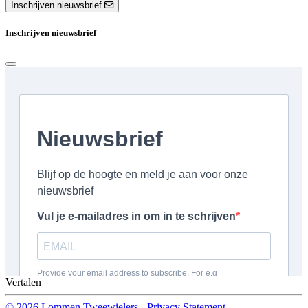
Inschrijven nieuwsbrief
Inschrijven nieuwsbrief
Vertalen
© 2026 Lommen Tweewielers
-
Privacy Statement
-