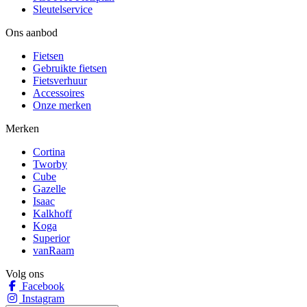
Sleutelservice
Ons aanbod
Fietsen
Gebruikte fietsen
Fietsverhuur
Accessoires
Onze merken
Merken
Cortina
Tworby
Cube
Gazelle
Isaac
Kalkhoff
Koga
Superior
vanRaam
Volg ons
Facebook
Instagram