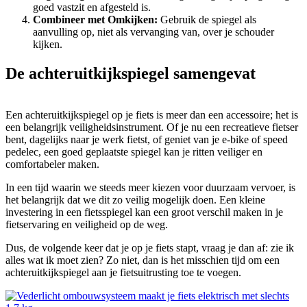
goed vastzit en afgesteld is.
Combineer met Omkijken:
Gebruik de spiegel als
aanvulling op, niet als vervanging van, over je schouder
kijken.
De achteruitkijkspiegel samengevat
Een achteruitkijkspiegel op je fiets is meer dan een accessoire; het is
een belangrijk veiligheidsinstrument. Of je nu een recreatieve fietser
bent, dagelijks naar je werk fietst, of geniet van je e-bike of speed
pedelec, een goed geplaatste spiegel kan je ritten veiliger en
comfortabeler maken.
In een tijd waarin we steeds meer kiezen voor duurzaam vervoer, is
het belangrijk dat we dit zo veilig mogelijk doen. Een kleine
investering in een fietsspiegel kan een groot verschil maken in je
fietservaring en veiligheid op de weg.
Dus, de volgende keer dat je op je fiets stapt, vraag je dan af: zie ik
alles wat ik moet zien? Zo niet, dan is het misschien tijd om een
achteruitkijkspiegel aan je fietsuitrusting toe te voegen.