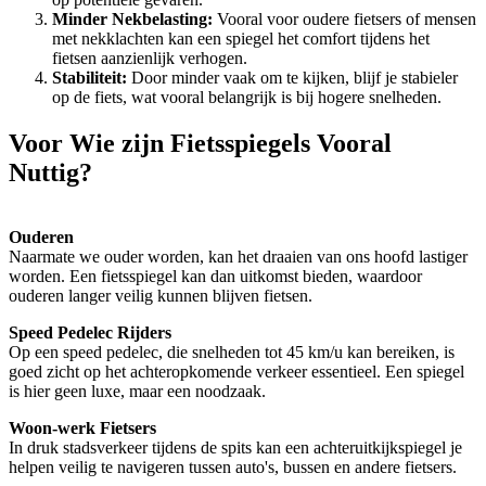
Minder Nekbelasting:
Vooral voor oudere fietsers of mensen
met nekklachten kan een spiegel het comfort tijdens het
fietsen aanzienlijk verhogen.
Stabiliteit:
Door minder vaak om te kijken, blijf je stabieler
op de fiets, wat vooral belangrijk is bij hogere snelheden.
Voor Wie zijn Fietsspiegels Vooral
Nuttig?
Ouderen
Naarmate we ouder worden, kan het draaien van ons hoofd lastiger
worden. Een fietsspiegel kan dan uitkomst bieden, waardoor
ouderen langer veilig kunnen blijven fietsen.
Speed Pedelec Rijders
Op een speed pedelec, die snelheden tot 45 km/u kan bereiken, is
goed zicht op het achteropkomende verkeer essentieel. Een spiegel
is hier geen luxe, maar een noodzaak.
Woon-werk Fietsers
In druk stadsverkeer tijdens de spits kan een achteruitkijkspiegel je
helpen veilig te navigeren tussen auto's, bussen en andere fietsers.