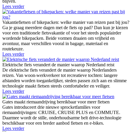
blijven.
Lees verder
Vakantiefietsen of bikepacken: welke manier van reizen past bij jou?
Ga je graag meerdere dagen met de fiets op pad? Dan kun je kiezen
voor een traditionele fietsvakantie of voor het steeds populairder
wordende bikepacken. Beide vormen draaien om vrijheid en
avontuur, maar verschillen vooral in bagage, materiaal en
routekeuze.
Lees verder
Elektrische fiets verandert de manier waarop Nederland reist
De elektrische fiets verandert de manier waarop Nederlanders
reizen. Van woon-werkverkeer tot recreatieve tochten: langere
afstanden worden toegankelijker, steden passen zich aan en slimme
technologie maakt fietsen steeds comfortabeler en veiliger.
Lees verder
Gates maakt riemaandrijving bereikbaar voor meer fietsen
Gates introduceert drie nieuwe sprocketfamilies voor
riemaandrijvingen: CRUISE, CRUISE PLUS en COMMUTE.
Daarmee wordt de stille, onderhoudsarme belt drive-technologie
beschikbaar voor een breder aanbod fietsen en e-bikes.
Lees verder