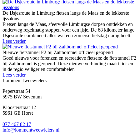
De IJsjesroute in Limburg: fietsen langs de Maas en de lekkerste
ijssalons
Fietsen langs de Maas, sfeervolle Limburgse dorpen ontdekken en
onderweg regelmatig stoppen voor een ijsje. De 68 kilometer lange
IJsjesroute combineert alles wat een zomerse fietsdag nodig heeft.
Lees verder
Nieuwe fietstunnel F2 bij Zaltbommel officieel geopend
Goed nieuws voor forenzen en recreatieve fietsers: de fietstunnel F2
bij Zaltbommel is geopend. Deze nieuwe verbinding maakt fietsen
in de regio veiliger en comfortabeler.
Lees verder
Lommen Tweewielers
Peperstraat 54
5975 BW Sevenum
Kloosterstraat 12
5961 GE Horst
077 467 82 17
info@lommentweewielers.nl