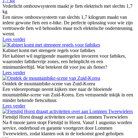
Vederlicht ombouwsysteem maakt je fiets elektrisch met slechts 1,7
kg
Een nieuw ombouwsysteem van slechts 1,7 kilogram maakt van
iedere gewone fiets een e-bike. De perfecte oplossing voor wie zijn
vertrouwde fiets wil behouden maar toch elektrische ondersteuning
wenst.
Lees verder
Kabinet komt met strengere regels voor fatbikes
Het kabinet wil ingrijpende maatregelen invoeren voor fatbikes,
waaronder fatbikevrije zones, een helmplicht en een
minimumleeftijd. Wat betekent dit voor jou als fietser?
Lees verder
Ontdek de mountainbike-scene van Zuid-Korea
Een videoreportage neemt kijkers mee naar de bloeiende
mountainbike-scene van Zuid-Korea. Een verrassende inkijk in een
minder bekende fietscultuur.
Lees verder
Fietstijd Horst draagt activiteiten over aan Lommen Tweewielers
Na 8 mooie jaren stopt Fietstijd in Horst. Vanaf 1 augustus worden
service, onderhoud en garantie voortgezet door Lommen
Tweewielers, zodat klanten ook in de toekomst goed geholpen