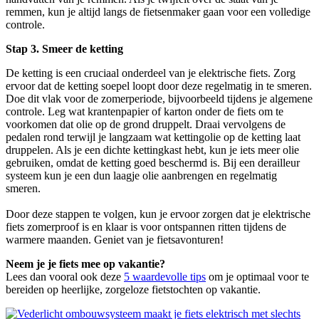
remmen, kun je altijd langs de fietsenmaker gaan voor een volledige
controle.
Stap 3. Smeer de ketting
De ketting is een cruciaal onderdeel van je elektrische fiets. Zorg
ervoor dat de ketting soepel loopt door deze regelmatig in te smeren.
Doe dit vlak voor de zomerperiode, bijvoorbeeld tijdens je algemene
controle. Leg wat krantenpapier of karton onder de fiets om te
voorkomen dat olie op de grond druppelt. Draai vervolgens de
pedalen rond terwijl je langzaam wat kettingolie op de ketting laat
druppelen. Als je een dichte kettingkast hebt, kun je iets meer olie
gebruiken, omdat de ketting goed beschermd is. Bij een derailleur
systeem kun je een dun laagje olie aanbrengen en regelmatig
smeren.
Door deze stappen te volgen, kun je ervoor zorgen dat je elektrische
fiets zomerproof is en klaar is voor ontspannen ritten tijdens de
warmere maanden. Geniet van je fietsavonturen!
Neem je je fiets mee op vakantie?
Lees dan vooral ook deze
5 waardevolle tips
om je optimaal voor te
bereiden op heerlijke, zorgeloze fietstochten op vakantie.