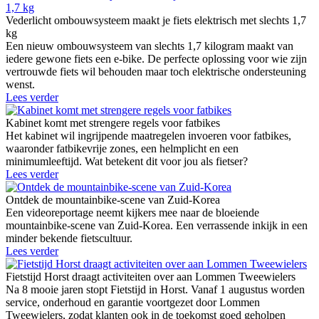
Vederlicht ombouwsysteem maakt je fiets elektrisch met slechts 1,7
kg
Een nieuw ombouwsysteem van slechts 1,7 kilogram maakt van
iedere gewone fiets een e-bike. De perfecte oplossing voor wie zijn
vertrouwde fiets wil behouden maar toch elektrische ondersteuning
wenst.
Lees verder
Kabinet komt met strengere regels voor fatbikes
Het kabinet wil ingrijpende maatregelen invoeren voor fatbikes,
waaronder fatbikevrije zones, een helmplicht en een
minimumleeftijd. Wat betekent dit voor jou als fietser?
Lees verder
Ontdek de mountainbike-scene van Zuid-Korea
Een videoreportage neemt kijkers mee naar de bloeiende
mountainbike-scene van Zuid-Korea. Een verrassende inkijk in een
minder bekende fietscultuur.
Lees verder
Fietstijd Horst draagt activiteiten over aan Lommen Tweewielers
Na 8 mooie jaren stopt Fietstijd in Horst. Vanaf 1 augustus worden
service, onderhoud en garantie voortgezet door Lommen
Tweewielers, zodat klanten ook in de toekomst goed geholpen