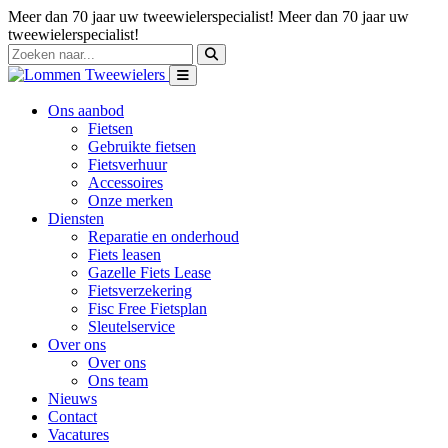
Meer dan 70 jaar uw tweewielerspecialist!
Meer dan 70 jaar uw
tweewielerspecialist!
Ons aanbod
Fietsen
Gebruikte fietsen
Fietsverhuur
Accessoires
Onze merken
Diensten
Reparatie en onderhoud
Fiets leasen
Gazelle Fiets Lease
Fietsverzekering
Fisc Free Fietsplan
Sleutelservice
Over ons
Over ons
Ons team
Nieuws
Contact
Vacatures