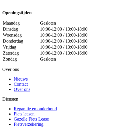
Openingstijden
Maandag
Gesloten
Dinsdag
10:00-12:00 / 13:00-18:00
Woensdag
10:00-12:00 / 13:00-18:00
Donderdag
10:00-12:00 / 13:00-18:00
Vrijdag
10:00-12:00 / 13:00-18:00
Zaterdag
10:00-12:00 / 13:00-16:00
Zondag
Gesloten
Over ons
Nieuws
Contact
Over ons
Diensten
Reparatie en onderhoud
Fiets leasen
Gazelle Fiets Lease
Fietsverzekering