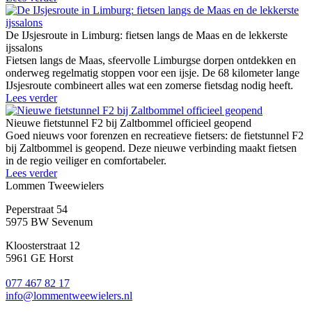
De IJsjesroute in Limburg: fietsen langs de Maas en de lekkerste
ijssalons
Fietsen langs de Maas, sfeervolle Limburgse dorpen ontdekken en
onderweg regelmatig stoppen voor een ijsje. De 68 kilometer lange
IJsjesroute combineert alles wat een zomerse fietsdag nodig heeft.
Lees verder
Nieuwe fietstunnel F2 bij Zaltbommel officieel geopend
Goed nieuws voor forenzen en recreatieve fietsers: de fietstunnel F2
bij Zaltbommel is geopend. Deze nieuwe verbinding maakt fietsen
in de regio veiliger en comfortabeler.
Lees verder
Lommen Tweewielers
Peperstraat 54
5975 BW Sevenum
Kloosterstraat 12
5961 GE Horst
077 467 82 17
info@lommentweewielers.nl