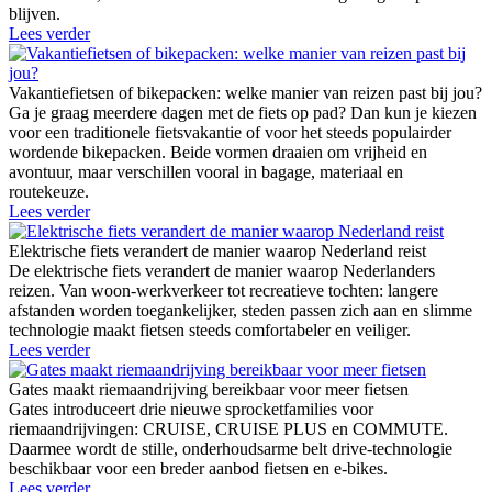
blijven.
Lees verder
Vakantiefietsen of bikepacken: welke manier van reizen past bij jou?
Ga je graag meerdere dagen met de fiets op pad? Dan kun je kiezen
voor een traditionele fietsvakantie of voor het steeds populairder
wordende bikepacken. Beide vormen draaien om vrijheid en
avontuur, maar verschillen vooral in bagage, materiaal en
routekeuze.
Lees verder
Elektrische fiets verandert de manier waarop Nederland reist
De elektrische fiets verandert de manier waarop Nederlanders
reizen. Van woon-werkverkeer tot recreatieve tochten: langere
afstanden worden toegankelijker, steden passen zich aan en slimme
technologie maakt fietsen steeds comfortabeler en veiliger.
Lees verder
Gates maakt riemaandrijving bereikbaar voor meer fietsen
Gates introduceert drie nieuwe sprocketfamilies voor
riemaandrijvingen: CRUISE, CRUISE PLUS en COMMUTE.
Daarmee wordt de stille, onderhoudsarme belt drive-technologie
beschikbaar voor een breder aanbod fietsen en e-bikes.
Lees verder