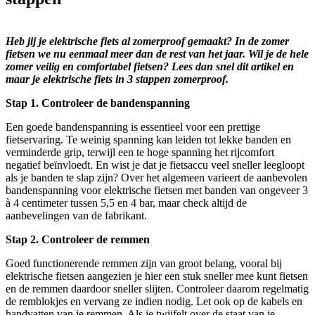
Heb jij je elektrische fiets al zomerproof gemaakt? In de zomer
fietsen we nu eenmaal meer dan de rest van het jaar. Wil je de hele
zomer veilig en comfortabel fietsen? Lees dan snel dit artikel en
maar je elektrische fiets in 3 stappen zomerproof.
Stap 1. Controleer de bandenspanning
Een goede bandenspanning is essentieel voor een prettige
fietservaring. Te weinig spanning kan leiden tot lekke banden en
verminderde grip, terwijl een te hoge spanning het rijcomfort
negatief beïnvloedt. En wist je dat je fietsaccu veel sneller leegloopt
als je banden te slap zijn? Over het algemeen varieert de aanbevolen
bandenspanning voor elektrische fietsen met banden van ongeveer 3
à 4 centimeter tussen 5,5 en 4 bar, maar check altijd de
aanbevelingen van de fabrikant.
Stap 2. Controleer de remmen
Goed functionerende remmen zijn van groot belang, vooral bij
elektrische fietsen aangezien je hier een stuk sneller mee kunt fietsen
en de remmen daardoor sneller slijten. Controleer daarom regelmatig
de remblokjes en vervang ze indien nodig. Let ook op de kabels en
handvatten van je remmen. Als je twijfelt over de staat van je