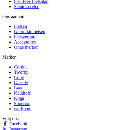
Fisc Free Fietsplan
Sleutelservice
Ons aanbod
Fietsen
Gebruikte fietsen
Fietsverhuur
Accessoires
Onze merken
Merken
Cortina
Tworby
Cube
Gazelle
Isaac
Kalkhoff
Koga
Superior
vanRaam
Volg ons
Facebook
Instagram