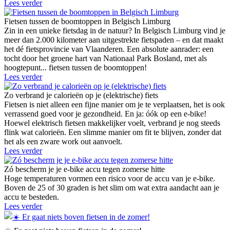
Lees verder
Fietsen tussen de boomtoppen in Belgisch Limburg
Zin in een unieke fietsdag in de natuur? In Belgisch Limburg vind je
meer dan 2.000 kilometer aan uitgestrekte fietspaden – en dat maakt
het dé fietsprovincie van Vlaanderen. Een absolute aanrader: een
tocht door het groene hart van Nationaal Park Bosland, met als
hoogtepunt... fietsen tussen de boomtoppen!
Lees verder
Zo verbrand je calorieën op je (elektrische) fiets
Fietsen is niet alleen een fijne manier om je te verplaatsen, het is ook
verrassend goed voor je gezondheid. En ja: óók op een e-bike!
Hoewel elektrisch fietsen makkelijker voelt, verbrand je nog steeds
flink wat calorieën. Een slimme manier om fit te blijven, zonder dat
het als een zware work out aanvoelt.
Lees verder
Zó bescherm je je e-bike accu tegen zomerse hitte
Hoge temperaturen vormen een risico voor de accu van je e-bike.
Boven de 25 of 30 graden is het slim om wat extra aandacht aan je
accu te besteden.
Lees verder