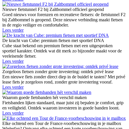
Nieuwe fietstunnel F2 bij Zaltbommel officieel geopend
Goed nieuws voor forenzen en recreatieve fietsers: de fietstunnel F2
bij Zaltbommel is geopend. Deze nieuwe verbinding maakt fietsen
in de regio veiliger en comfortabeler.
Lees verder
De kracht van Cube: premium fietsen met sportief DNA
Cube staat bekend om premium fietsen met een uitgesproken
sportief karakter. Ontdek wat dit merk zo bijzonder maakt voor de
veeleisende fietser.
Lees verder
Zorgeloos fietsen zonder grote investering: ontdek privé lease
Een nieuwe fiets zonder direct diep in de buidel te tasten? Met privé
lease fiets je zorgeloos rond, zonder grote investering vooraf.
Lees verder
Waarom goede fietsbanden hét verschil maken
Fietsbanden lijken standaard, maar juist zij bepalen je comfort, grip
en veiligheid. Ontdek waarom investeren in goede banden loont.
Lees verder
Elke ochtend een Tour de France-voorbeschouwing in je mailbox
Wielerfan? Ontvang elke ochtend een korte voorbeschouwing van