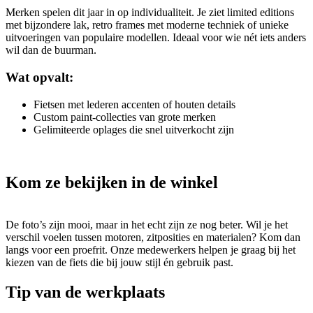
Merken spelen dit jaar in op individualiteit. Je ziet limited editions
met bijzondere lak, retro frames met moderne techniek of unieke
uitvoeringen van populaire modellen. Ideaal voor wie nét iets anders
wil dan de buurman.
Wat opvalt:
Fietsen met lederen accenten of houten details
Custom paint-collecties van grote merken
Gelimiteerde oplages die snel uitverkocht zijn
Kom ze bekijken in de winkel
De foto’s zijn mooi, maar in het echt zijn ze nog beter. Wil je het
verschil voelen tussen motoren, zitposities en materialen? Kom dan
langs voor een proefrit. Onze medewerkers helpen je graag bij het
kiezen van de fiets die bij jouw stijl én gebruik past.
Tip van de werkplaats