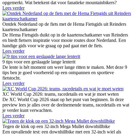
opgemerkt. Wat betekent dat voor fanatieke mountainbikers?
Lees verder
Ontdek Nederland op de fiets met de Hema Fietsgids uit Reinders
kaartenschatkamer
De Hema Fietsgids duikt op in de kaartenschatkamer van Reinders
en biedt fietsers inspiratie voor mooie routes door Nederland. Een
handige gids voor wie graag op pad gaat met de fiets.
Lees verder
9 tips voor een geslaagde lange lenterit
De lente is hét moment om weer lange ritten te maken. Met deze 9
tips ben je goed voorbereid op een ontspannen en sportieve
fietstocht.
Lees verder
XC World Cup 2026: teams, racedetails en wat je moet weten
De XC World Cup 2026 staat op het punt van beginnen. In deze
preview lees je alles over de deelnemende teams, racedetails en wat
je verder kunt verwachten.
Lees verder
Tegen de klok op een 32-inch Mega Mullet downhillbike
Een opvallende test: een downhillbike met een 32-inch wiel als