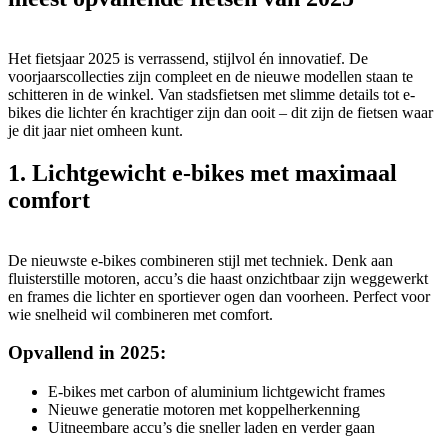
Het fietsjaar 2025 is verrassend, stijlvol én innovatief. De
voorjaarscollecties zijn compleet en de nieuwe modellen staan te
schitteren in de winkel. Van stadsfietsen met slimme details tot e-
bikes die lichter én krachtiger zijn dan ooit – dit zijn de fietsen waar
je dit jaar niet omheen kunt.
1. Lichtgewicht e-bikes met maximaal
comfort
De nieuwste e-bikes combineren stijl met techniek. Denk aan
fluisterstille motoren, accu’s die haast onzichtbaar zijn weggewerkt
en frames die lichter en sportiever ogen dan voorheen. Perfect voor
wie snelheid wil combineren met comfort.
Opvallend in 2025:
E-bikes met carbon of aluminium lichtgewicht frames
Nieuwe generatie motoren met koppelherkenning
Uitneembare accu’s die sneller laden en verder gaan