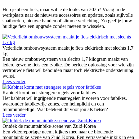
Heb je al een fiets, maar wil je de looks van 2025? Vraag in de
werkplaats naar de nieuwste accessoires en updates, zoals stijlvolle
spatborden, nieuwe banden of slimme verlichting. Zo geef je jouw
huidige fiets een upgrade zonder meteen te wisselen.
Vederlicht ombouwsysteem maakt je fiets elektrisch met slechts 1,7
kg
Een nieuw ombouwsysteem van slechts 1,7 kilogram maakt van
iedere gewone fiets een e-bike. De perfecte oplossing voor wie zijn
vertrouwde fiets wil behouden maar toch elektrische ondersteuning
wenst.
Lees verder
Kabinet komt met strengere regels voor fatbikes
Het kabinet wil ingrijpende maatregelen invoeren voor fatbikes,
waaronder fatbikevrije zones, een helmplicht en een
minimumleeftijd. Wat betekent dit voor jou als fietser?
Lees verder
Ontdek de mountainbike-scene van Zuid-Korea
Een videoreportage neemt kijkers mee naar de bloeiende
mountainbike-scene van Zuid-Korea. Een verrassende inkijk in een