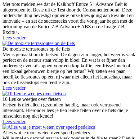
Met trots melden we dat de Kalkhoff Entice 5+ Advance Belt is
uitgeroepen tot Beste uit de Test door de Consumentenbond. Deze
onderscheiding bevestigt opnieuw onze toewijding aan kwaliteit en
innovatie – en zet de succesreeks voort die vorig jaar begon met de
bekroning van de Entice 7.B Advance+ ABS en de Image 7.B
Excite+.
Lees verder
De mooiste terrasroutes op de fiets
Mei is gemaakt om te fietsen. De dagen zijn langer, het weer is vaak
perfect en de natuur staat volop in bloei. En wat is er fijner dan
onderweg even afstappen voor een kop koffie, een frisse lunch of
een lokaal gebrouwen biertje op het terras? Wij zetten een paar
heerlijke fietsroutes op een rij waar niet alleen het landschap, maar
ook de tussenstops een feestje zijn.
Lees verder
10 Leuke weetjes over fietsen
Fietsen is niet alleen gezond en handig, maar ook verrassend
interessant. Hieronder lees je tien leuke feiten over de fiets die je
misschien nog niet kende!
Lees verder
Alles wat je moet weten over speed pedelecs
Wil je snel en gezond naar je werk zonder in de file te staan? Dan is