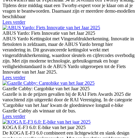
Tijdens deze middag staat een Tworby-expert voor je klaar om al je
vragen te beantwoorden. Daarnaast zijn er meerdere demo-modellen
beschikbaar
Lees verder
ABUS Yardo: Fiets Innovatie van het Jaar 2025
ABUS Yardo Kettingslot met Vingerafdrukherkenning. Innovatie in
fietssloten is zeldzaam, maar de ABUS Yardo brengt hier
verandering in. Dit geavanceerde kettingslot werkt met
vingerafdrukherkenning, waardoor sleutels en cijfercodes overbodig
zijn. Met zijn moderne technologie, gebruiksgemak en hoge
veiligheidsstandaard is de ABUS Yardo uitgeroepen tot de Fiets
Innovatie van het Jaar 2025.
Lees verder
Gazelle Cabby: Cargobike van het Jaar 2025
Gazelle is in de prijzen gevallen bij de RAI Fiets Awards 2025 die
vanochtend zijn uitgereikt door de RAI Vereniging. In de categorie
'Cargobike van het Jaar' kwam de gloednieuwe longtail e-bike
Gazelle Cabby als winnaar uit de bus.
Lees verder
KOGA E-F3 6.0: E-bike van het jaar 2025
De KOGA E-F3 6.0 combineert een lichtgewicht en slank design