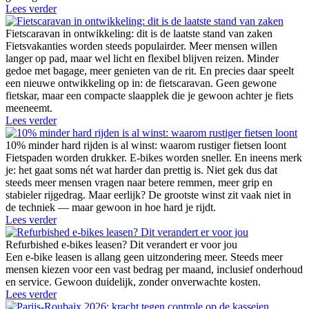
Lees verder
Fietscaravan in ontwikkeling: dit is de laatste stand van zaken
Fietsvakanties worden steeds populairder. Meer mensen willen
langer op pad, maar wel licht en flexibel blijven reizen. Minder
gedoe met bagage, meer genieten van de rit. En precies daar speelt
een nieuwe ontwikkeling op in: de fietscaravan. Geen gewone
fietskar, maar een compacte slaapplek die je gewoon achter je fiets
meeneemt.
Lees verder
10% minder hard rijden is al winst: waarom rustiger fietsen loont
Fietspaden worden drukker. E-bikes worden sneller. En ineens merk
je: het gaat soms nét wat harder dan prettig is. Niet gek dus dat
steeds meer mensen vragen naar betere remmen, meer grip en
stabieler rijgedrag. Maar eerlijk? De grootste winst zit vaak niet in
de techniek — maar gewoon in hoe hard je rijdt.
Lees verder
Refurbished e-bikes leasen? Dit verandert er voor jou
Een e-bike leasen is allang geen uitzondering meer. Steeds meer
mensen kiezen voor een vast bedrag per maand, inclusief onderhoud
en service. Gewoon duidelijk, zonder onverwachte kosten.
Lees verder