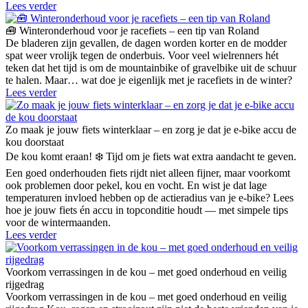
Lees verder
🧰 Winteronderhoud voor je racefiets – een tip van Roland
De bladeren zijn gevallen, de dagen worden korter en de modder
spat weer vrolijk tegen de onderbuis. Voor veel wielrenners hét
teken dat het tijd is om de mountainbike of gravelbike uit de schuur
te halen. Maar… wat doe je eigenlijk met je racefiets in de winter?
Lees verder
Zo maak je jouw fiets winterklaar – en zorg je dat je e-bike accu de
kou doorstaat
De kou komt eraan! ❄️ Tijd om je fiets wat extra aandacht te geven.
Een goed onderhouden fiets rijdt niet alleen fijner, maar voorkomt
ook problemen door pekel, kou en vocht. En wist je dat lage
temperaturen invloed hebben op de actieradius van je e-bike? Lees
hoe je jouw fiets én accu in topconditie houdt — met simpele tips
voor de wintermaanden.
Lees verder
Voorkom verrassingen in de kou – met goed onderhoud en veilig
rijgedrag
Voorkom verrassingen in de kou – met goed onderhoud en veilig