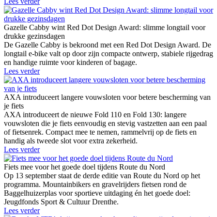
Lees verder
Gazelle Cabby wint Red Dot Design Award: slimme longtail voor
drukke gezinsdagen
De Gazelle Cabby is bekroond met een Red Dot Design Award. De
longtail e-bike valt op door zijn compacte ontwerp, stabiele rijgedrag
en handige ruimte voor kinderen of bagage.
Lees verder
AXA introduceert langere vouwsloten voor betere bescherming van
je fiets
AXA introduceert de nieuwe Fold 110 en Fold 130: langere
vouwsloten die je fiets eenvoudig en stevig vastzetten aan een paal
of fietsenrek. Compact mee te nemen, rammelvrij op de fiets en
handig als tweede slot voor extra zekerheid.
Lees verder
Fiets mee voor het goede doel tijdens Route du Nord
Op 13 september staat de derde editie van Route du Nord op het
programma. Mountainbikers en gravelrijders fietsen rond de
Baggelhuizerplas voor sportieve uitdaging én het goede doel:
Jeugdfonds Sport & Cultuur Drenthe.
Lees verder