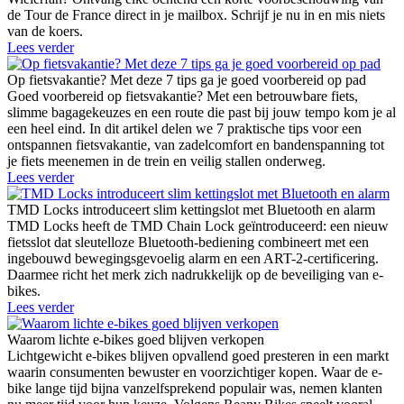
de Tour de France direct in je mailbox. Schrijf je nu in en mis niets
van de koers.
Lees verder
Op fietsvakantie? Met deze 7 tips ga je goed voorbereid op pad
Goed voorbereid op fietsvakantie? Met een betrouwbare fiets,
slimme bagagekeuzes en een route die past bij jouw tempo kom je al
een heel eind. In dit artikel delen we 7 praktische tips voor een
ontspannen fietsvakantie, van zadelcomfort en bandenspanning tot
je fiets meenemen in de trein en veilig stallen onderweg.
Lees verder
TMD Locks introduceert slim kettingslot met Bluetooth en alarm
TMD Locks heeft de TMD Chain Lock geïntroduceerd: een nieuw
fietsslot dat sleutelloze Bluetooth-bediening combineert met een
ingebouwd bewegingsgevoelig alarm en een ART-2-certificering.
Daarmee richt het merk zich nadrukkelijk op de beveiliging van e-
bikes.
Lees verder
Waarom lichte e-bikes goed blijven verkopen
Lichtgewicht e-bikes blijven opvallend goed presteren in een markt
waarin consumenten bewuster en voorzichtiger kopen. Waar de e-
bike lange tijd bijna vanzelfsprekend populair was, nemen klanten