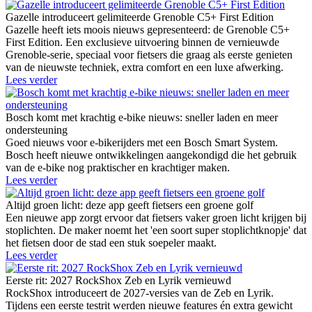
Gazelle introduceert gelimiteerde Grenoble C5+ First Edition
Gazelle heeft iets moois nieuws gepresenteerd: de Grenoble C5+
First Edition. Een exclusieve uitvoering binnen de vernieuwde
Grenoble-serie, speciaal voor fietsers die graag als eerste genieten
van de nieuwste techniek, extra comfort en een luxe afwerking.
Lees verder
Bosch komt met krachtig e-bike nieuws: sneller laden en meer
ondersteuning
Goed nieuws voor e-bikerijders met een Bosch Smart System.
Bosch heeft nieuwe ontwikkelingen aangekondigd die het gebruik
van de e-bike nog praktischer en krachtiger maken.
Lees verder
Altijd groen licht: deze app geeft fietsers een groene golf
Een nieuwe app zorgt ervoor dat fietsers vaker groen licht krijgen bij
stoplichten. De maker noemt het 'een soort super stoplichtknopje' dat
het fietsen door de stad een stuk soepeler maakt.
Lees verder
Eerste rit: 2027 RockShox Zeb en Lyrik vernieuwd
RockShox introduceert de 2027-versies van de Zeb en Lyrik.
Tijdens een eerste testrit werden nieuwe features én extra gewicht