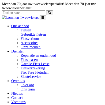
Meer dan 70 jaar uw tweewielerspecialist!
Meer dan 70 jaar uw
tweewielerspecialist!
Ons aanbod
Fietsen
Gebruikte fietsen
Fietsverhuur
Accessoires
Onze merken
Diensten
Reparatie en onderhoud
Fiets leasen
Gazelle Fiets Lease
Fietsverzekering
Fisc Free Fietsplan
Sleutelservice
Over ons
Over ons
Ons team
Nieuws
Contact
Vacatures