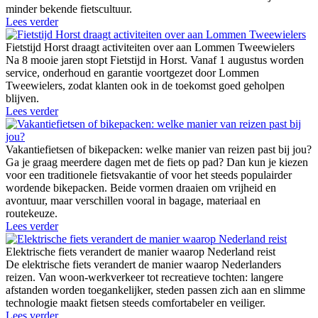
minder bekende fietscultuur.
Lees verder
Fietstijd Horst draagt activiteiten over aan Lommen Tweewielers
Na 8 mooie jaren stopt Fietstijd in Horst. Vanaf 1 augustus worden
service, onderhoud en garantie voortgezet door Lommen
Tweewielers, zodat klanten ook in de toekomst goed geholpen
blijven.
Lees verder
Vakantiefietsen of bikepacken: welke manier van reizen past bij jou?
Ga je graag meerdere dagen met de fiets op pad? Dan kun je kiezen
voor een traditionele fietsvakantie of voor het steeds populairder
wordende bikepacken. Beide vormen draaien om vrijheid en
avontuur, maar verschillen vooral in bagage, materiaal en
routekeuze.
Lees verder
Elektrische fiets verandert de manier waarop Nederland reist
De elektrische fiets verandert de manier waarop Nederlanders
reizen. Van woon-werkverkeer tot recreatieve tochten: langere
afstanden worden toegankelijker, steden passen zich aan en slimme
technologie maakt fietsen steeds comfortabeler en veiliger.
Lees verder