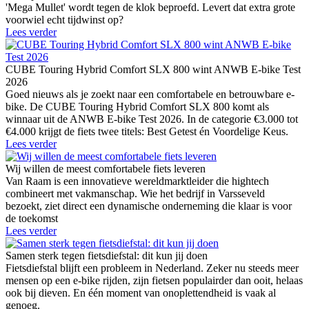
'Mega Mullet' wordt tegen de klok beproefd. Levert dat extra grote
voorwiel echt tijdwinst op?
Lees verder
CUBE Touring Hybrid Comfort SLX 800 wint ANWB E-bike Test
2026
Goed nieuws als je zoekt naar een comfortabele en betrouwbare e-
bike. De CUBE Touring Hybrid Comfort SLX 800 komt als
winnaar uit de ANWB E-bike Test 2026. In de categorie €3.000 tot
€4.000 krijgt de fiets twee titels: Best Getest én Voordelige Keus.
Lees verder
Wij willen de meest comfortabele fiets leveren
Van Raam is een innovatieve wereldmarktleider die hightech
combineert met vakmanschap. Wie het bedrijf in Varsseveld
bezoekt, ziet direct een dynamische onderneming die klaar is voor
de toekomst
Lees verder
Samen sterk tegen fietsdiefstal: dit kun jij doen
Fietsdiefstal blijft een probleem in Nederland. Zeker nu steeds meer
mensen op een e-bike rijden, zijn fietsen populairder dan ooit, helaas
ook bij dieven. En één moment van onoplettendheid is vaak al
genoeg.