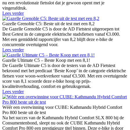
nu een revolutionair fietsslot dat je gewoon opent met je
vingerafdruk.
Lees verder
Gazelle Grenoble C5: Beste uit de test met een 8,2
De Gazelle Grenoble C5 is door de AD Fietstest uitgeroepen tot
Best Getest in de categorie elektrische stadsfietsen vanaf €3.000.
Met een gemiddeld rapportcijfer van 8,2 blijft deze e-bike de
concurrentie overtuigend voor.
Lees verder
Gazelle Ultimate C5 – Beste Koop met een 8,1!
De Gazelle Ultimate C5 is door de testers van de AD Fietstest
bekroond met het predicaat ‘Beste Koop’ in de categorie elektrische
fietsen voor woon-werkverkeer vanaf €3.500. Met een overtuigende
score van 8,1 scoorde deze e-bike hoog op prijs-
kwaliteitverhouding, comfort en gebruiksgemak.
Lees verder
Wéér een overwinning voor CUBE: Kathmandu Hybrid Comfort
Pro 800 beste uit de test
Na het succes van de Kathmandu Hybrid Comfort SLX 800 bij de
Consumentenbond, sleept nu ook de CUBE Kathmandu Hybrid
Comfort Pro 800 een prestigieuze titel binnen. Deze e-bike is door