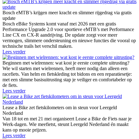
Bosch eMTB’s krijgen meer kracht en slimmer rijgedrag via gratis
update
Bosch eBike Systems komt vanaf mei 2026 met een gratis
Performance Upgrade 2.0 voor sportieve eMTB’s met Performance
Line CX en CX-R aandrijving. De update zorgt voor meer
vermogen, slimmere ondersteuning en nieuwe functies die vooral op
technische trails het verschil maken.
Lees verder
Beginnen met wielrennen: wat kost je eerste complete uitrusting?
Wie wil starten met wielrennen, heeft meer nodig dan alleen een
racefiets. Van helm en fietskleding tot bidons en een reparatiesetje:
met een slimme basisuitrusting stap je veiliger en comfortabeler op
de fiets.
Lees verder
Lease a Bike zet fietskilometers om in steun voor Leergeld
Nederland
Van 18 tot en met 21 mei organiseert Lease a Bike de Fiets naar je
Werk-dagen. Wie meefietst, steunt Leergeld Nederland én maakt
kans op mooie prijzen.
Lees verder