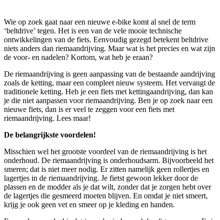
Wie op zoek gaat naar een nieuwe e-bike komt al snel de term
‘beltdrive’ tegen. Het is een van de vele mooie technische
ontwikkelingen van de fiets. Eenvoudig gezegd betekent beltdrive
niets anders dan riemaandrijving. Maar wat is het precies en wat zijn
de voor- en nadelen? Kortom, wat heb je eraan?
De riemaandrijving is geen aanpassing van de bestaande aandrijving
zoals de ketting, maar een compleet nieuw systeem. Het vervangt de
traditionele ketting. Heb je een fiets met kettingaandrijving, dan kan
je die niet aanpassen voor riemaandrijving. Ben je op zoek naar een
nieuwe fiets, dan is er veel te zeggen voor een fiets met
riemaandrijving. Lees maar!
De belangrijkste voordelen!
Misschien wel het grootste voordeel van de riemaandrijving is het
onderhoud. De riemaandrijving is onderhoudsarm. Bijvoorbeeld het
smeren; dat is niet meer nodig. Er zitten namelijk geen rollertjes en
lagertjes in de riemaandrijving. Je fietst gewoon lekker door de
plassen en de modder als je dat wilt, zonder dat je zorgen hebt over
de lagertjes die gesmeerd moeten blijven. En omdat je niet smeert,
krijg je ook geen vet en smeer op je kleding en handen.