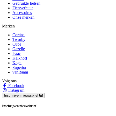
Gebruikte fietsen
Fietsverhuur
Accessoires
Onze merken
Merken
Cortina
Tworby
Cube
Gazelle
Isaac
Kalkhoff
Koga
Superior
vanRaam
Volg ons
Facebook
Instagram
Inschrijven nieuwsbrief
Inschrijven nieuwsbrief