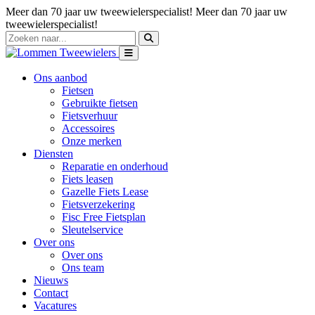
Meer dan 70 jaar uw tweewielerspecialist!
Meer dan 70 jaar uw
tweewielerspecialist!
Ons aanbod
Fietsen
Gebruikte fietsen
Fietsverhuur
Accessoires
Onze merken
Diensten
Reparatie en onderhoud
Fiets leasen
Gazelle Fiets Lease
Fietsverzekering
Fisc Free Fietsplan
Sleutelservice
Over ons
Over ons
Ons team
Nieuws
Contact
Vacatures