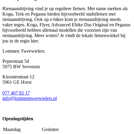
Riemaandrijving vind je op reguliere fietsen. Met name merken als
Koga, Trek en Pegasus bieden bijvoorbeeld stadsfietsen met
riemaandrijving. Ook op e-bikes kom je riemaandrijving steeds
vaker tegen. Koga, Flyer, Advanced Ebike Das Original en Pegasus
bijvoorbeeld hebben allemaal modellen die voorzien zijn van
riemaandrijving. Meer weten? Je vindt de lokale fietsenwinkel bij
jou in de regio hier.
Lommen Tweewielers
Peperstraat 54
5975 BW Sevenum
Kloosterstraat 12
5961 GE Horst
077 467 82 17
info@lommentweewielers.nl
Openingstijden
Maandag
Gesloten