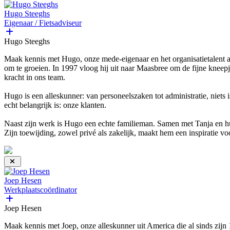
Hugo Steeghs
Eigenaar / Fietsadviseur
Hugo Steeghs
Maak kennis met Hugo, onze mede-eigenaar en het organisatietalent acht
om te groeien. In 1997 vloog hij uit naar Maasbree om de fijne kneepj
kracht in ons team.
Hugo is een alleskunner: van personeelszaken tot administratie, niets 
echt belangrijk is: onze klanten.
Naast zijn werk is Hugo een echte familieman. Samen met Tanja en hun t
Zijn toewijding, zowel privé als zakelijk, maakt hem een inspiratie vo
Joep Hesen
Werkplaatscoördinator
Joep Hesen
Maak kennis met Joep, onze alleskunner uit America die al sinds zijn 