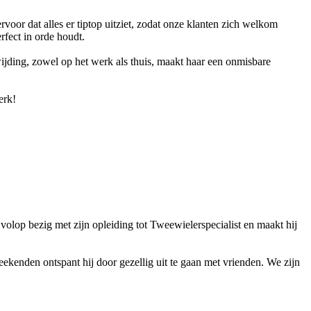
ervoor dat alles er tiptop uitziet, zodat onze klanten zich welkom
rfect in orde houdt.
wijding, zowel op het werk als thuis, maakt haar een onmisbare
erk!
 volop bezig met zijn opleiding tot Tweewielerspecialist en maakt hij
 weekenden ontspant hij door gezellig uit te gaan met vrienden. We zijn