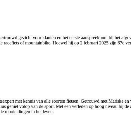
ertrouwd gezicht voor klanten en het eerste aanspreekpunt bij het afgev
 de racefiets of mountainbike. Hoewel hij op 2 februari 2025 zijn 67e ver
tsexpert met kennis van alle soorten fietsen. Getrouwd met Mariska en v
, Guus geniet volop van de sport. Met een verleden op hoog niveau bij de
 de mooie dingen in het leven.