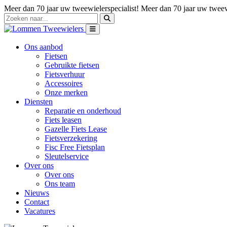
Meer dan 70 jaar uw tweewielerspecialist!
Meer dan 70 jaar uw tweewi
Ons aanbod
Fietsen
Gebruikte fietsen
Fietsverhuur
Accessoires
Onze merken
Diensten
Reparatie en onderhoud
Fiets leasen
Gazelle Fiets Lease
Fietsverzekering
Fisc Free Fietsplan
Sleutelservice
Over ons
Over ons
Ons team
Nieuws
Contact
Vacatures