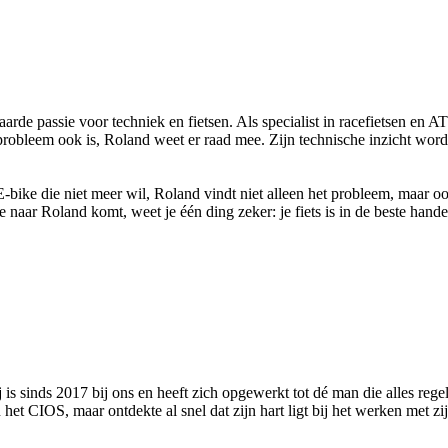
 passie voor techniek en fietsen. Als specialist in racefietsen en ATB 
obleem ook is, Roland weet er raad mee. Zijn technische inzicht wordt
E-bike die niet meer wil, Roland vindt niet alleen het probleem, maar ook
e naar Roland komt, weet je één ding zeker: je fiets is in de beste hande
is sinds 2017 bij ons en heeft zich opgewerkt tot dé man die alles rege
het CIOS, maar ontdekte al snel dat zijn hart ligt bij het werken met zij