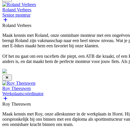
Roland Verhees
Senior monteur
Roland Verhees
Maak kennis met Roland, onze onmisbare monteur met een ongeëvenaarde
brengt Roland zijn vakmanschap naar een heel nieuw niveau. Wat je pr
met E-bikes maakt hem een favoriet bij onze klanten.
Of het nu gaat om een racefiets die piept, een ATB die kraakt, of een 
anders is, en dat maakt hem de perfecte monteur voor jouw fiets. Als j
Roy Theeuwen
Werkplaatscoördinator
Roy Theeuwen
Maak kennis met Roy, onze alleskunner in de werkplaats in Horst. Hij 
oorspronkelijk bij ons binnen met een diploma als sportinstructeur van 
een onmisbare kracht binnen ons team.