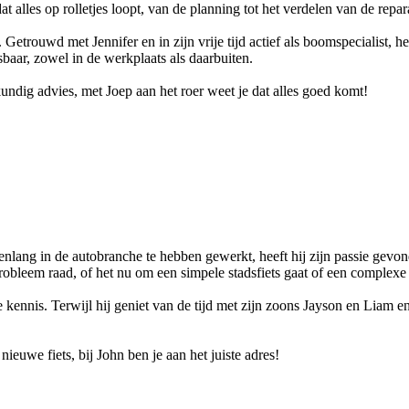
dat alles op rolletjes loopt, van de planning tot het verdelen van de repar
 Getrouwd met Jennifer en in zijn vrije tijd actief als boomspecialist, h
aar, zowel in de werkplaats als daarbuiten.
undig advies, met Joep aan het roer weet je dat alles goed komt!
ang in de autobranche te hebben gewerkt, heeft hij zijn passie gevonde
probleem raad, of het nu om een simpele stadsfiets gaat of een complexe
kennis. Terwijl hij geniet van de tijd met zijn zoons Jayson en Liam en 
nieuwe fiets, bij John ben je aan het juiste adres!