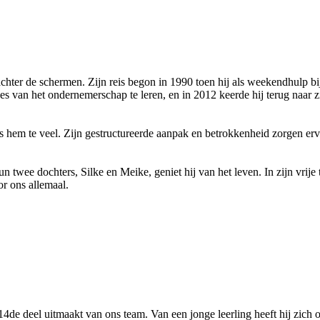
er de schermen. Zijn reis begon in 1990 toen hij als weekendhulp bij on
es van het ondernemerschap te leren, en in 2012 keerde hij terug naar 
is hem te veel. Zijn gestructureerde aanpak en betrokkenheid zorgen erv
wee dochters, Silke en Meike, geniet hij van het leven. In zijn vrije tij
or ons allemaal.
14de deel uitmaakt van ons team. Van een jonge leerling heeft hij zich