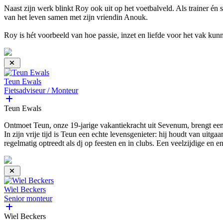
Naast zijn werk blinkt Roy ook uit op het voetbalveld. Als trainer én sp
van het leven samen met zijn vriendin Anouk.
Roy is hét voorbeeld van hoe passie, inzet en liefde voor het vak kunn
Teun Ewals
Fietsadviseur / Monteur
Teun Ewals
Ontmoet Teun, onze 19-jarige vakantiekracht uit Sevenum, brengt een fr
In zijn vrije tijd is Teun een echte levensgenieter: hij houdt van uitg
regelmatig optreedt als dj op feesten en in clubs. Een veelzijdige en e
Wiel Beckers
Senior monteur
Wiel Beckers