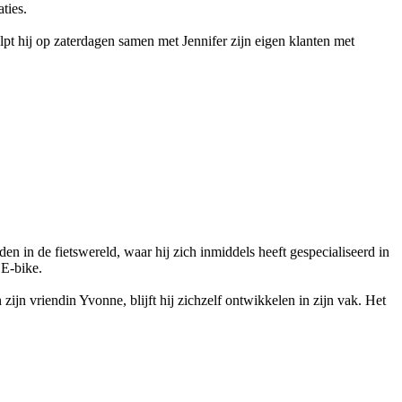
aties.
elpt hij op zaterdagen samen met Jennifer zijn eigen klanten met
n in de fietswereld, waar hij zich inmiddels heeft gespecialiseerd in
 E-bike.
zijn vriendin Yvonne, blijft hij zichzelf ontwikkelen in zijn vak. Het