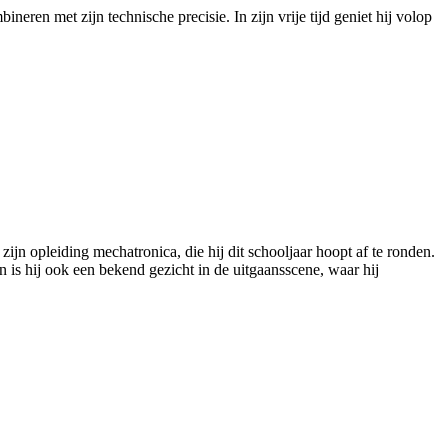
neren met zijn technische precisie. In zijn vrije tijd geniet hij volop
zijn opleiding mechatronica, die hij dit schooljaar hoopt af te ronden.
an is hij ook een bekend gezicht in de uitgaansscene, waar hij