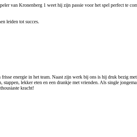
eler van Kronenberg 1 weet hij zijn passie voor het spel perfect te combi
en leiden tot succes.
isse energie in het team. Naast zijn werk bij ons is hij druk bezig met 
aan, stappen, lekker eten en een drankje met vrienden. Als single jongem
nthousiaste kracht!