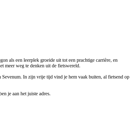
on als een leerplek groeide uit tot een prachtige carrière, en
iet meer weg te denken uit de fietswereld.
evenum. In zijn vrije tijd vind je hem vaak buiten, al fietsend op
en je aan het juiste adres.