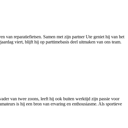
en van reparatiefietsen. Samen met zijn partner Ute geniet hij van het
jaardag viert, blijft hij op parttimebasis deel uitmaken van ons team.
ader van twee zoons, leeft hij ook buiten werktijd zijn passie voor
 amateurs is hij een bron van ervaring en enthousiasme. Als sportieve