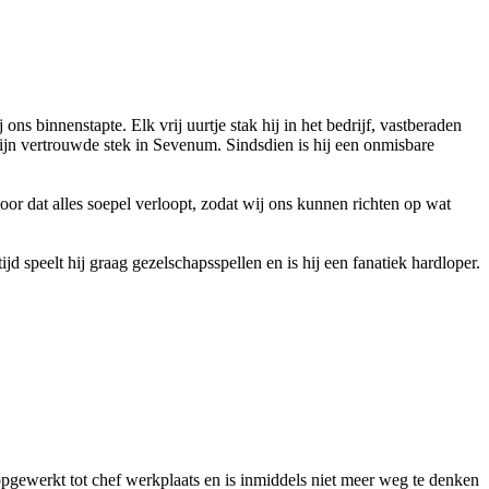
s binnenstapte. Elk vrij uurtje stak hij in het bedrijf, vastberaden
zijn vertrouwde stek in Sevenum. Sindsdien is hij een onmisbare
oor dat alles soepel verloopt, zodat wij ons kunnen richten op wat
d speelt hij graag gezelschapsspellen en is hij een fanatiek hardloper.
 opgewerkt tot chef werkplaats en is inmiddels niet meer weg te denken