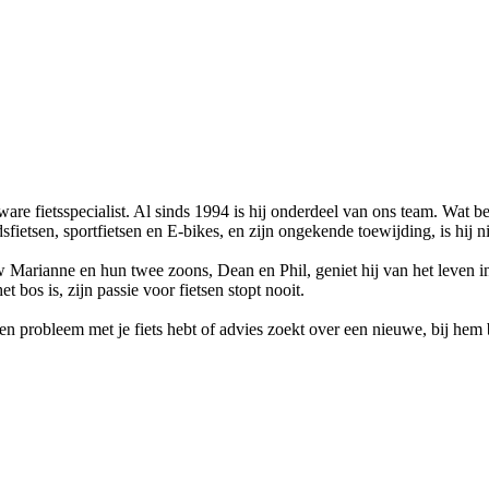
re fietsspecialist. Al sinds 1994 is hij onderdeel van ons team. Wat beg
fietsen, sportfietsen en E-bikes, en zijn ongekende toewijding, is hij n
Marianne en hun twee zoons, Dean en Phil, geniet hij van het leven in S
t bos is, zijn passie voor fietsen stopt nooit.
n probleem met je fiets hebt of advies zoekt over een nieuwe, bij hem b