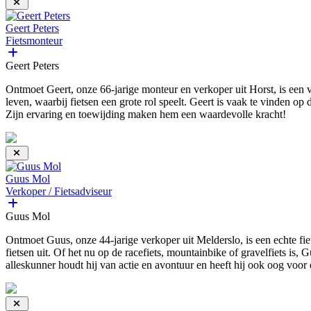
Geert Peters
Fietsmonteur
Geert Peters
Ontmoet Geert, onze 66-jarige monteur en verkoper uit Horst, is een v
leven, waarbij fietsen een grote rol speelt. Geert is vaak te vinden op
Zijn ervaring en toewijding maken hem een waardevolle kracht!
Guus Mol
Verkoper / Fietsadviseur
Guus Mol
Ontmoet Guus, onze 44-jarige verkoper uit Melderslo, is een echte fie
fietsen uit. Of het nu op de racefiets, mountainbike of gravelfiets is
alleskunner houdt hij van actie en avontuur en heeft hij ook oog voor