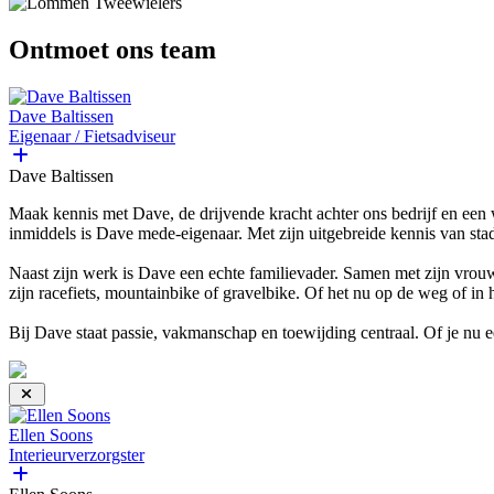
Ontmoet ons team
Dave Baltissen
Eigenaar / Fietsadviseur
Dave Baltissen
Maak kennis met Dave, de drijvende kracht achter ons bedrijf en een wa
inmiddels is Dave mede-eigenaar. Met zijn uitgebreide kennis van stads
Naast zijn werk is Dave een echte familievader. Samen met zijn vrouw 
zijn racefiets, mountainbike of gravelbike. Of het nu op de weg of in he
Bij Dave staat passie, vakmanschap en toewijding centraal. Of je nu ee
Ellen Soons
Interieurverzorgster