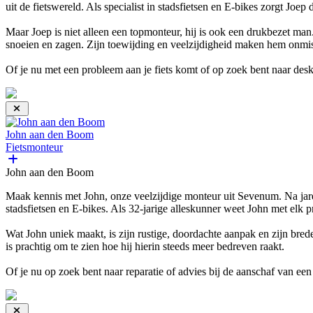
uit de fietswereld. Als specialist in stadsfietsen en E-bikes zorgt Joep 
Maar Joep is niet alleen een topmonteur, hij is ook een drukbezet man.
snoeien en zagen. Zijn toewijding en veelzijdigheid maken hem onmisb
Of je nu met een probleem aan je fiets komt of op zoek bent naar desk
John aan den Boom
Fietsmonteur
John aan den Boom
Maak kennis met John, onze veelzijdige monteur uit Sevenum. Na jarenl
stadsfietsen en E-bikes. Als 32-jarige alleskunner weet John met elk 
Wat John uniek maakt, is zijn rustige, doordachte aanpak en zijn brede 
is prachtig om te zien hoe hij hierin steeds meer bedreven raakt.
Of je nu op zoek bent naar reparatie of advies bij de aanschaf van een 