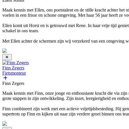
Ellen Soons
Maak kennis met Ellen, ons poetstalent en de stille kracht achter het st
voelen in een frisse en schone omgeving. Met haar 56 jaar heeft ze vee
Ellen komt uit Horst en is getrouwd met Rene. In haar vrije tijd geni
schakel in ons team.
Met Ellen achter de schermen zijn wij verzekerd van een omgeving waa
Finn Zegers
Fietsmonteur
Finn Zegers
Maak kennis met Finn, onze jonge en enthousiaste kracht die via zijn s
grote stappen in zijn ontwikkeling. Zijn inzet, leergierigheid en ent
Finn combineert zijn werk met een actieve vrijetijdsbesteding. Hij geni
supertrots op Finn en kijken uit naar zijn verdere groei binnen ons te