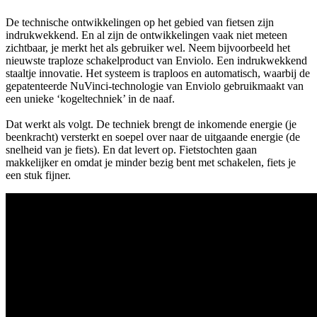
De technische ontwikkelingen op het gebied van fietsen zijn
indrukwekkend. En al zijn de ontwikkelingen vaak niet meteen
zichtbaar, je merkt het als gebruiker wel. Neem bijvoorbeeld het
nieuwste traploze schakelproduct van Enviolo. Een indrukwekkend
staaltje innovatie. Het systeem is traploos en automatisch, waarbij de
gepatenteerde NuVinci-technologie van Enviolo gebruikmaakt van
een unieke ‘kogeltechniek’ in de naaf.
Dat werkt als volgt. De techniek brengt de inkomende energie (je
beenkracht) versterkt en soepel over naar de uitgaande energie (de
snelheid van je fiets). En dat levert op. Fietstochten gaan
makkelijker en omdat je minder bezig bent met schakelen, fiets je
een stuk fijner.