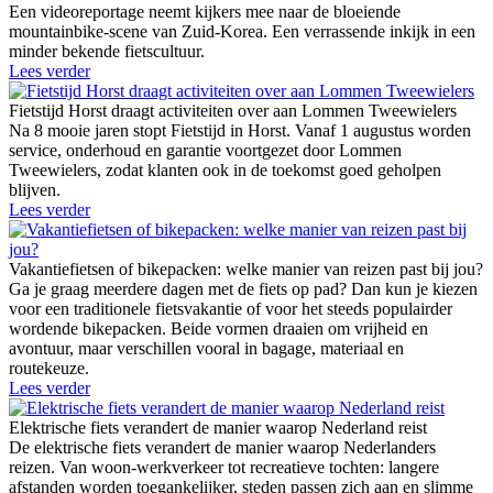
Een videoreportage neemt kijkers mee naar de bloeiende
mountainbike-scene van Zuid-Korea. Een verrassende inkijk in een
minder bekende fietscultuur.
Lees verder
Fietstijd Horst draagt activiteiten over aan Lommen Tweewielers
Na 8 mooie jaren stopt Fietstijd in Horst. Vanaf 1 augustus worden
service, onderhoud en garantie voortgezet door Lommen
Tweewielers, zodat klanten ook in de toekomst goed geholpen
blijven.
Lees verder
Vakantiefietsen of bikepacken: welke manier van reizen past bij jou?
Ga je graag meerdere dagen met de fiets op pad? Dan kun je kiezen
voor een traditionele fietsvakantie of voor het steeds populairder
wordende bikepacken. Beide vormen draaien om vrijheid en
avontuur, maar verschillen vooral in bagage, materiaal en
routekeuze.
Lees verder
Elektrische fiets verandert de manier waarop Nederland reist
De elektrische fiets verandert de manier waarop Nederlanders
reizen. Van woon-werkverkeer tot recreatieve tochten: langere
afstanden worden toegankelijker, steden passen zich aan en slimme