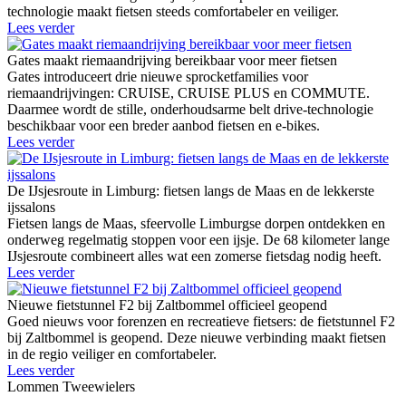
technologie maakt fietsen steeds comfortabeler en veiliger.
Lees verder
Gates maakt riemaandrijving bereikbaar voor meer fietsen
Gates introduceert drie nieuwe sprocketfamilies voor
riemaandrijvingen: CRUISE, CRUISE PLUS en COMMUTE.
Daarmee wordt de stille, onderhoudsarme belt drive-technologie
beschikbaar voor een breder aanbod fietsen en e-bikes.
Lees verder
De IJsjesroute in Limburg: fietsen langs de Maas en de lekkerste
ijssalons
Fietsen langs de Maas, sfeervolle Limburgse dorpen ontdekken en
onderweg regelmatig stoppen voor een ijsje. De 68 kilometer lange
IJsjesroute combineert alles wat een zomerse fietsdag nodig heeft.
Lees verder
Nieuwe fietstunnel F2 bij Zaltbommel officieel geopend
Goed nieuws voor forenzen en recreatieve fietsers: de fietstunnel F2
bij Zaltbommel is geopend. Deze nieuwe verbinding maakt fietsen
in de regio veiliger en comfortabeler.
Lees verder
Lommen Tweewielers