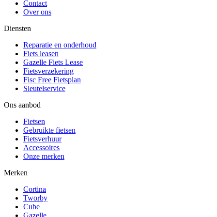
Contact
Over ons
Diensten
Reparatie en onderhoud
Fiets leasen
Gazelle Fiets Lease
Fietsverzekering
Fisc Free Fietsplan
Sleutelservice
Ons aanbod
Fietsen
Gebruikte fietsen
Fietsverhuur
Accessoires
Onze merken
Merken
Cortina
Tworby
Cube
Gazelle