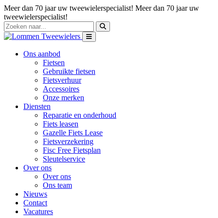
Meer dan 70 jaar uw tweewielerspecialist!
Meer dan 70 jaar uw
tweewielerspecialist!
Ons aanbod
Fietsen
Gebruikte fietsen
Fietsverhuur
Accessoires
Onze merken
Diensten
Reparatie en onderhoud
Fiets leasen
Gazelle Fiets Lease
Fietsverzekering
Fisc Free Fietsplan
Sleutelservice
Over ons
Over ons
Ons team
Nieuws
Contact
Vacatures