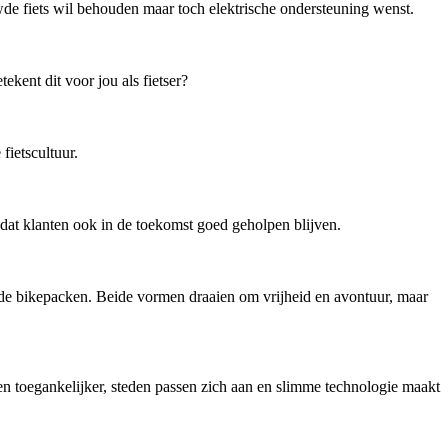
de fiets wil behouden maar toch elektrische ondersteuning wenst.
kent dit voor jou als fietser?
ietscultuur.
dat klanten ook in de toekomst goed geholpen blijven.
ende bikepacken. Beide vormen draaien om vrijheid en avontuur, maar
en toegankelijker, steden passen zich aan en slimme technologie maakt