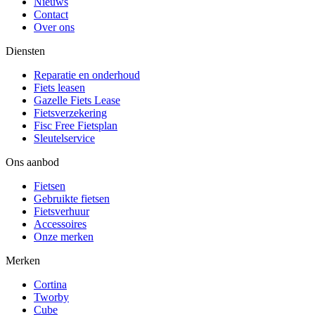
Nieuws
Contact
Over ons
Diensten
Reparatie en onderhoud
Fiets leasen
Gazelle Fiets Lease
Fietsverzekering
Fisc Free Fietsplan
Sleutelservice
Ons aanbod
Fietsen
Gebruikte fietsen
Fietsverhuur
Accessoires
Onze merken
Merken
Cortina
Tworby
Cube