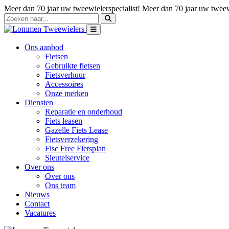
Meer dan 70 jaar uw tweewielerspecialist!
Meer dan 70 jaar uw tweewi
Ons aanbod
Fietsen
Gebruikte fietsen
Fietsverhuur
Accessoires
Onze merken
Diensten
Reparatie en onderhoud
Fiets leasen
Gazelle Fiets Lease
Fietsverzekering
Fisc Free Fietsplan
Sleutelservice
Over ons
Over ons
Ons team
Nieuws
Contact
Vacatures