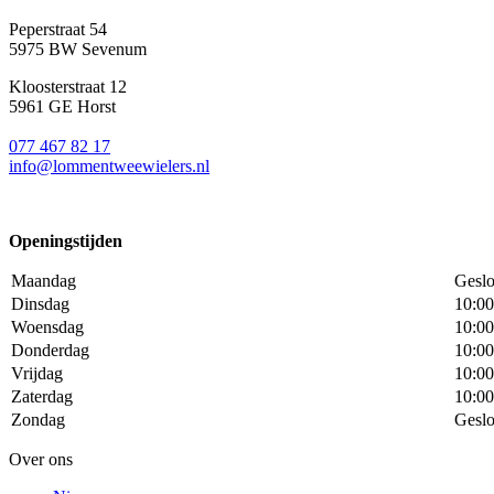
Peperstraat 54
5975 BW Sevenum
Kloosterstraat 12
5961 GE Horst
077 467 82 17
info@lommentweewielers.nl
Openingstijden
Maandag
Geslo
Dinsdag
10:00
Woensdag
10:00
Donderdag
10:00
Vrijdag
10:00
Zaterdag
10:00
Zondag
Geslo
Over ons