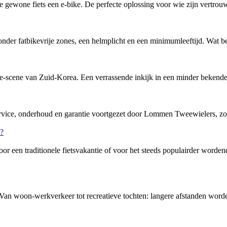
ewone fiets een e-bike. De perfecte oplossing voor wie zijn vertrouw
nder fatbikevrije zones, een helmplicht en een minimumleeftijd. Wat bete
-scene van Zuid-Korea. Een verrassende inkijk in een minder bekende f
service, onderhoud en garantie voortgezet door Lommen Tweewielers, zo
or een traditionele fietsvakantie of voor het steeds populairder word
 Van woon-werkverkeer tot recreatieve tochten: langere afstanden word