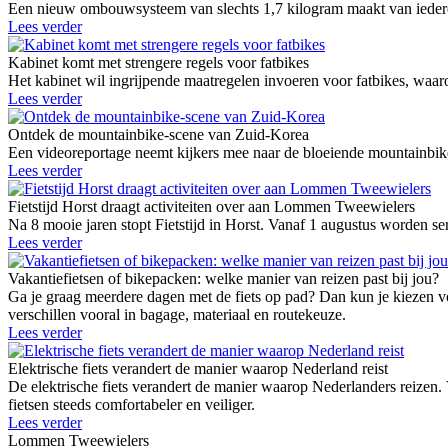
Een nieuw ombouwsysteem van slechts 1,7 kilogram maakt van iedere g
Lees verder
Kabinet komt met strengere regels voor fatbikes
Het kabinet wil ingrijpende maatregelen invoeren voor fatbikes, waaro
Lees verder
Ontdek de mountainbike-scene van Zuid-Korea
Een videoreportage neemt kijkers mee naar de bloeiende mountainbike
Lees verder
Fietstijd Horst draagt activiteiten over aan Lommen Tweewielers
Na 8 mooie jaren stopt Fietstijd in Horst. Vanaf 1 augustus worden 
Lees verder
Vakantiefietsen of bikepacken: welke manier van reizen past bij jou?
Ga je graag meerdere dagen met de fiets op pad? Dan kun je kiezen vo
verschillen vooral in bagage, materiaal en routekeuze.
Lees verder
Elektrische fiets verandert de manier waarop Nederland reist
De elektrische fiets verandert de manier waarop Nederlanders reizen.
fietsen steeds comfortabeler en veiliger.
Lees verder
Lommen Tweewielers