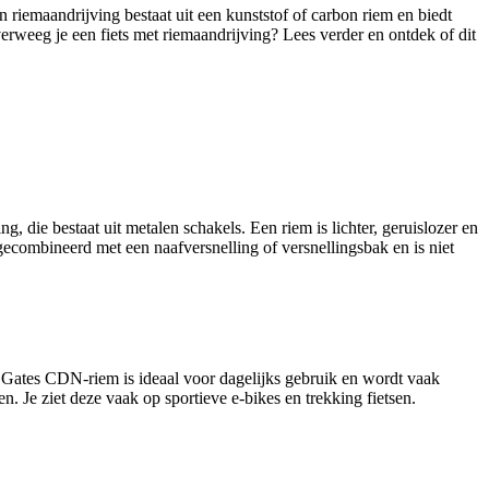
en riemaandrijving bestaat uit een kunststof of carbon riem en biedt
erweeg je een fiets met riemaandrijving? Lees verder en ontdek of dit
g, die bestaat uit metalen schakels. Een riem is lichter, geruislozer en
gecombineerd met een naafversnelling of versnellingsbak en is niet
Gates CDN-riem is ideaal voor dagelijks gebruik en wordt vaak
 Je ziet deze vaak op sportieve e-bikes en trekking fietsen.