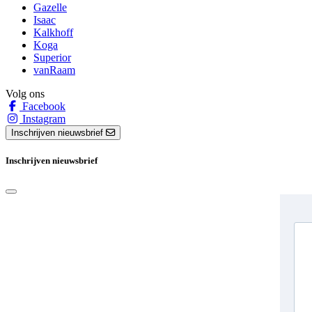
Gazelle
Isaac
Kalkhoff
Koga
Superior
vanRaam
Volg ons
Facebook
Instagram
Inschrijven nieuwsbrief
Inschrijven nieuwsbrief