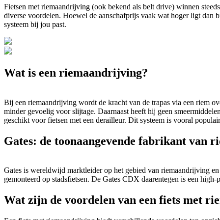
Fietsen met riemaandrijving (ook bekend als belt drive) winnen steeds m
diverse voordelen. Hoewel de aanschafprijs vaak wat hoger ligt dan bi
systeem bij jou past.
Wat is een riemaandrijving?
Bij een riemaandrijving wordt de kracht van de trapas via een riem over
minder gevoelig voor slijtage. Daarnaast heeft hij geen smeermiddelen
geschikt voor fietsen met een derailleur. Dit systeem is vooral populair
Gates: de toonaangevende fabrikant van r
Gates is wereldwijd marktleider op het gebied van riemaandrijving 
gemonteerd op stadsfietsen. De Gates CDX daarentegen is een high-per
Wat zijn de voordelen van een fiets met r