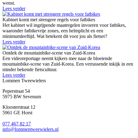
wenst.
Lees verder
Kabinet komt met strengere regels voor fatbikes
Het kabinet wil ingrijpende maatregelen invoeren voor fatbikes,
waaronder fatbikevrije zones, een helmplicht en een
minimumleeftijd. Wat betekent dit voor jou als fietser?
Lees verder
Ontdek de mountainbike-scene van Zuid-Korea
Een videoreportage neemt kijkers mee naar de bloeiende
mountainbike-scene van Zuid-Korea. Een verrassende inkijk in een
minder bekende fietscultuur.
Lees verder
Lommen Tweewielers
Peperstraat 54
5975 BW Sevenum
Kloosterstraat 12
5961 GE Horst
077 467 82 17
info@lommentweewielers.nl