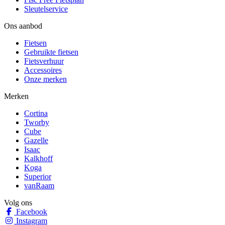
Sleutelservice
Ons aanbod
Fietsen
Gebruikte fietsen
Fietsverhuur
Accessoires
Onze merken
Merken
Cortina
Tworby
Cube
Gazelle
Isaac
Kalkhoff
Koga
Superior
vanRaam
Volg ons
Facebook
Instagram