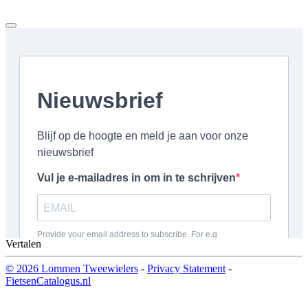
Vertalen
© 2026 Lommen Tweewielers
-
Privacy Statement
-
FietsenCatalogus.nl