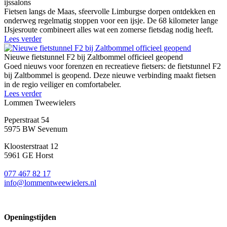
ijssalons
Fietsen langs de Maas, sfeervolle Limburgse dorpen ontdekken en
onderweg regelmatig stoppen voor een ijsje. De 68 kilometer lange
IJsjesroute combineert alles wat een zomerse fietsdag nodig heeft.
Lees verder
Nieuwe fietstunnel F2 bij Zaltbommel officieel geopend
Goed nieuws voor forenzen en recreatieve fietsers: de fietstunnel F2
bij Zaltbommel is geopend. Deze nieuwe verbinding maakt fietsen
in de regio veiliger en comfortabeler.
Lees verder
Lommen Tweewielers
Peperstraat 54
5975 BW Sevenum
Kloosterstraat 12
5961 GE Horst
077 467 82 17
info@lommentweewielers.nl
Openingstijden