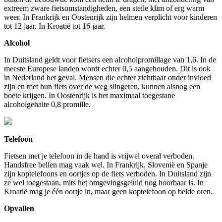
extreem zware fietsomstandigheden, een steile klim of erg warm
weer. In Frankrijk en Oostenrijk zijn helmen verplicht voor kinderen
tot 12 jaar. In Kroatië tot 16 jaar.
Alcohol
In Duitsland geldt voor fietsers een alcoholpromillage van 1,6. In de
meeste Europese landen wordt echter 0,5 aangehouden. Dit is ook
in Nederland het geval. Mensen die echter zichtbaar onder invloed
zijn en met hun fiets over de weg slingeren, kunnen alsnog een
boete krijgen. In Oostenrijk is het maximaal toegestane
alcoholgehalte 0,8 promille.
Telefoon
Fietsen met je telefoon in de hand is vrijwel overal verboden.
Handsfree bellen mag vaak wel. In Frankrijk, Slovenië en Spanje
zijn koptelefoons en oortjes op de fiets verboden. In Duitsland zijn
ze wel toegestaan, mits het omgevingsgeluid nog hoorbaar is. In
Kroatië mag je één oortje in, maar geen koptelefoon op beide oren.
Opvallen