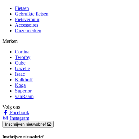
Fietsen
Gebruikte fietsen
Fietsverhuur
Accessoires
Onze merken
Merken
Cortina
Tworby
Cube
Gazelle
Isaac
Kalkhoff
Koga
Superior
vanRaam
Volg ons
Facebook
Instagram
Inschrijven nieuwsbrief
Inschrijven nieuwsbrief