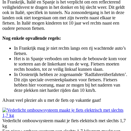
In Frankrijk, Italië en Spanje is het verplicht om een reflecterend
veiligheidsvest te dragen in het donker en bij slecht weer. Dit geldt
ook in Italië, specifiek in tunnels. Na zonsondergang is het in deze
landen ook niet toegestaan om met zijn tweeën naast elkaar te
fietsen. In Italië mogen kinderen tot 10 jaar wel rechts naast een
oudere persoon fietsen.
Nog enkele opvallende regels:
In Frankrijk mag je niet rechts langs een rij wachtende auto’s
fietsen.
Het is in Spanje verboden om buiten de bebouwde kom voor
te sorteren aan de linkerkant van de weg. Fietsers moeten
rechts houden, tot ze veilig linksaf kunnen slaan.
In Oostenrijk hebben ze zogenaamde ‘Radfahrerüberfahrten’.
Dit zijn speciale oversteekplaatsen voor fietsers. Fietsers
hebben hier voorrang, maar ze mogen bij het naderen van
deze plekken niet harder rijden dan 10 km/h.
Alvast veel plezier als u met de fiets op vakantie gaat!
Vederlicht ombouwsysteem maakt je fiets elektrisch met slechts 1,7
kg