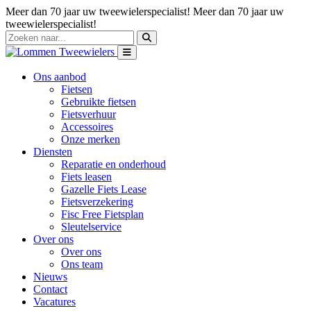
Meer dan 70 jaar uw tweewielerspecialist!
Meer dan 70 jaar uw
tweewielerspecialist!
Ons aanbod
Fietsen
Gebruikte fietsen
Fietsverhuur
Accessoires
Onze merken
Diensten
Reparatie en onderhoud
Fiets leasen
Gazelle Fiets Lease
Fietsverzekering
Fisc Free Fietsplan
Sleutelservice
Over ons
Over ons
Ons team
Nieuws
Contact
Vacatures