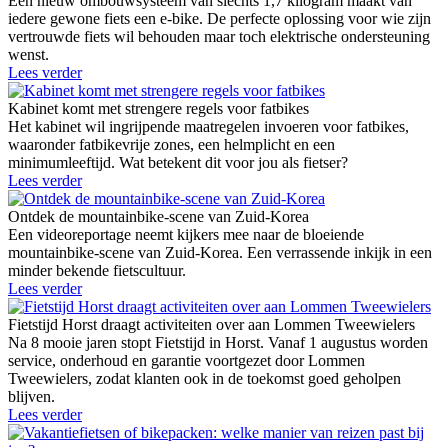
Een nieuw ombouwsysteem van slechts 1,7 kilogram maakt van
iedere gewone fiets een e-bike. De perfecte oplossing voor wie zijn
vertrouwde fiets wil behouden maar toch elektrische ondersteuning
wenst.
Lees verder
Kabinet komt met strengere regels voor fatbikes
Het kabinet wil ingrijpende maatregelen invoeren voor fatbikes,
waaronder fatbikevrije zones, een helmplicht en een
minimumleeftijd. Wat betekent dit voor jou als fietser?
Lees verder
Ontdek de mountainbike-scene van Zuid-Korea
Een videoreportage neemt kijkers mee naar de bloeiende
mountainbike-scene van Zuid-Korea. Een verrassende inkijk in een
minder bekende fietscultuur.
Lees verder
Fietstijd Horst draagt activiteiten over aan Lommen Tweewielers
Na 8 mooie jaren stopt Fietstijd in Horst. Vanaf 1 augustus worden
service, onderhoud en garantie voortgezet door Lommen
Tweewielers, zodat klanten ook in de toekomst goed geholpen
blijven.
Lees verder