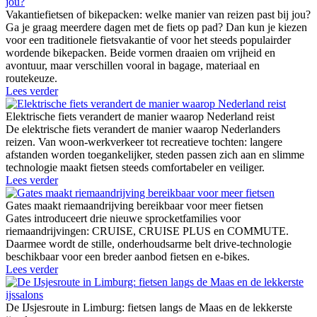
Vakantiefietsen of bikepacken: welke manier van reizen past bij jou?
Ga je graag meerdere dagen met de fiets op pad? Dan kun je kiezen
voor een traditionele fietsvakantie of voor het steeds populairder
wordende bikepacken. Beide vormen draaien om vrijheid en
avontuur, maar verschillen vooral in bagage, materiaal en
routekeuze.
Lees verder
Elektrische fiets verandert de manier waarop Nederland reist
De elektrische fiets verandert de manier waarop Nederlanders
reizen. Van woon-werkverkeer tot recreatieve tochten: langere
afstanden worden toegankelijker, steden passen zich aan en slimme
technologie maakt fietsen steeds comfortabeler en veiliger.
Lees verder
Gates maakt riemaandrijving bereikbaar voor meer fietsen
Gates introduceert drie nieuwe sprocketfamilies voor
riemaandrijvingen: CRUISE, CRUISE PLUS en COMMUTE.
Daarmee wordt de stille, onderhoudsarme belt drive-technologie
beschikbaar voor een breder aanbod fietsen en e-bikes.
Lees verder
De IJsjesroute in Limburg: fietsen langs de Maas en de lekkerste