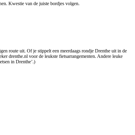
en. Kwestie van de juiste bordjes volgen.
en route uit. Of je stippelt een meerdaags rondje Drenthe uit in de
ker drenthe.nl voor de leukste fietsarrangementen. Andere leuke
etsen in Drenthe’.)