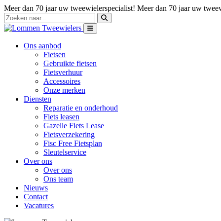
Meer dan 70 jaar uw tweewielerspecialist!
Meer dan 70 jaar uw tweewi
Ons aanbod
Fietsen
Gebruikte fietsen
Fietsverhuur
Accessoires
Onze merken
Diensten
Reparatie en onderhoud
Fiets leasen
Gazelle Fiets Lease
Fietsverzekering
Fisc Free Fietsplan
Sleutelservice
Over ons
Over ons
Ons team
Nieuws
Contact
Vacatures