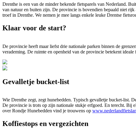
Drenthe is een van de minder bekende fietsparels van Nederland. Buit
van natuur en buiten zijn. De provincie is bovendien bepaald niet ri
troef in Drenthe. We nemen je mee langs enkele leuke Drentse fietsrou
Klaar voor de start?
De provincie heeft maar liefst drie nationale parken binnen de grenz
verademing. De ruimte en openheid van de provincie betekent ideale fi
Gevalletje bucket-list
Wie Drenthe zegt, zegt hunebedden. Typisch gevalletje bucket-list. De
De provincie is trots op zijn nationale stukje erfgoed. En terecht. Bij
over Rondje Hunebedden vind je trouwens op
www.nederlandfietslan
Koffiestops en vergezichten