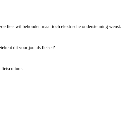
de fiets wil behouden maar toch elektrische ondersteuning wenst.
kent dit voor jou als fietser?
ietscultuur.