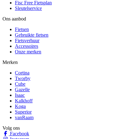
Fisc Free Fietsplan
Sleutelservice
Ons aanbod
Fietsen
Gebruikte fietsen
Fietsverhuur
Accessoires
Onze merken
Merken
Cortina
Tworby
Cube
Gazelle
Isaac
Kalkhoff
Koga
Superior
vanRaam
Volg ons
Facebook