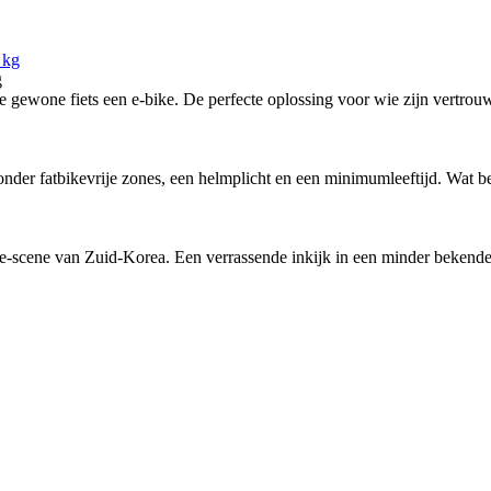
g
ewone fiets een e-bike. De perfecte oplossing voor wie zijn vertrouw
nder fatbikevrije zones, een helmplicht en een minimumleeftijd. Wat bete
-scene van Zuid-Korea. Een verrassende inkijk in een minder bekende f