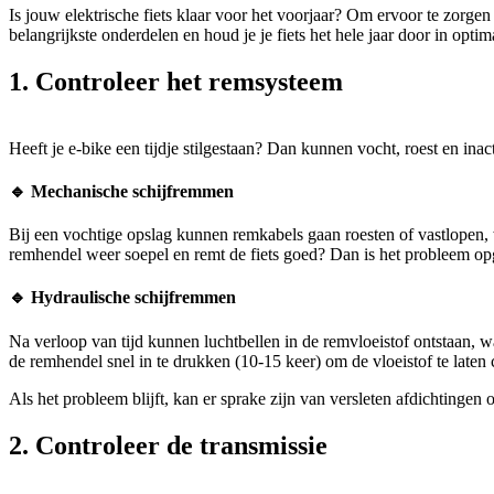
Is jouw elektrische fiets klaar voor het voorjaar? Om ervoor te zorgen 
belangrijkste onderdelen en houd je je fiets het hele jaar door in optima
1. Controleer het remsysteem
Heeft je e-bike een tijdje stilgestaan? Dan kunnen vocht, roest en i
🔹 Mechanische schijfremmen
Bij een vochtige opslag kunnen remkabels gaan roesten of vastlopen, w
remhendel weer soepel en remt de fiets goed? Dan is het probleem opg
🔹 Hydraulische schijfremmen
Na verloop van tijd kunnen luchtbellen in de remvloeistof ontstaan
de remhendel snel in te drukken (10-15 keer) om de vloeistof te laten c
Als het probleem blijft, kan er sprake zijn van versleten afdichtingen
2. Controleer de transmissie