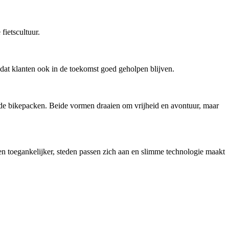
ietscultuur.
dat klanten ook in de toekomst goed geholpen blijven.
ende bikepacken. Beide vormen draaien om vrijheid en avontuur, maar
en toegankelijker, steden passen zich aan en slimme technologie maakt