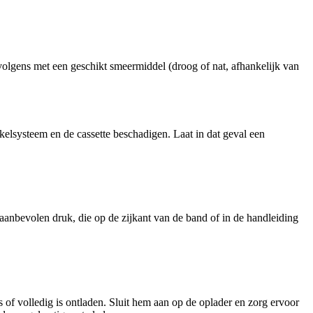
volgens met een geschikt smeermiddel (droog of nat, afhankelijk van
akelsysteem en de cassette beschadigen. Laat in dat geval een
e aanbevolen druk, die op de zijkant van de band of in de handleiding
ls of volledig is ontladen. Sluit hem aan op de oplader en zorg ervoor