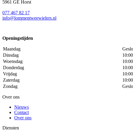
5961 GE Horst
077 467 82 17
info@lommentweewielers.nl
Openingstijden
Maandag
Geslo
Dinsdag
10:00
Woensdag
10:00
Donderdag
10:00
Vrijdag
10:00
Zaterdag
10:00
Zondag
Geslo
Over ons
Nieuws
Contact
Over ons
Diensten