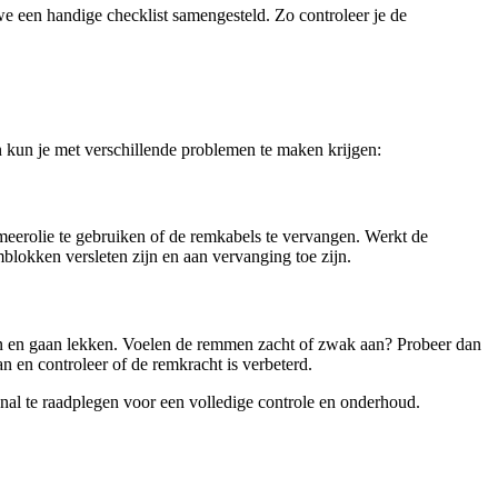
n we een handige checklist samengesteld. Zo controleer je de
n kun je met verschillende problemen te maken krijgen:
smeerolie te gebruiken of de remkabels te vervangen. Werkt de
blokken versleten zijn en aan vervanging toe zijn.
en en gaan lekken. Voelen de remmen zacht of zwak aan? Probeer dan
an en controleer of de remkracht is verbeterd.
ional te raadplegen voor een volledige controle en onderhoud.