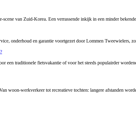
-scene van Zuid-Korea. Een verrassende inkijk in een minder bekende f
service, onderhoud en garantie voortgezet door Lommen Tweewielers, zo
or een traditionele fietsvakantie of voor het steeds populairder word
 Van woon-werkverkeer tot recreatieve tochten: langere afstanden word