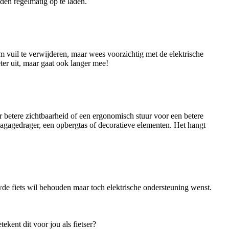
den regelmatig op te laden.
m vuil te verwijderen, maar wees voorzichtig met de elektrische
er uit, maar gaat ook langer mee!
r betere zichtbaarheid of een ergonomisch stuur voor een betere
bagagedrager, een opbergtas of decoratieve elementen. Het hangt
de fiets wil behouden maar toch elektrische ondersteuning wenst.
kent dit voor jou als fietser?