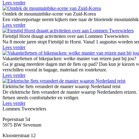
Lees verder
Ontdek de mountainbike-scene van Zuid-Korea
Een videoreportage neemt kijkers mee naar de bloeiende mountainbike
Lees verder
Fietstijd Horst draagt activiteiten over aan Lommen Tweewielers
Na 8 mooie jaren stopt Fietstijd in Horst. Vanaf 1 augustus worden 
Lees verder
Vakantiefietsen of bikepacken: welke manier van reizen past bij jou?
Ga je graag meerdere dagen met de fiets op pad? Dan kun je kiezen vo
verschillen vooral in bagage, materiaal en routekeuze.
Lees verder
Elektrische fiets verandert de manier waarop Nederland reist
De elektrische fiets verandert de manier waarop Nederlanders reizen.
fietsen steeds comfortabeler en veiliger.
Lees verder
Lommen Tweewielers
Peperstraat 54
5975 BW Sevenum
Kloosterstraat 12