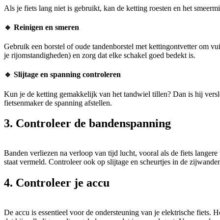
Als je fiets lang niet is gebruikt, kan de ketting roesten en het smeerm
🔹 Reinigen en smeren
Gebruik een borstel of oude tandenborstel met kettingontvetter om vu
je rijomstandigheden) en zorg dat elke schakel goed bedekt is.
🔹 Slijtage en spanning controleren
Kun je de ketting gemakkelijk van het tandwiel tillen? Dan is hij ver
fietsenmaker de spanning afstellen.
3. Controleer de bandenspanning
Banden verliezen na verloop van tijd lucht, vooral als de fiets langer
staat vermeld. Controleer ook op slijtage en scheurtjes in de zijwande
4. Controleer je accu
De accu is essentieel voor de ondersteuning van je elektrische fiets. H