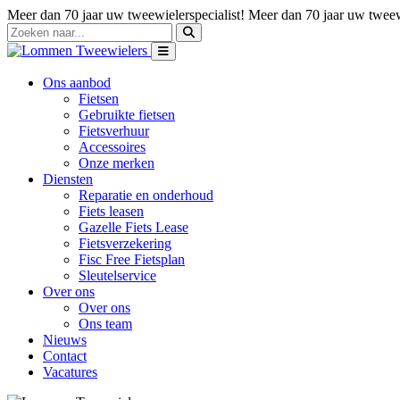
Meer dan 70 jaar uw tweewielerspecialist!
Meer dan 70 jaar uw tweewi
Ons aanbod
Fietsen
Gebruikte fietsen
Fietsverhuur
Accessoires
Onze merken
Diensten
Reparatie en onderhoud
Fiets leasen
Gazelle Fiets Lease
Fietsverzekering
Fisc Free Fietsplan
Sleutelservice
Over ons
Over ons
Ons team
Nieuws
Contact
Vacatures