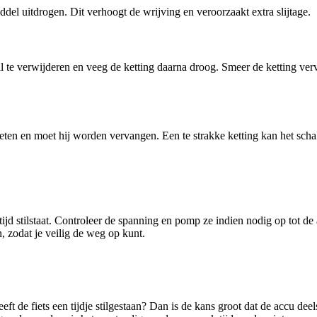
iddel uitdrogen. Dit verhoogt de wrijving en veroorzaakt extra slijtage.
il te verwijderen en veeg de ketting daarna droog. Smeer de ketting ver
sleten en moet hij worden vervangen. Een te strakke ketting kan het sch
e tijd stilstaat. Controleer de spanning en pomp ze indien nodig op tot d
n, zodat je veilig de weg op kunt.
eeft de fiets een tijdje stilgestaan? Dan is de kans groot dat de accu dee