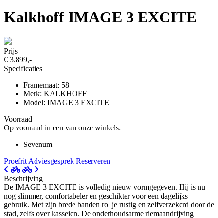
Kalkhoff IMAGE 3 EXCITE
Prijs
€ 3.899,-
Specificaties
Framemaat: 58
Merk: KALKHOFF
Model: IMAGE 3 EXCITE
Voorraad
Op voorraad in een van onze winkels:
Sevenum
Proefrit
Adviesgesprek
Reserveren
Beschrijving
De IMAGE 3 EXCITE is volledig nieuw vormgegeven. Hij is nu
nog slimmer, comfortabeler en geschikter voor een dagelijks
gebruik. Met zijn brede banden rol je rustig en zelfverzekerd door de
stad, zelfs over kasseien. De onderhoudsarme riemaandrijving