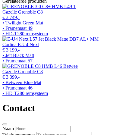
Gerelateerde producten
Gazelle Grenoble C8+
€ 3.749,-
• Twilight Green Mat
• Framemaat 49
• HD-T280 remsysteem
Cortina E-U4 Next
€ 3.199,-
• Jett Black Matt
• Framemaat 57
Gazelle Grenoble C8
€ 3.399,-
• Between Blue Mat
• Framemaat 46
• HD-T280 remsysteem
Contact
Naam
Telefoonnummer