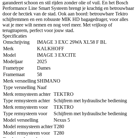
garandeert schoon en stil rijden zonder olie of vuil. En het Bosch
Performance Line Smart Systeem brengt je krachtig en betrouwbaar
door de hectiek van de stad. Ook aan boord: betrouwbare Tektro
schijfremmen en een robuuste MIK HD bagagedrager, voor alles
wat je mee wilt nemen en nog veel meer. Met vrijloop of
terugtraprem, perfect voor jouw stad.
Specificaties
Omschrijving
IMAGE 3 EXC 29WA XL58 F BL
Merk
KALKHOFF
Model
IMAGE 3 EXCITE
Modeljaar
2025
Frametype
Dames
Framemaat
58
Merk versnelling
SHIMANO
Type versnelling
Naaf
Merk remsysteem achter
TEKTRO
Type remsysteem achter
Schijfrem met hydraulische bediening
Merk remsysteem voor
TEKTRO
Type remsysteem voor
Schijfrem met hydraulische bediening
Model versnelling
Nexus 5
Model remsysteem achter
T280
Model remsysteem voor
T280