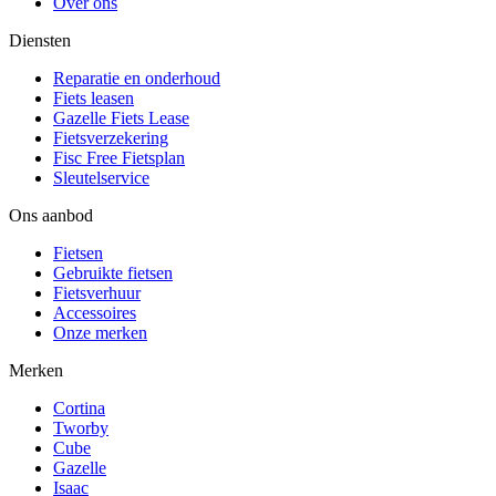
Over ons
Diensten
Reparatie en onderhoud
Fiets leasen
Gazelle Fiets Lease
Fietsverzekering
Fisc Free Fietsplan
Sleutelservice
Ons aanbod
Fietsen
Gebruikte fietsen
Fietsverhuur
Accessoires
Onze merken
Merken
Cortina
Tworby
Cube
Gazelle
Isaac