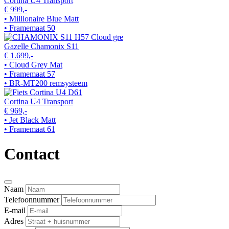
Cortina U4 Transport
€ 999,-
• Millionaire Blue Matt
• Framemaat 50
Gazelle Chamonix S11
€ 1.699,-
• Cloud Grey Mat
• Framemaat 57
• BR-MT200 remsysteem
Cortina U4 Transport
€ 969,-
• Jet Black Matt
• Framemaat 61
Contact
Naam
Telefoonnummer
E-mail
Adres