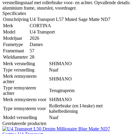
versnellingsnaaf met rollerbrake voor- en achter. Opvallende details:
aluminium frame, stuurslot, voordrager.
Specificaties
Omschrijving
U4 Transport L57 Muted Sage Matte ND7
Merk
CORTINA
Model
U4 Transport
Modeljaar
2026
Frametype
Dames
Framemaat
57
Wieldiameter
28
Merk versnelling
SHIMANO
Type versnelling
Naaf
Merk remsysteem
SHIMANO
achter
Type remsysteem
Terugtraprem
achter
Merk remsysteem voor
SHIMANO
Rollerbrake (en I-brake) met
Type remsysteem voor
kabelbediening
Model versnelling
Naaf
Gerelateerde producten