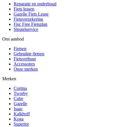
Reparatie en onderhoud
Fiets leasen
Gazelle Fiets Lease
Fietsverzekering
Fisc Free Fietsplan
Sleutelservice
Ons aanbod
Fietsen
Gebruikte fietsen
Fietsverhuur
Accessoires
Onze merken
Merken
Cortina
Tworby
Cube
Gazelle
Isaac
Kalkhoff
Koga
Superior