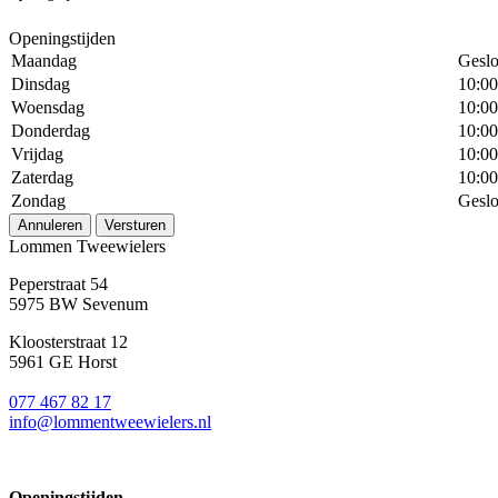
Openingstijden
Maandag
Geslo
Dinsdag
10:00
Woensdag
10:00
Donderdag
10:00
Vrijdag
10:00
Zaterdag
10:00
Zondag
Geslo
Annuleren
Versturen
Lommen Tweewielers
Peperstraat 54
5975 BW Sevenum
Kloosterstraat 12
5961 GE Horst
077 467 82 17
info@lommentweewielers.nl
Openingstijden