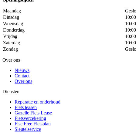
Maandag
Geslo
Dinsdag
10:00
Woensdag
10:00
Donderdag
10:00
Vrijdag
10:00
Zaterdag
10:00
Zondag
Geslo
Over ons
Nieuws
Contact
Over ons
Diensten
Reparatie en onderhoud
Fiets leasen
Gazelle Fiets Lease
Fietsverzekering
Fisc Free Fietsplan
Sleutelservice