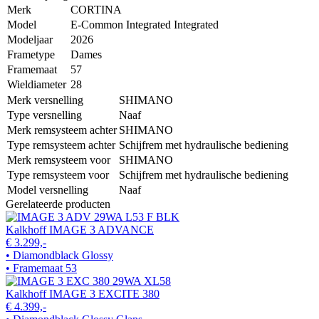
Merk
CORTINA
Model
E-Common Integrated Integrated
Modeljaar
2026
Frametype
Dames
Framemaat
57
Wieldiameter
28
Merk versnelling
SHIMANO
Type versnelling
Naaf
Merk remsysteem achter
SHIMANO
Type remsysteem achter
Schijfrem met hydraulische bediening
Merk remsysteem voor
SHIMANO
Type remsysteem voor
Schijfrem met hydraulische bediening
Model versnelling
Naaf
Gerelateerde producten
Kalkhoff IMAGE 3 ADVANCE
€ 3.299,-
• Diamondblack Glossy
• Framemaat 53
Kalkhoff IMAGE 3 EXCITE 380
€ 4.399,-