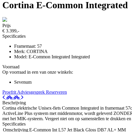
Cortina E-Common Integrated
Prijs
€ 3.399,-
Specificaties
Framemaat: 57
Merk: CORTINA
Model: E-Common Integrated Integrated
Voorraad
Op voorraad in een van onze winkels:
Sevenum
Proefrit
Adviesgesprek
Reserveren
Beschrijving
Cortina elektrische Unisex-fiets Common Integrated in framemaat 57c
ActiveLine Plus systeem met middenmotor, wordt geleverd ZONDER ac
met het MIK-systeem. Vergeet niet om op samenstellen te drukken en d
Specificaties
Omschrijving
E-Common Int L57 Jet Black Gloss DB7 AL+ MM