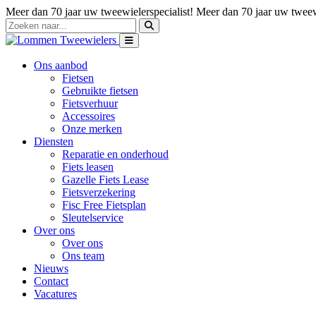
Meer dan 70 jaar uw tweewielerspecialist!
Meer dan 70 jaar uw tweewi
Ons aanbod
Fietsen
Gebruikte fietsen
Fietsverhuur
Accessoires
Onze merken
Diensten
Reparatie en onderhoud
Fiets leasen
Gazelle Fiets Lease
Fietsverzekering
Fisc Free Fietsplan
Sleutelservice
Over ons
Over ons
Ons team
Nieuws
Contact
Vacatures