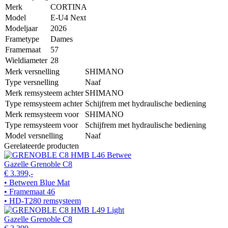
Merk
CORTINA
Model
E-U4 Next
Modeljaar
2026
Frametype
Dames
Framemaat
57
Wieldiameter
28
Merk versnelling
SHIMANO
Type versnelling
Naaf
Merk remsysteem achter
SHIMANO
Type remsysteem achter
Schijfrem met hydraulische bediening
Merk remsysteem voor
SHIMANO
Type remsysteem voor
Schijfrem met hydraulische bediening
Model versnelling
Naaf
Gerelateerde producten
Gazelle Grenoble C8
€ 3.399,-
• Between Blue Mat
• Framemaat 46
• HD-T280 remsysteem
Gazelle Grenoble C8