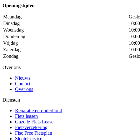
Openingstijden
Maandag
Geslo
Dinsdag
10:00
Woensdag
10:00
Donderdag
10:00
Vrijdag
10:00
Zaterdag
10:00
Zondag
Geslo
Over ons
Nieuws
Contact
Over ons
Diensten
Reparatie en onderhoud
Fiets leasen
Gazelle Fiets Lease
Fietsverzekering
Fisc Free Fietsplan
Sleutelservice