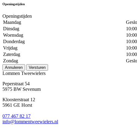
Openingstijden
Openingstijden
Maandag
Geslo
Dinsdag
10:00
Woensdag
10:00
Donderdag
10:00
Vrijdag
10:00
Zaterdag
10:00
Zondag
Geslo
Annuleren
Versturen
Lommen Tweewielers
Peperstraat 54
5975 BW Sevenum
Kloosterstraat 12
5961 GE Horst
077 467 82 17
info@lommentweewielers.nl