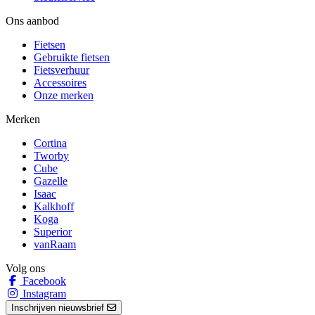
Ons aanbod
Fietsen
Gebruikte fietsen
Fietsverhuur
Accessoires
Onze merken
Merken
Cortina
Tworby
Cube
Gazelle
Isaac
Kalkhoff
Koga
Superior
vanRaam
Volg ons
Facebook
Instagram
Inschrijven nieuwsbrief