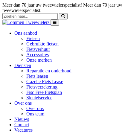
Meer dan 70 jaar uw tweewielerspecialist!
Meer dan 70 jaar uw
tweewielerspecialist!
Ons aanbod
Fietsen
Gebruikte fietsen
Fietsverhuur
Accessoires
Onze merken
Diensten
Reparatie en onderhoud
Fiets leasen
Gazelle Fiets Lease
Fietsverzekering
Fisc Free Fietsplan
Sleutelservice
Over ons
Over ons
Ons team
Nieuws
Contact
Vacatures