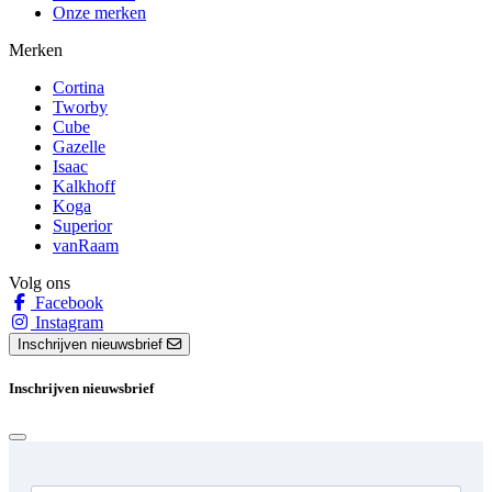
Onze merken
Merken
Cortina
Tworby
Cube
Gazelle
Isaac
Kalkhoff
Koga
Superior
vanRaam
Volg ons
Facebook
Instagram
Inschrijven nieuwsbrief
Inschrijven nieuwsbrief