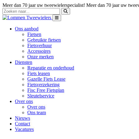
Meer dan 70 jaar uw tweewielerspecialist!
Meer dan 70 jaar uw tweewi
Ons aanbod
Fietsen
Gebruikte fietsen
Fietsverhuur
Accessoires
Onze merken
Diensten
Reparatie en onderhoud
Fiets leasen
Gazelle Fiets Lease
Fietsverzekering
Fisc Free Fietsplan
Sleutelservice
Over ons
Over ons
Ons team
Nieuws
Contact
Vacatures