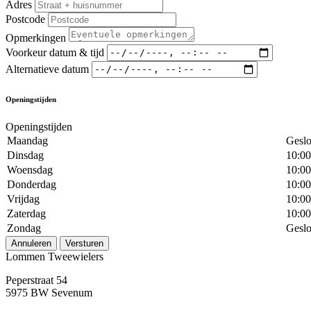
Adres
Postcode
Opmerkingen
Voorkeur datum & tijd
Alternatieve datum
Openingstijden
Openingstijden
Maandag
Geslo
Dinsdag
10:00
Woensdag
10:00
Donderdag
10:00
Vrijdag
10:00
Zaterdag
10:00
Zondag
Geslo
Annuleren
Versturen
Lommen Tweewielers
Peperstraat 54
5975 BW Sevenum