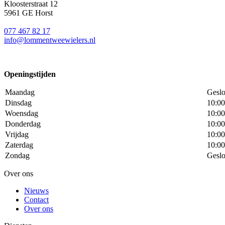
Kloosterstraat 12
5961 GE Horst
077 467 82 17
info@lommentweewielers.nl
Openingstijden
Maandag
Geslo
Dinsdag
10:00
Woensdag
10:00
Donderdag
10:00
Vrijdag
10:00
Zaterdag
10:00
Zondag
Geslo
Over ons
Nieuws
Contact
Over ons