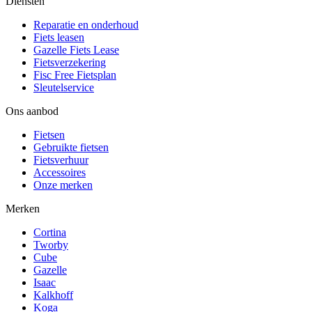
Diensten
Reparatie en onderhoud
Fiets leasen
Gazelle Fiets Lease
Fietsverzekering
Fisc Free Fietsplan
Sleutelservice
Ons aanbod
Fietsen
Gebruikte fietsen
Fietsverhuur
Accessoires
Onze merken
Merken
Cortina
Tworby
Cube
Gazelle
Isaac
Kalkhoff
Koga