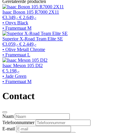
Gerelateerde producten
Isaac Boson 105 R7000 2X11
€3.349,-
€ 2.649,-
• Onyx Black
• Framemaat M
Superior X-Road Team Elite SE
€3.059,-
€ 2.449,-
• Olive Metall Chrome
• Framemaat L
Isaac Meson 105 DI2
€ 5.198,-
• Jade Green
• Framemaat M
Contact
Naam
Telefoonnummer
E-mail