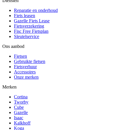
Diensten
Reparatie en onderhoud
Fiets leasen
Gazelle Fiets Lease
Fietsverzekering
Fisc Free Fietsplan
Sleutelservice
Ons aanbod
Fietsen
Gebruikte fietsen
Fietsverhuur
Accessoires
Onze merken
Merken
Cortina
Tworby
Cube
Gazelle
Isaac
Kalkhoff
Koga