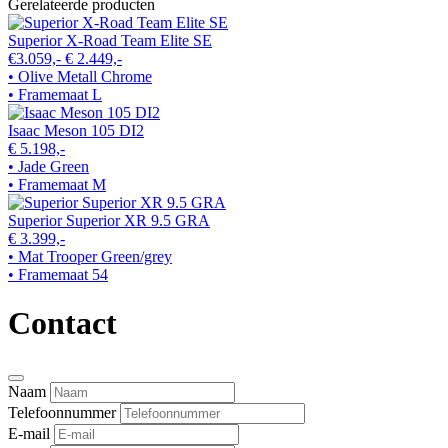
Gerelateerde producten
Superior X-Road Team Elite SE
€3.059,-
€ 2.449,-
• Olive Metall Chrome
• Framemaat L
Isaac Meson 105 DI2
€ 5.198,-
• Jade Green
• Framemaat M
Superior Superior XR 9.5 GRA
€ 3.399,-
• Mat Trooper Green/grey
• Framemaat 54
Contact
Naam
Telefoonnummer
E-mail