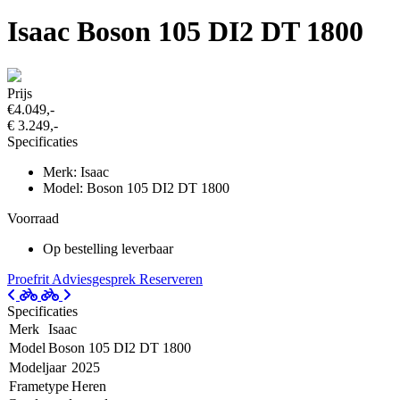
Isaac Boson 105 DI2 DT 1800
Prijs
€4.049,-
€ 3.249,-
Specificaties
Merk: Isaac
Model: Boson 105 DI2 DT 1800
Voorraad
Op bestelling leverbaar
Proefrit
Adviesgesprek
Reserveren
Specificaties
Merk
Isaac
Model
Boson 105 DI2 DT 1800
Modeljaar
2025
Frametype
Heren