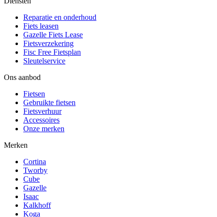
Diensten
Reparatie en onderhoud
Fiets leasen
Gazelle Fiets Lease
Fietsverzekering
Fisc Free Fietsplan
Sleutelservice
Ons aanbod
Fietsen
Gebruikte fietsen
Fietsverhuur
Accessoires
Onze merken
Merken
Cortina
Tworby
Cube
Gazelle
Isaac
Kalkhoff
Koga