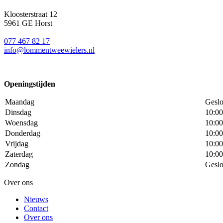
Kloosterstraat 12
5961 GE Horst
077 467 82 17
info@lommentweewielers.nl
Openingstijden
Maandag
Geslo
Dinsdag
10:00
Woensdag
10:00
Donderdag
10:00
Vrijdag
10:00
Zaterdag
10:00
Zondag
Geslo
Over ons
Nieuws
Contact
Over ons