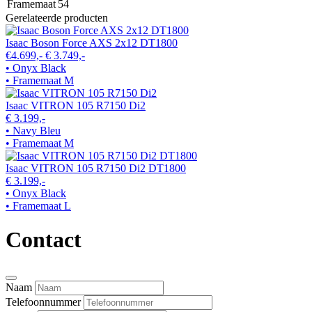
Framemaat
54
Gerelateerde producten
Isaac Boson Force AXS 2x12 DT1800
€4.699,-
€ 3.749,-
• Onyx Black
• Framemaat M
Isaac VITRON 105 R7150 Di2
€ 3.199,-
• Navy Bleu
• Framemaat M
Isaac VITRON 105 R7150 Di2 DT1800
€ 3.199,-
• Onyx Black
• Framemaat L
Contact
Naam
Telefoonnummer