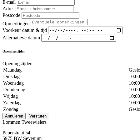
E-mail
Adres
Postcode
Opmerkingen
Voorkeur datum & tijd
Alternatieve datum
Openingstijden
Openingstijden
Maandag
Geslo
Dinsdag
10:00
Woensdag
10:00
Donderdag
10:00
Vrijdag
10:00
Zaterdag
10:00
Zondag
Geslo
Annuleren
Versturen
Lommen Tweewielers
Peperstraat 54
5975 BW Sevenum