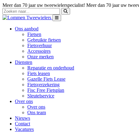
Meer dan 70 jaar uw tweewielerspecialist!
Meer dan 70 jaar uw tweewi
Ons aanbod
Fietsen
Gebruikte fietsen
Fietsverhuur
Accessoires
Onze merken
Diensten
Reparatie en onderhoud
Fiets leasen
Gazelle Fiets Lease
Fietsverzekering
Fisc Free Fietsplan
Sleutelservice
Over ons
Over ons
Ons team
Nieuws
Contact
Vacatures