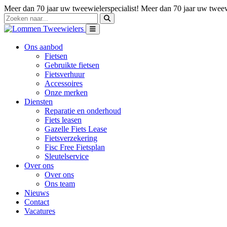
Meer dan 70 jaar uw tweewielerspecialist!
Meer dan 70 jaar uw tweewi
Ons aanbod
Fietsen
Gebruikte fietsen
Fietsverhuur
Accessoires
Onze merken
Diensten
Reparatie en onderhoud
Fiets leasen
Gazelle Fiets Lease
Fietsverzekering
Fisc Free Fietsplan
Sleutelservice
Over ons
Over ons
Ons team
Nieuws
Contact
Vacatures