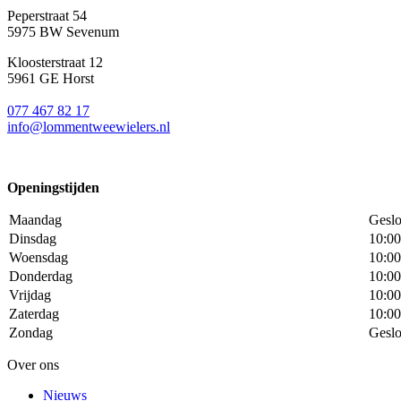
Peperstraat 54
5975 BW Sevenum
Kloosterstraat 12
5961 GE Horst
077 467 82 17
info@lommentweewielers.nl
Openingstijden
Maandag
Geslo
Dinsdag
10:00
Woensdag
10:00
Donderdag
10:00
Vrijdag
10:00
Zaterdag
10:00
Zondag
Geslo
Over ons
Nieuws