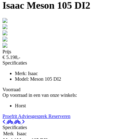
Isaac Meson 105 DI2
Prijs
€ 5.198,-
Specificaties
Merk: Isaac
Model: Meson 105 DI2
Voorraad
Op voorraad in een van onze winkels:
Horst
Proefrit
Adviesgesprek
Reserveren
Specificaties
Merk
Isaac