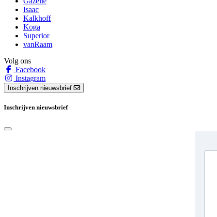
Gazelle
Isaac
Kalkhoff
Koga
Superior
vanRaam
Volg ons
Facebook
Instagram
Inschrijven nieuwsbrief
Inschrijven nieuwsbrief