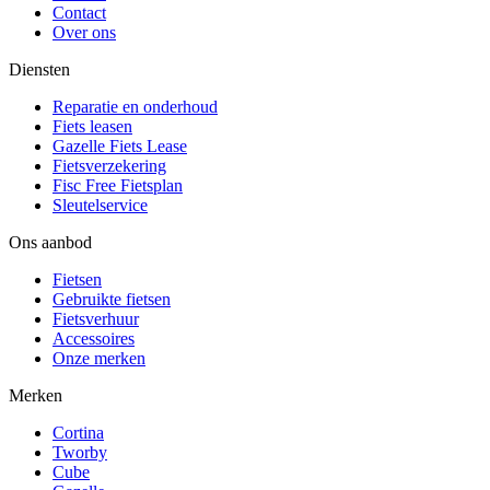
Contact
Over ons
Diensten
Reparatie en onderhoud
Fiets leasen
Gazelle Fiets Lease
Fietsverzekering
Fisc Free Fietsplan
Sleutelservice
Ons aanbod
Fietsen
Gebruikte fietsen
Fietsverhuur
Accessoires
Onze merken
Merken
Cortina
Tworby
Cube