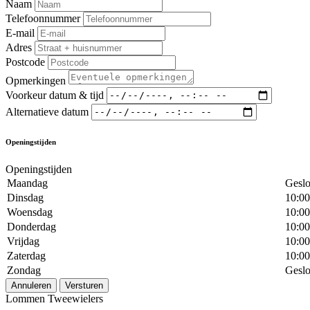
Naam
Telefoonnummer
E-mail
Adres
Postcode
Opmerkingen
Voorkeur datum & tijd
Alternatieve datum
Openingstijden
Openingstijden
Maandag
Geslo
Dinsdag
10:00
Woensdag
10:00
Donderdag
10:00
Vrijdag
10:00
Zaterdag
10:00
Zondag
Geslo
Annuleren
Versturen
Lommen Tweewielers