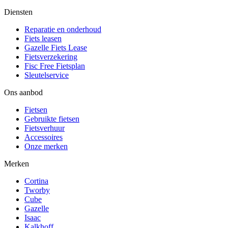
Diensten
Reparatie en onderhoud
Fiets leasen
Gazelle Fiets Lease
Fietsverzekering
Fisc Free Fietsplan
Sleutelservice
Ons aanbod
Fietsen
Gebruikte fietsen
Fietsverhuur
Accessoires
Onze merken
Merken
Cortina
Tworby
Cube
Gazelle
Isaac
Kalkhoff