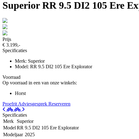
Superior RR 9.5 DI2 105 Ere Ex
Prijs
€ 3.199,-
Specificaties
Merk: Superior
Model: RR 9.5 DI2 105 Ere Explorator
Voorraad
Op voorraad in een van onze winkels:
Horst
Proefrit
Adviesgesprek
Reserveren
Specificaties
Merk
Superior
Model
RR 9.5 DI2 105 Ere Explorator
Modeljaar
2025