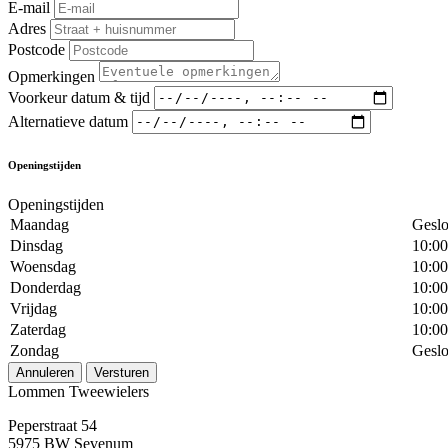
E-mail
Adres
Postcode
Opmerkingen
Voorkeur datum & tijd
Alternatieve datum
Openingstijden
Openingstijden
Maandag
Geslo
Dinsdag
10:00
Woensdag
10:00
Donderdag
10:00
Vrijdag
10:00
Zaterdag
10:00
Zondag
Geslo
Annuleren
Versturen
Lommen Tweewielers
Peperstraat 54
5975 BW Sevenum