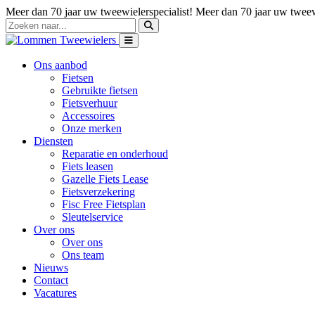
Meer dan 70 jaar uw tweewielerspecialist!
Meer dan 70 jaar uw tweewi
Ons aanbod
Fietsen
Gebruikte fietsen
Fietsverhuur
Accessoires
Onze merken
Diensten
Reparatie en onderhoud
Fiets leasen
Gazelle Fiets Lease
Fietsverzekering
Fisc Free Fietsplan
Sleutelservice
Over ons
Over ons
Ons team
Nieuws
Contact
Vacatures