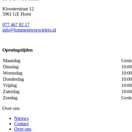
Kloosterstraat 12
5961 GE Horst
077 467 82 17
info@lommentweewielers.nl
Openingstijden
Maandag
Geslo
Dinsdag
10:00
Woensdag
10:00
Donderdag
10:00
Vrijdag
10:00
Zaterdag
10:00
Zondag
Geslo
Over ons
Nieuws
Contact
Over ons