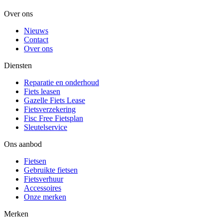
Over ons
Nieuws
Contact
Over ons
Diensten
Reparatie en onderhoud
Fiets leasen
Gazelle Fiets Lease
Fietsverzekering
Fisc Free Fietsplan
Sleutelservice
Ons aanbod
Fietsen
Gebruikte fietsen
Fietsverhuur
Accessoires
Onze merken
Merken