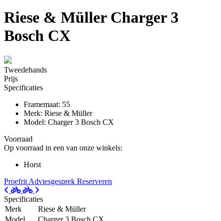
Riese & Müller Charger 3
Bosch CX
Tweedehands
Prijs
Specificaties
Framemaat: 55
Merk: Riese & Müller
Model: Charger 3 Bosch CX
Voorraad
Op voorraad in een van onze winkels:
Horst
Proefrit
Adviesgesprek
Reserveren
Specificaties
Merk
Riese & Müller
Model
Charger 3 Bosch CX