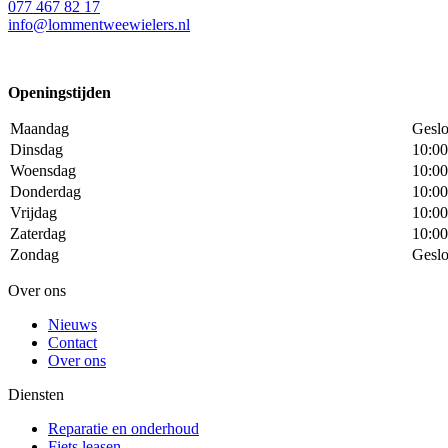
077 467 82 17
info@lommentweewielers.nl
Openingstijden
Maandag
Geslo
Dinsdag
10:00
Woensdag
10:00
Donderdag
10:00
Vrijdag
10:00
Zaterdag
10:00
Zondag
Geslo
Over ons
Nieuws
Contact
Over ons
Diensten
Reparatie en onderhoud
Fiets leasen