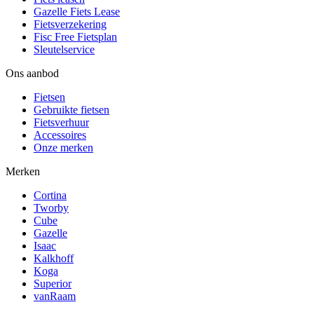
Gazelle Fiets Lease
Fietsverzekering
Fisc Free Fietsplan
Sleutelservice
Ons aanbod
Fietsen
Gebruikte fietsen
Fietsverhuur
Accessoires
Onze merken
Merken
Cortina
Tworby
Cube
Gazelle
Isaac
Kalkhoff
Koga
Superior
vanRaam