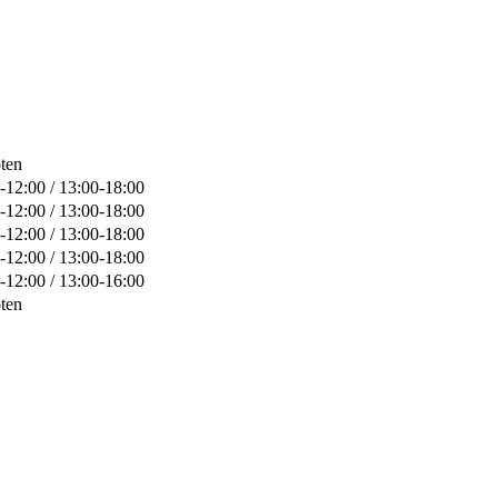
ten
-12:00 / 13:00-18:00
-12:00 / 13:00-18:00
-12:00 / 13:00-18:00
-12:00 / 13:00-18:00
-12:00 / 13:00-16:00
ten