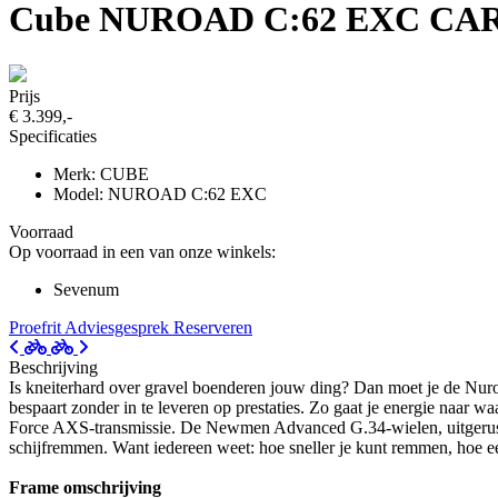
Cube NUROAD C:62 EXC CA
Prijs
€ 3.399,-
Specificaties
Merk: CUBE
Model: NUROAD C:62 EXC
Voorraad
Op voorraad in een van onze winkels:
Sevenum
Proefrit
Adviesgesprek
Reserveren
Beschrijving
Is kneiterhard over gravel boenderen jouw ding? Dan moet je de Nuro
bespaart zonder in te leveren op prestaties. Zo gaat je energie naar 
Force AXS-transmissie. De Newmen Advanced G.34-wielen, uitgerust 
schijfremmen. Want iedereen weet: hoe sneller je kunt remmen, hoe eerd
Frame omschrijving