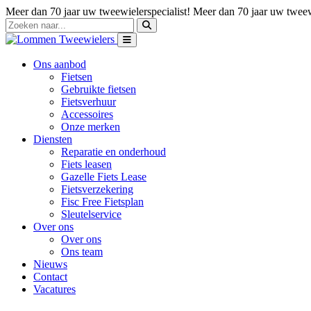
Meer dan 70 jaar uw tweewielerspecialist!
Meer dan 70 jaar uw tweewi
Ons aanbod
Fietsen
Gebruikte fietsen
Fietsverhuur
Accessoires
Onze merken
Diensten
Reparatie en onderhoud
Fiets leasen
Gazelle Fiets Lease
Fietsverzekering
Fisc Free Fietsplan
Sleutelservice
Over ons
Over ons
Ons team
Nieuws
Contact
Vacatures