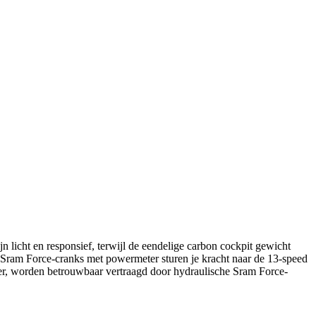
icht en responsief, terwijl de eendelige carbon cockpit gewicht
de Sram Force-cranks met powermeter sturen je kracht naar de 13-speed
r, worden betrouwbaar vertraagd door hydraulische Sram Force-