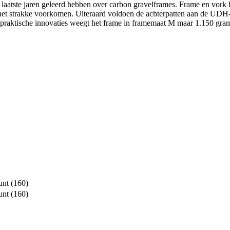
 laatste jaren geleerd hebben over carbon gravelframes. Frame en vork b
n het strakke voorkomen. Uiteraard voldoen de achterpatten aan de UDH
praktische innovaties weegt het frame in framemaat M maar 1.150 gram.
unt (160)
unt (160)