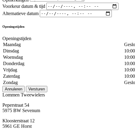
Voorkeur datum & tijd
Alternatieve datum
Openingstijden
Openingstijden
Maandag
Geslo
Dinsdag
10:00
Woensdag
10:00
Donderdag
10:00
Vrijdag
10:00
Zaterdag
10:00
Zondag
Geslo
Annuleren
Versturen
Lommen Tweewielers
Peperstraat 54
5975 BW Sevenum
Kloosterstraat 12
5961 GE Horst