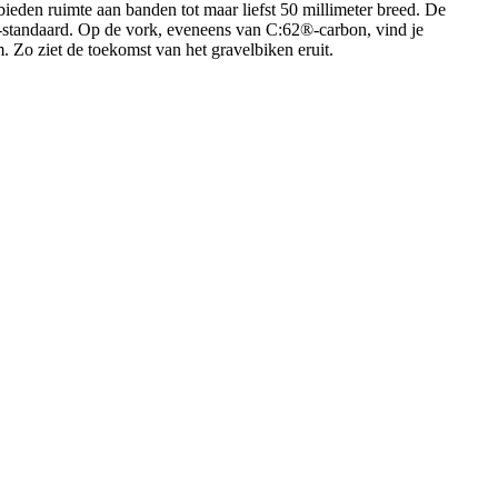
ieden ruimte aan banden tot maar liefst 50 millimeter breed. De
-standaard. Op de vork, eveneens van C:62®-carbon, vind je
 Zo ziet de toekomst van het gravelbiken eruit.