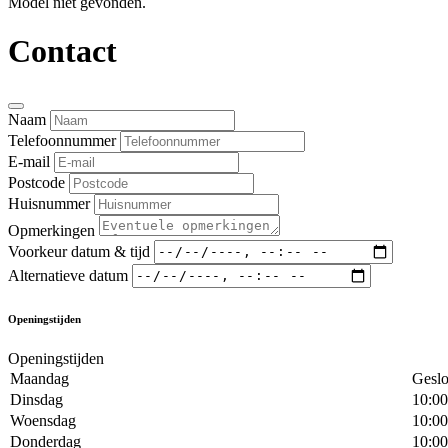
Model niet gevonden.
Contact
Naam
Telefoonnummer
E-mail
Postcode
Huisnummer
Opmerkingen
Voorkeur datum & tijd
Alternatieve datum
Openingstijden
Openingstijden
Maandag
Geslo
Dinsdag
10:00
Woensdag
10:00
Donderdag
10:00