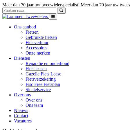
Meer dan 70 jaar uw tweewielerspecialist!
Meer dan 70 jaar uw tweewi
Ons aanbod
Fietsen
Gebruikte fietsen
Fietsverhuur
Accessoires
Onze merken
Diensten
Reparatie en onderhoud
Fiets leasen
Gazelle Fiets Lease
Fietsverzekering
Fisc Free Fietsplan
Sleutelservice
Over ons
Over ons
Ons team
Nieuws
Contact
Vacatures