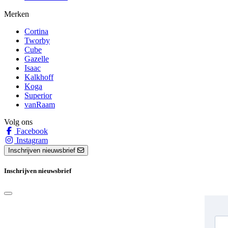
Merken
Cortina
Tworby
Cube
Gazelle
Isaac
Kalkhoff
Koga
Superior
vanRaam
Volg ons
Facebook
Instagram
Inschrijven nieuwsbrief
Inschrijven nieuwsbrief