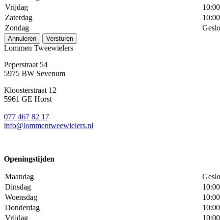
Vrijdag
10:00
Zaterdag
10:00
Zondag
Geslo
Annuleren
Versturen
Lommen Tweewielers
Peperstraat 54
5975 BW Sevenum
Kloosterstraat 12
5961 GE Horst
077 467 82 17
info@lommentweewielers.nl
Openingstijden
Maandag
Geslo
Dinsdag
10:00
Woensdag
10:00
Donderdag
10:00
Vrijdag
10:00