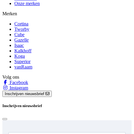
Onze merken
Merken
Cortina
Tworby
Cube
Gazelle
Isaac
Kalkhoff
Koga
Superior
vanRaam
Volg ons
Facebook
Instagram
Inschrijven nieuwsbrief
Inschrijven nieuwsbrief