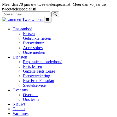
Meer dan 70 jaar uw tweewielerspecialist!
Meer dan 70 jaar uw
tweewielerspecialist!
Ons aanbod
Fietsen
Gebruikte fietsen
Fietsverhuur
Accessoires
Onze merken
Diensten
Reparatie en onderhoud
Fiets leasen
Gazelle Fiets Lease
Fietsverzekering
Fisc Free Fietsplan
Sleutelservice
Over ons
Over ons
Ons team
Nieuws
Contact
Vacatures