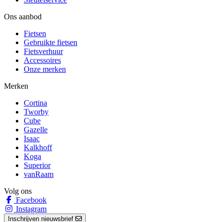
Ons aanbod
Fietsen
Gebruikte fietsen
Fietsverhuur
Accessoires
Onze merken
Merken
Cortina
Tworby
Cube
Gazelle
Isaac
Kalkhoff
Koga
Superior
vanRaam
Volg ons
Facebook
Instagram
Inschrijven nieuwsbrief