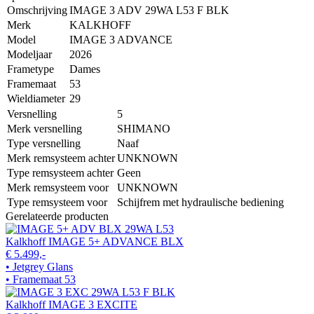
Omschrijving
IMAGE 3 ADV 29WA L53 F BLK
Merk
KALKHOFF
Model
IMAGE 3 ADVANCE
Modeljaar
2026
Frametype
Dames
Framemaat
53
Wieldiameter
29
Versnelling
5
Merk versnelling
SHIMANO
Type versnelling
Naaf
Merk remsysteem achter
UNKNOWN
Type remsysteem achter
Geen
Merk remsysteem voor
UNKNOWN
Type remsysteem voor
Schijfrem met hydraulische bediening
Gerelateerde producten
Kalkhoff IMAGE 5+ ADVANCE BLX
€ 5.499,-
• Jetgrey Glans
• Framemaat 53
Kalkhoff IMAGE 3 EXCITE