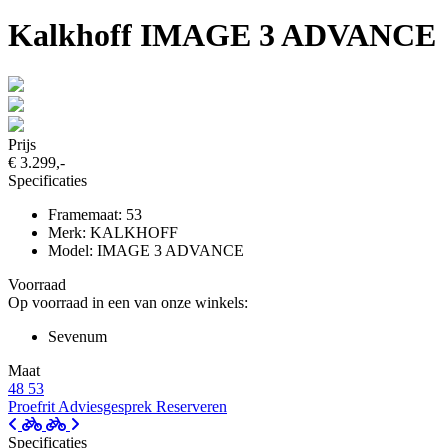
Kalkhoff IMAGE 3 ADVANCE
Prijs
€ 3.299,-
Specificaties
Framemaat: 53
Merk: KALKHOFF
Model: IMAGE 3 ADVANCE
Voorraad
Op voorraad in een van onze winkels:
Sevenum
Maat
48
53
Proefrit
Adviesgesprek
Reserveren
Specificaties