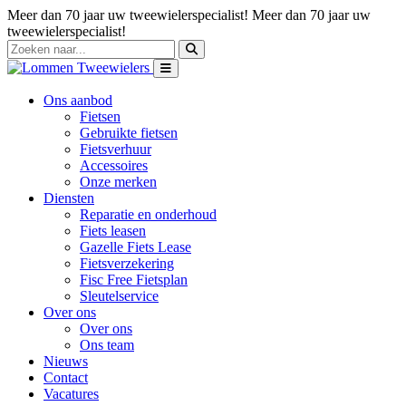
Meer dan 70 jaar uw tweewielerspecialist!
Meer dan 70 jaar uw
tweewielerspecialist!
Ons aanbod
Fietsen
Gebruikte fietsen
Fietsverhuur
Accessoires
Onze merken
Diensten
Reparatie en onderhoud
Fiets leasen
Gazelle Fiets Lease
Fietsverzekering
Fisc Free Fietsplan
Sleutelservice
Over ons
Over ons
Ons team
Nieuws
Contact
Vacatures