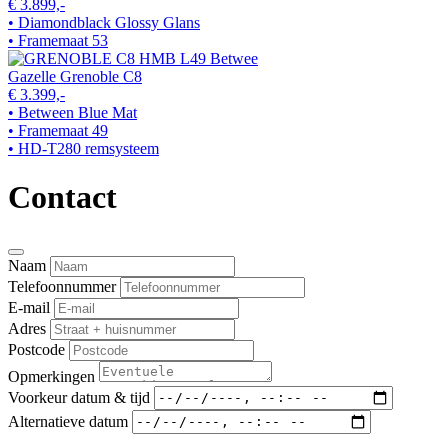
€ 3.899,-
• Diamondblack Glossy Glans
• Framemaat 53
Gazelle Grenoble C8
€ 3.399,-
• Between Blue Mat
• Framemaat 49
• HD-T280 remsysteem
Contact
Naam
Telefoonnummer
E-mail
Adres
Postcode
Opmerkingen
Voorkeur datum & tijd
Alternatieve datum