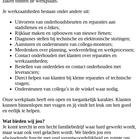
zaken binnen de werkplaats.
Je werkzaamheden bestaan onder andere uit:
Uitvoeren van onderhoudsbeurten en reparaties aan
stadsfietsen en e-bikes;
Rijklaar maken en opbouwen van nieuwe fietsen;
Diagnoses stellen bij technische en elektronische storingen;
Aansturen en ondersteunen van collega-monteurs;
Meedenken over planning, werkverdeling en werkprocessen;
Contact onderhouden met klanten over reparaties en
werkzaamheden;
Bestellen van onderdelen en contact onderhouden met
leveranciers;
Direct helpen van klanten bij kleine reparaties of technische
vragen;
Ondersteunen van collega’s in de winkel waar nodig.
Onze werkplaats heeft een open en toegankelijk karakter. Klanten
kunnen binnenlopen met vragen en jij vindt het leuk om hen goed
en eerlijk te helpen.
Wat bieden wij jou?
Je komt terecht in een hecht familiebedrijf waar hard gewerkt wordt,
maar waar ook veel gelachen wordt. We bieden jou een
afwisselende functie met veel verantwoordelijkheid en ruimte om