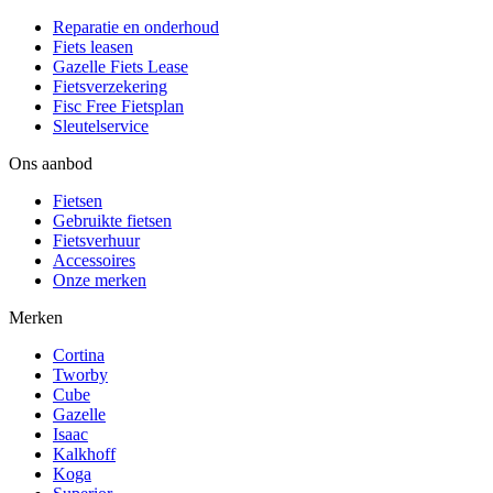
Reparatie en onderhoud
Fiets leasen
Gazelle Fiets Lease
Fietsverzekering
Fisc Free Fietsplan
Sleutelservice
Ons aanbod
Fietsen
Gebruikte fietsen
Fietsverhuur
Accessoires
Onze merken
Merken
Cortina
Tworby
Cube
Gazelle
Isaac
Kalkhoff
Koga