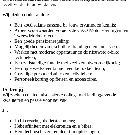
jezelf verder te ontwikkelen.
Wij bieden onder andere:
Een goed salaris passend bij jouw ervaring en kennis;
Arbeidsvoorwaarden volgens de CAO Motorvoertuigen- en
Tweewielerbedrijven;
Een goede pensioenregeling;
Mogelijkheden voor scholing, trainingen en cursussen;
Werken met moderne apparatuur en de nieuwste e-bike
technieken;
Een zelfstandige functie met veel verantwoordelijkheid;
Een fijne werksfeer binnen een betrokken team;
Gezellige personeelsuitjes en activiteiten;
Personeelskorting op fietsen en accessoires.
Dit ben jij
Wij zoeken een technisch sterke collega met leidinggevende
kwaliteiten en passie voor het vak.
Jij:
Hebt ervaring als fietstechnicus;
Hebt affiniteit met elektronica en e-bikes;
Bent technisch sterk en denkt in oplossingen;