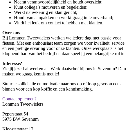
Neemt verantwoordelijkheid en houdt overzicht;
Kunt collega’s motiveren en begeleiden;
Werkt nauwkeurig en klantgericht;
Houdt van aanpakken en werkt graag in teamverband;
Vindt het leuk om contact te hebben met klanten.
Over ons
Bij Lommen Tweewielers werken we iedere dag met passie voor
fietsen. Met een enthousiast team zorgen we voor kwaliteit, service
en een prettige ervaring voor onze klanten. Onze werkplaats is het
kloppend hart van het bedrijf en daar speel jij een belangrijke rol in.
Interesse?
Zie jij jezelf al werken als Werkplaatschef bij ons in Sevenum? Dan
maken we graag kennis met je!
Stuur je sollicitatie en motivatie naar ons op of loop gewoon eens
binnen voor een kop koffie en een kennismaking.
Contact opnemen?
Lommen Tweewielers
Peperstraat 54
5975 BW Sevenum
Kloosterstraat 12