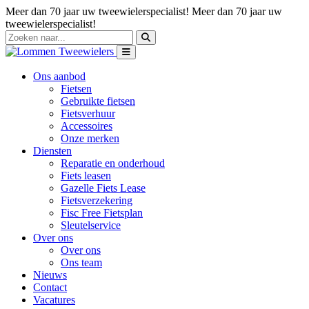
Meer dan 70 jaar uw tweewielerspecialist!
Meer dan 70 jaar uw
tweewielerspecialist!
Ons aanbod
Fietsen
Gebruikte fietsen
Fietsverhuur
Accessoires
Onze merken
Diensten
Reparatie en onderhoud
Fiets leasen
Gazelle Fiets Lease
Fietsverzekering
Fisc Free Fietsplan
Sleutelservice
Over ons
Over ons
Ons team
Nieuws
Contact
Vacatures