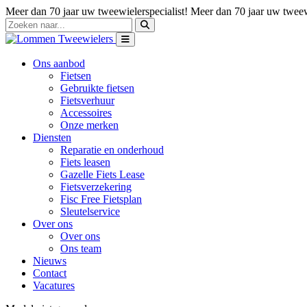
Meer dan 70 jaar uw tweewielerspecialist!
Meer dan 70 jaar uw tweewi
Ons aanbod
Fietsen
Gebruikte fietsen
Fietsverhuur
Accessoires
Onze merken
Diensten
Reparatie en onderhoud
Fiets leasen
Gazelle Fiets Lease
Fietsverzekering
Fisc Free Fietsplan
Sleutelservice
Over ons
Over ons
Ons team
Nieuws
Contact
Vacatures