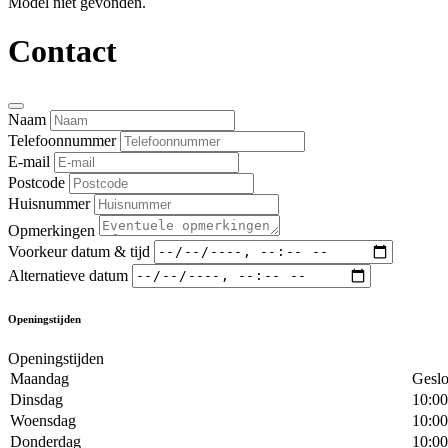
Model niet gevonden.
Contact
Naam
Telefoonnummer
E-mail
Postcode
Huisnummer
Opmerkingen
Voorkeur datum & tijd
Alternatieve datum
Openingstijden
Openingstijden
Maandag
Geslo
Dinsdag
10:00
Woensdag
10:00
Donderdag
10:00