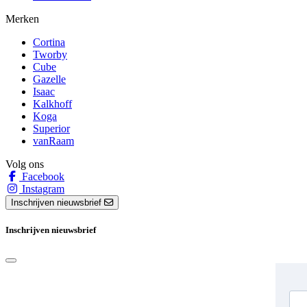
Merken
Cortina
Tworby
Cube
Gazelle
Isaac
Kalkhoff
Koga
Superior
vanRaam
Volg ons
Facebook
Instagram
Inschrijven nieuwsbrief
Inschrijven nieuwsbrief