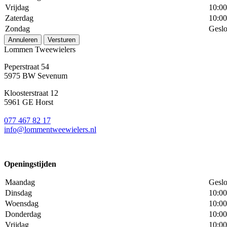
Vrijdag
10:00
Zaterdag
10:00
Zondag
Geslo
Annuleren
Versturen
Lommen Tweewielers
Peperstraat 54
5975 BW Sevenum
Kloosterstraat 12
5961 GE Horst
077 467 82 17
info@lommentweewielers.nl
Openingstijden
Maandag
Geslo
Dinsdag
10:00
Woensdag
10:00
Donderdag
10:00
Vrijdag
10:00