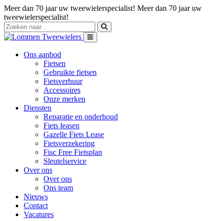
Meer dan 70 jaar uw tweewielerspecialist!
Meer dan 70 jaar uw
tweewielerspecialist!
Ons aanbod
Fietsen
Gebruikte fietsen
Fietsverhuur
Accessoires
Onze merken
Diensten
Reparatie en onderhoud
Fiets leasen
Gazelle Fiets Lease
Fietsverzekering
Fisc Free Fietsplan
Sleutelservice
Over ons
Over ons
Ons team
Nieuws
Contact
Vacatures