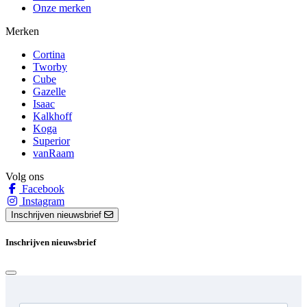
Onze merken
Merken
Cortina
Tworby
Cube
Gazelle
Isaac
Kalkhoff
Koga
Superior
vanRaam
Volg ons
Facebook
Instagram
Inschrijven nieuwsbrief
Inschrijven nieuwsbrief