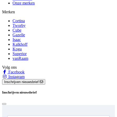
Onze merken
Merken
Cortina
Tworby
Cube
Gazelle
Isaac
Kalkhoff
Koga
Superior
vanRaam
Volg ons
Facebook
Instagram
Inschrijven nieuwsbrief
Inschrijven nieuwsbrief