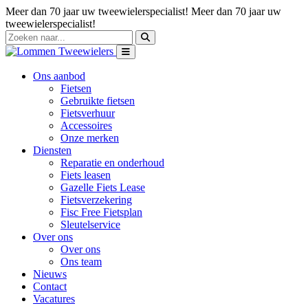
Meer dan 70 jaar uw tweewielerspecialist!
Meer dan 70 jaar uw
tweewielerspecialist!
Ons aanbod
Fietsen
Gebruikte fietsen
Fietsverhuur
Accessoires
Onze merken
Diensten
Reparatie en onderhoud
Fiets leasen
Gazelle Fiets Lease
Fietsverzekering
Fisc Free Fietsplan
Sleutelservice
Over ons
Over ons
Ons team
Nieuws
Contact
Vacatures