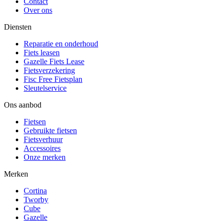
Contact
Over ons
Diensten
Reparatie en onderhoud
Fiets leasen
Gazelle Fiets Lease
Fietsverzekering
Fisc Free Fietsplan
Sleutelservice
Ons aanbod
Fietsen
Gebruikte fietsen
Fietsverhuur
Accessoires
Onze merken
Merken
Cortina
Tworby
Cube
Gazelle