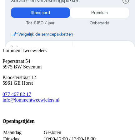
Lommen Tweewielers
Peperstraat 54
5975 BW Sevenum
Kloosterstraat 12
5961 GE Horst
077 467 82 17
info@lommentweewielers.nl
Openingstijden
Maandag
Gesloten
Dinsdag
10:00-12:00 / 13:00-18:00