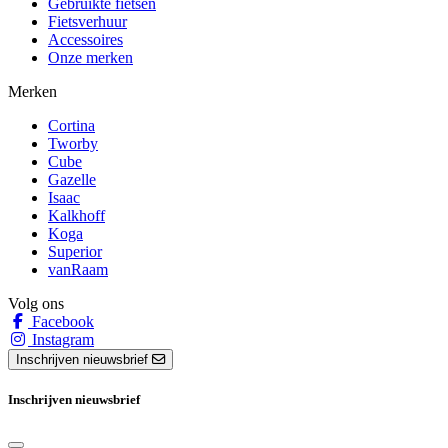
Gebruikte fietsen
Fietsverhuur
Accessoires
Onze merken
Merken
Cortina
Tworby
Cube
Gazelle
Isaac
Kalkhoff
Koga
Superior
vanRaam
Volg ons
Facebook
Instagram
Inschrijven nieuwsbrief
Inschrijven nieuwsbrief