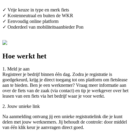
✓ Vrije keuze in type en merk fiets
✓ Kostenneutraal en buiten de WKR
✓ Eenvoudig online platform
✓ Onderdeel van mobiliteitsaanbieder Pon
Hoe werkt het
1. Meld je aan
Registreer je bedrijf binnen één dag. Zodra je registratie is
goedgekeurd, krijg je direct toegang tot ons platform om fietslease
aan te bieden. Ben je een werknemer? Vraag meer informatie aan
over de fiets van de zaak (via contact) en tip je werkgever over het
leasen van een fiets via het bedrijf waar je voor werkt.
2. Jouw unieke link
Na aanmelding ontvang jij een unieke registratielink die je kunt
delen met jouw werknemers. Jij behoudt de controle: door middel
van één klik keur je aanvragen direct goed.