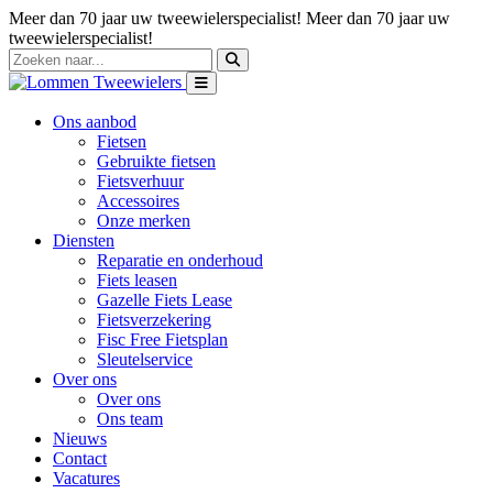
Meer dan 70 jaar uw tweewielerspecialist!
Meer dan 70 jaar uw
tweewielerspecialist!
Ons aanbod
Fietsen
Gebruikte fietsen
Fietsverhuur
Accessoires
Onze merken
Diensten
Reparatie en onderhoud
Fiets leasen
Gazelle Fiets Lease
Fietsverzekering
Fisc Free Fietsplan
Sleutelservice
Over ons
Over ons
Ons team
Nieuws
Contact
Vacatures