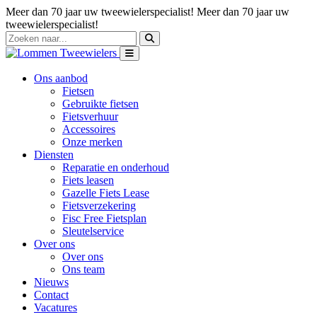
Meer dan 70 jaar uw tweewielerspecialist!
Meer dan 70 jaar uw
tweewielerspecialist!
Ons aanbod
Fietsen
Gebruikte fietsen
Fietsverhuur
Accessoires
Onze merken
Diensten
Reparatie en onderhoud
Fiets leasen
Gazelle Fiets Lease
Fietsverzekering
Fisc Free Fietsplan
Sleutelservice
Over ons
Over ons
Ons team
Nieuws
Contact
Vacatures