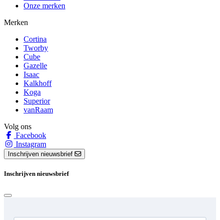
Onze merken
Merken
Cortina
Tworby
Cube
Gazelle
Isaac
Kalkhoff
Koga
Superior
vanRaam
Volg ons
Facebook
Instagram
Inschrijven nieuwsbrief
Inschrijven nieuwsbrief