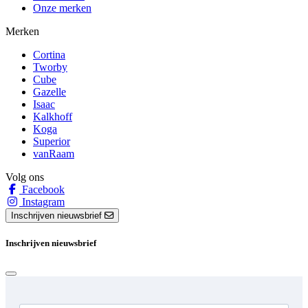
Onze merken
Merken
Cortina
Tworby
Cube
Gazelle
Isaac
Kalkhoff
Koga
Superior
vanRaam
Volg ons
Facebook
Instagram
Inschrijven nieuwsbrief
Inschrijven nieuwsbrief